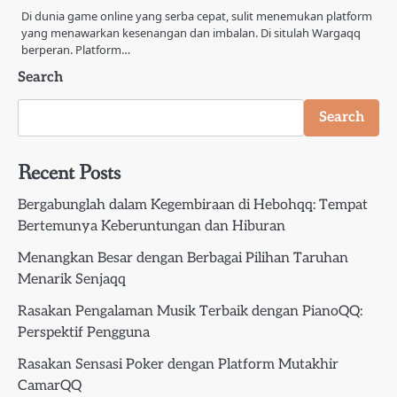
Di dunia game online yang serba cepat, sulit menemukan platform
yang menawarkan kesenangan dan imbalan. Di situlah Wargaqq
berperan. Platform…
Search
Search
Recent Posts
Bergabunglah dalam Kegembiraan di Hebohqq: Tempat
Bertemunya Keberuntungan dan Hiburan
Menangkan Besar dengan Berbagai Pilihan Taruhan
Menarik Senjaqq
Rasakan Pengalaman Musik Terbaik dengan PianoQQ:
Perspektif Pengguna
Rasakan Sensasi Poker dengan Platform Mutakhir
CamarQQ