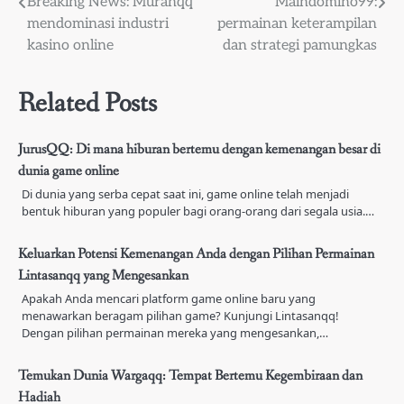
Post
Breaking News: Murahqq
Maindomino99:
mendominasi industri
permainan keterampilan
navigation
kasino online
dan strategi pamungkas
Related Posts
JurusQQ: Di mana hiburan bertemu dengan kemenangan besar di
dunia game online
Di dunia yang serba cepat saat ini, game online telah menjadi
bentuk hiburan yang populer bagi orang-orang dari segala usia.…
Keluarkan Potensi Kemenangan Anda dengan Pilihan Permainan
Lintasanqq yang Mengesankan
Apakah Anda mencari platform game online baru yang
menawarkan beragam pilihan game? Kunjungi Lintasanqq!
Dengan pilihan permainan mereka yang mengesankan,…
Temukan Dunia Wargaqq: Tempat Bertemu Kegembiraan dan
Hadiah