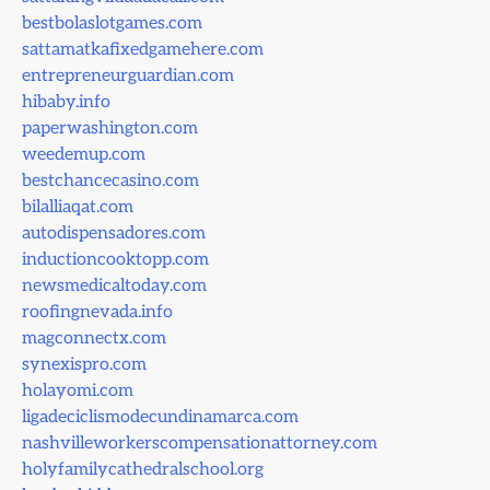
bestbolaslotgames.com
sattamatkafixedgamehere.com
entrepreneurguardian.com
hibaby.info
paperwashington.com
weedemup.com
bestchancecasino.com
bilalliaqat.com
autodispensadores.com
inductioncooktopp.com
newsmedicaltoday.com
roofingnevada.info
magconnectx.com
synexispro.com
holayomi.com
ligadeciclismodecundinamarca.com
nashvilleworkerscompensationattorney.com
holyfamilycathedralschool.org