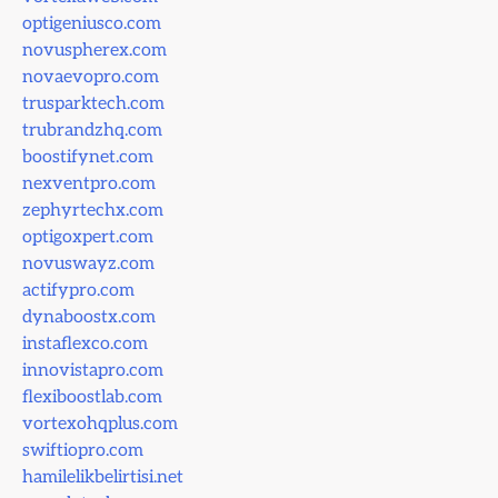
optigeniusco.com
novuspherex.com
novaevopro.com
trusparktech.com
trubrandzhq.com
boostifynet.com
nexventpro.com
zephyrtechx.com
optigoxpert.com
novuswayz.com
actifypro.com
dynaboostx.com
instaflexco.com
innovistapro.com
flexiboostlab.com
vortexohqplus.com
swiftiopro.com
hamilelikbelirtisi.net