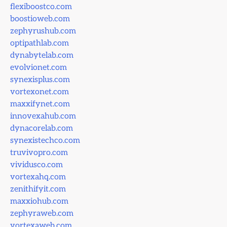
flexiboostco.com
boostioweb.com
zephyrushub.com
optipathlab.com
dynabytelab.com
evolvionet.com
synexisplus.com
vortexonet.com
maxxifynet.com
innovexahub.com
dynacorelab.com
synexistechco.com
truvivopro.com
vividusco.com
vortexahq.com
zenithifyit.com
maxxiohub.com
zephyraweb.com
vortexaweb.com