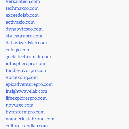
versalotech.com
techmaxco.com
exceedolab.com
activaxio.com
dynabytesco.com
stylegurupro.com
datawizardslab.com
cubiqio.com
geeklifechronicle.com
infospherepro.com
foodiesavorpro.com
vortexohq.com
epicadventurepro.com
insightwavelab.com
lifeexplorerpro.com
novusgo.com
bytestormpro.com
wanderlustchrono.com
culturetrendlab.com