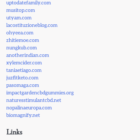
uptodatefamily.com
musitop.com
utyam.com
lacostituzioneblog.com
ohyeea.com
zhitiemoe.com
nungkub.com
anotherindian.com
xylemcider.com
taniaetiago.com
juzfitketo.com
pasomaga.com
impactgardencbdgummies.org
naturesstimulantcbd.net
nopalinaeuropa.com
biomagnify.net
Links