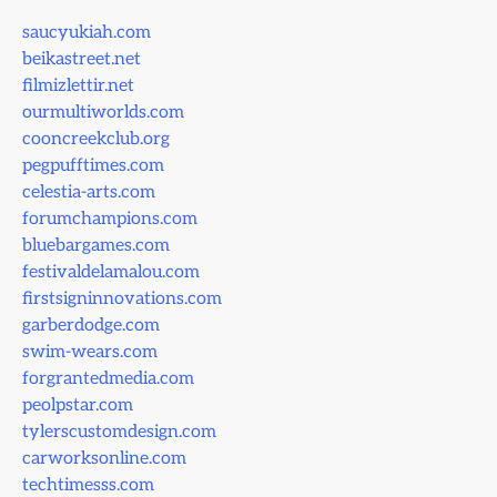
saucyukiah.com
beikastreet.net
filmizlettir.net
ourmultiworlds.com
cooncreekclub.org
pegpufftimes.com
celestia-arts.com
forumchampions.com
bluebargames.com
festivaldelamalou.com
firstsigninnovations.com
garberdodge.com
swim-wears.com
forgrantedmedia.com
peolpstar.com
tylerscustomdesign.com
carworksonline.com
techtimesss.com