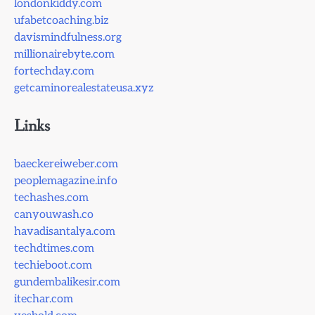
londonkiddy.com
ufabetcoaching.biz
davismindfulness.org
millionairebyte.com
fortechday.com
getcaminorealestateusa.xyz
Links
baeckereiweber.com
peoplemagazine.info
techashes.com
canyouwash.co
havadisantalya.com
techdtimes.com
techieboot.com
gundembalikesir.com
itechar.com