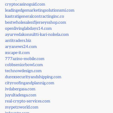
cryptocasinoguid.com
leadingedgemarketingsolutionsmi.com
kastratigeneralcontractinginc.co
bestwholesalenfljerseysshop.com
openlivinglabdays14.com
ayurvedakonsultti-kari-nokela.com
antitraders.biz
aryanews24.com
xscape-it.com
777azino-mobile.com
cobbseniorbowl.com
technowdesign.com
durexsecurityandshipping.com
cityroofingandplannig.com
ivdabergasa.com
juyultadesga.com
real-crypto-services.com
mypetzworld.com