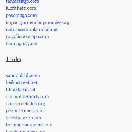
taniaetiago.com
juzfitketo.com
pasomaga.com
impactgardencbdgummies.org
naturesstimulantcbd.net
nopalinaeuropa.com
biomagnify.net
Links
saucyukiah.com
beikastreet.net
filmizlettir.net
ourmultiworlds.com
cooncreekclub.org
pegpufftimes.com
celestia-arts.com
forumchampions.com