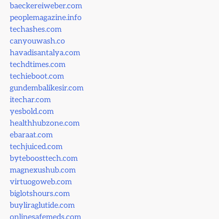
baeckereiweber.com
peoplemagazine.info
techashes.com
canyouwash.co
havadisantalya.com
techdtimes.com
techieboot.com
gundembalikesir.com
itechar.com
yesbold.com
healthhubzone.com
ebaraat.com
techjuiced.com
byteboosttech.com
magnexushub.com
virtuogoweb.com
biglotshours.com
buyliraglutide.com
onlinesafemeds.com