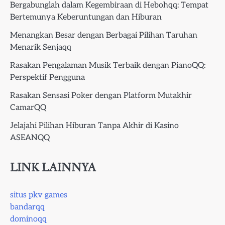
Bergabunglah dalam Kegembiraan di Hebohqq: Tempat
Bertemunya Keberuntungan dan Hiburan
Menangkan Besar dengan Berbagai Pilihan Taruhan
Menarik Senjaqq
Rasakan Pengalaman Musik Terbaik dengan PianoQQ:
Perspektif Pengguna
Rasakan Sensasi Poker dengan Platform Mutakhir
CamarQQ
Jelajahi Pilihan Hiburan Tanpa Akhir di Kasino
ASEANQQ
LINK LAINNYA
situs pkv games
bandarqq
dominoqq