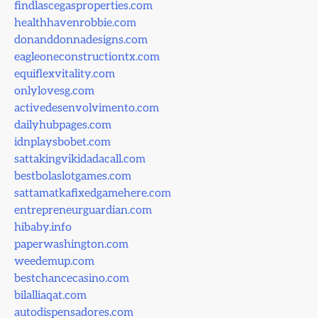
findlascegasproperties.com
healthhavenrobbie.com
donanddonnadesigns.com
eagleoneconstructiontx.com
equiflexvitality.com
onlylovesg.com
activedesenvolvimento.com
dailyhubpages.com
idnplaysbobet.com
sattakingvikidadacall.com
bestbolaslotgames.com
sattamatkafixedgamehere.com
entrepreneurguardian.com
hibaby.info
paperwashington.com
weedemup.com
bestchancecasino.com
bilalliaqat.com
autodispensadores.com