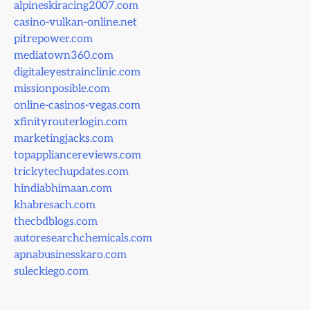
alpineskiracing2007.com
casino-vulkan-online.net
pitrepower.com
mediatown360.com
digitaleyestrainclinic.com
missionposible.com
online-casinos-vegas.com
xfinityrouterlogin.com
marketingjacks.com
topappliancereviews.com
trickytechupdates.com
hindiabhimaan.com
khabresach.com
thecbdblogs.com
autoresearchchemicals.com
apnabusinesskaro.com
suleckiego.com