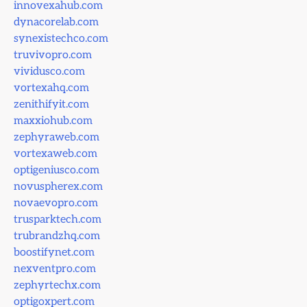
innovexahub.com
dynacorelab.com
synexistechco.com
truvivopro.com
vividusco.com
vortexahq.com
zenithifyit.com
maxxiohub.com
zephyraweb.com
vortexaweb.com
optigeniusco.com
novuspherex.com
novaevopro.com
trusparktech.com
trubrandzhq.com
boostifynet.com
nexventpro.com
zephyrtechx.com
optigoxpert.com