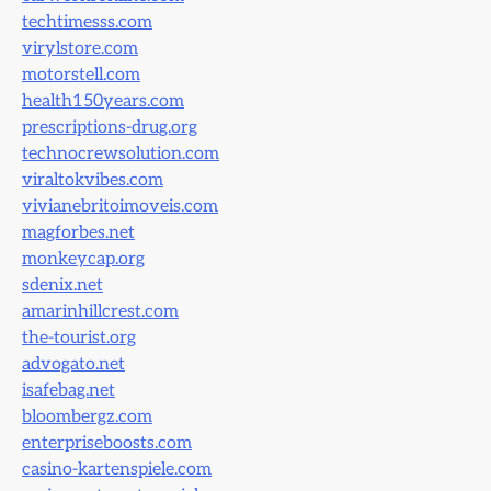
techtimesss.com
virylstore.com
motorstell.com
health150years.com
prescriptions-drug.org
technocrewsolution.com
viraltokvibes.com
vivianebritoimoveis.com
magforbes.net
monkeycap.org
sdenix.net
amarinhillcrest.com
the-tourist.org
advogato.net
isafebag.net
bloombergz.com
enterpriseboosts.com
casino-kartenspiele.com