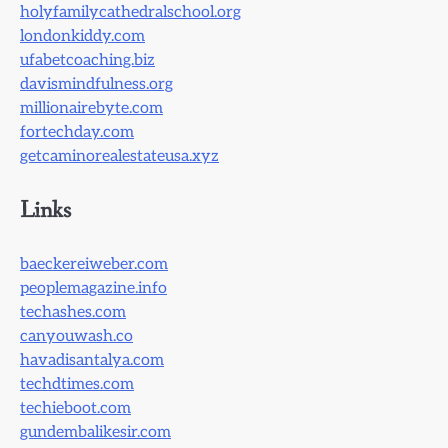
holyfamilycathedralschool.org
londonkiddy.com
ufabetcoaching.biz
davismindfulness.org
millionairebyte.com
fortechday.com
getcaminorealestateusa.xyz
Links
baeckereiweber.com
peoplemagazine.info
techashes.com
canyouwash.co
havadisantalya.com
techdtimes.com
techieboot.com
gundembalikesir.com