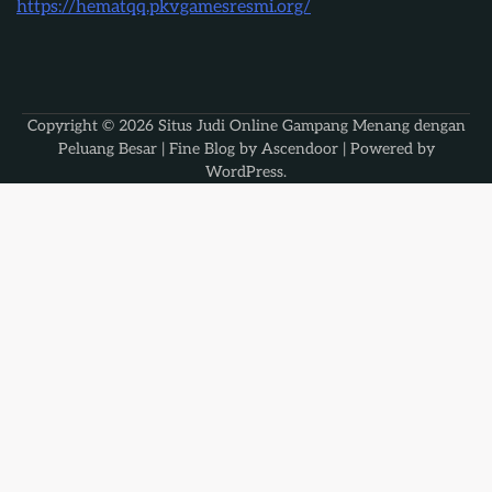
https://hematqq.pkvgamesresmi.org/
Copyright © 2026
Situs Judi Online Gampang Menang dengan
Peluang Besar
| Fine Blog by
Ascendoor
| Powered by
WordPress
.