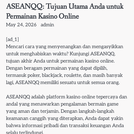
ASEANQQ: Tujuan Utama Anda untuk
Permainan Kasino Online
May 24, 2026
admin
[ad_1]
Mencari cara yang menyenangkan dan mengasyikkan
untuk menghabiskan waktu? Kunjungi ASEANQQ,
tujuan akhir Anda untuk permainan kasino online.
Dengan beragam permainan yang dapat dipilih,
termasuk poker, blackjack, roulette, dan masih banyak
lagi, ASEANQQ memiliki sesuatu untuk semua orang.
ASEANQQ adalah platform kasino online tepercaya dan
andal yang menawarkan pengalaman bermain game
yang aman dan terjamin. Dengan langkah-langkah
keamanan canggih yang diterapkan, Anda dapat yakin
bahwa informasi pribadi dan transaksi keuangan Anda
selalu terlindungi.