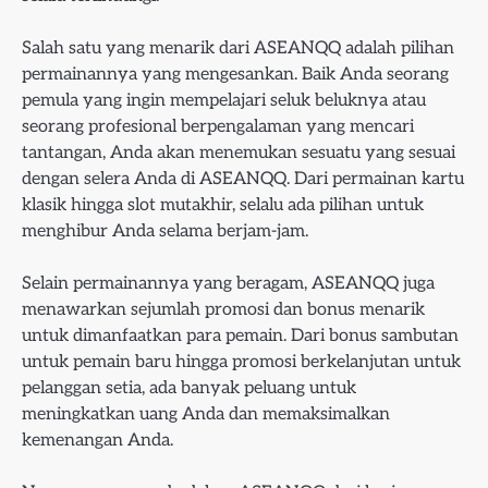
Salah satu yang menarik dari ASEANQQ adalah pilihan
permainannya yang mengesankan. Baik Anda seorang
pemula yang ingin mempelajari seluk beluknya atau
seorang profesional berpengalaman yang mencari
tantangan, Anda akan menemukan sesuatu yang sesuai
dengan selera Anda di ASEANQQ. Dari permainan kartu
klasik hingga slot mutakhir, selalu ada pilihan untuk
menghibur Anda selama berjam-jam.
Selain permainannya yang beragam, ASEANQQ juga
menawarkan sejumlah promosi dan bonus menarik
untuk dimanfaatkan para pemain. Dari bonus sambutan
untuk pemain baru hingga promosi berkelanjutan untuk
pelanggan setia, ada banyak peluang untuk
meningkatkan uang Anda dan memaksimalkan
kemenangan Anda.