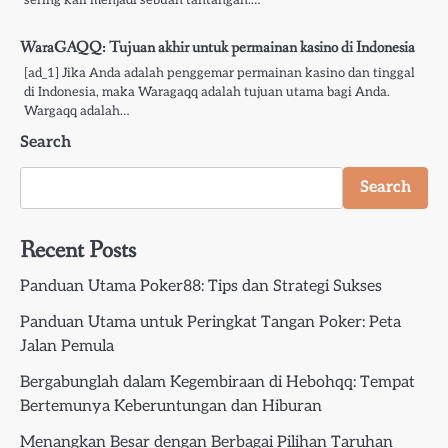
WaraGAQQ: Tujuan akhir untuk permainan kasino di Indonesia
[ad_1] Jika Anda adalah penggemar permainan kasino dan tinggal
di Indonesia, maka Waragaqq adalah tujuan utama bagi Anda.
Wargaqq adalah…
Search
Search
Recent Posts
Panduan Utama Poker88: Tips dan Strategi Sukses
Panduan Utama untuk Peringkat Tangan Poker: Peta
Jalan Pemula
Bergabunglah dalam Kegembiraan di Hebohqq: Tempat
Bertemunya Keberuntungan dan Hiburan
Menangkan Besar dengan Berbagai Pilihan Taruhan