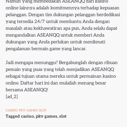
Namun yang membedakan ASEANQQ dari kasino
online lainnya adalah komitmennya terhadap kepuasan
pelanggan. Dengan tim dukungan pelanggan berdedikasi
yang tersedia 24/7 untuk membantu Anda dengan
masalah atau kekhawatiran apa pun, Anda selalu dapat
mengandalkan ASEANQQ untuk memberi Anda
dukungan yang Anda perlukan untuk menikmati
pengalaman bermain game yang lancar.
Jadi mengapa menunggu? Bergabunglah dengan ribuan
pemain yang puas yang telah menjadikan ASEANQQ
sebagai tujuan utama mereka untuk permainan kasino
online. Daftar hari ini dan mulailah menang besar
bersama ASEANQQ!
[ad_2]
CASINO
PKV GAMES
SLOT
Tagged
casino
,
pkv games
,
slot