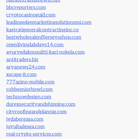
fashiontrandsnews.com
bbcreporters.com
cryptocasinoguid.com
leadingedgemarketingsolutionsmi.com
kastratigeneralcontractinginc.co
bestwholesalenfljerseysshop.com
openlivinglabdays14.com
ayurvedakonsultti-kari-nokela.com
antitraders.biz
aryanews24.com
xscape-it.com
777azino-mobile.com
cobbseniorbowl.com
technowdesign.com
durexsecurityandshipping.com
cityroofingandplannig.com
ivdabergasa.com
juyultadesga.com
real-crypto-services.com