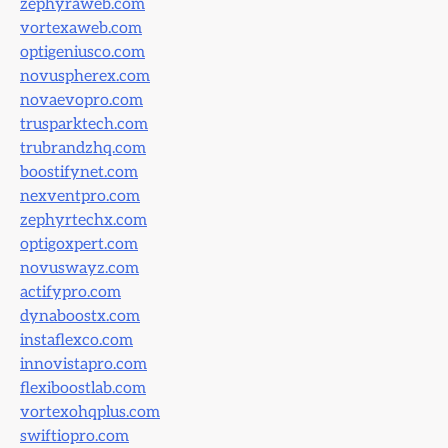
zephyraweb.com
vortexaweb.com
optigeniusco.com
novuspherex.com
novaevopro.com
trusparktech.com
trubrandzhq.com
boostifynet.com
nexventpro.com
zephyrtechx.com
optigoxpert.com
novuswayz.com
actifypro.com
dynaboostx.com
instaflexco.com
innovistapro.com
flexiboostlab.com
vortexohqplus.com
swiftiopro.com