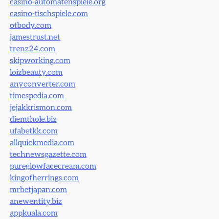
casino-automatenspiele.org
casino-tischspiele.com
otbody.com
jamestrust.net
trenz24.com
skipworking.com
loizbeauty.com
anyconverter.com
timespedia.com
jejakkrismon.com
diemthole.biz
ufabetkk.com
allquickmedia.com
technewsgazette.com
pureglowfacecream.com
kingofherrings.com
mrbetjapan.com
anewentity.biz
appkuala.com