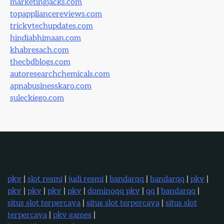
marketingjacks.com
topappliancereviews.com
trickytechupdates.com
hindiabhimaan.com
khabresach.com
thecbdblogs.com
autoresearchchemicals.com
apnabusinesskaro.com
suleckiego.com
pkv
|
slot resmi
|
judi resmi
|
bandarqq
|
bandarqq
|
pkv
|
pkv
|
pkv
|
pkv
|
pkv
|
dominoqq pkv
|
qq
|
bandarqq
|
situs slot terpercaya
|
situs slot terpercaya
|
situs slot
terpercaya
|
pkv games
|