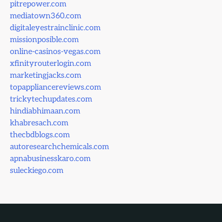
pitrepower.com
mediatown360.com
digitaleyestrainclinic.com
missionposible.com
online-casinos-vegas.com
xfinityrouterlogin.com
marketingjacks.com
topappliancereviews.com
trickytechupdates.com
hindiabhimaan.com
khabresach.com
thecbdblogs.com
autoresearchchemicals.com
apnabusinesskaro.com
suleckiego.com