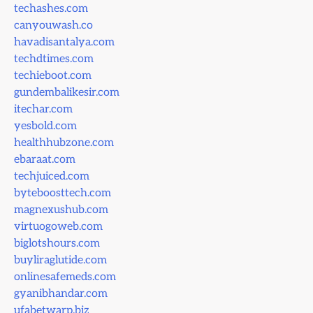
techashes.com
canyouwash.co
havadisantalya.com
techdtimes.com
techieboot.com
gundembalikesir.com
itechar.com
yesbold.com
healthhubzone.com
ebaraat.com
techjuiced.com
byteboosttech.com
magnexushub.com
virtuogoweb.com
biglotshours.com
buyliraglutide.com
onlinesafemeds.com
gyanibhandar.com
ufabetwarp.biz