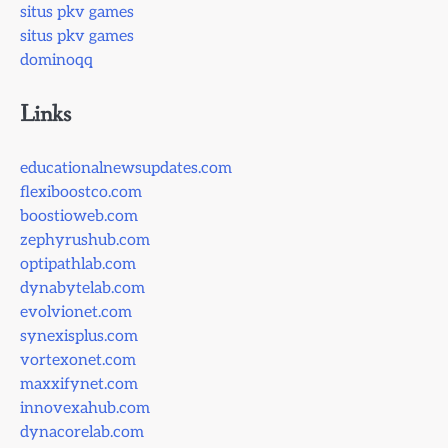
situs pkv games
situs pkv games
dominoqq
Links
educationalnewsupdates.com
flexiboostco.com
boostioweb.com
zephyrushub.com
optipathlab.com
dynabytelab.com
evolvionet.com
synexisplus.com
vortexonet.com
maxxifynet.com
innovexahub.com
dynacorelab.com