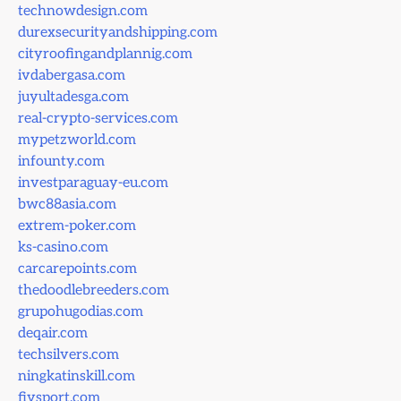
technowdesign.com
durexsecurityandshipping.com
cityroofingandplannig.com
ivdabergasa.com
juyultadesga.com
real-crypto-services.com
mypetzworld.com
infounty.com
investparaguay-eu.com
bwc88asia.com
extrem-poker.com
ks-casino.com
carcarepoints.com
thedoodlebreeders.com
grupohugodias.com
deqair.com
techsilvers.com
ningkatinskill.com
fivsport.com