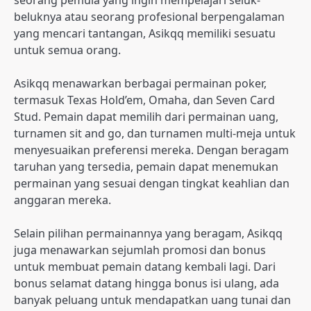
seorang pemula yang ingin mempelajari seluk-
beluknya atau seorang profesional berpengalaman
yang mencari tantangan, Asikqq memiliki sesuatu
untuk semua orang.
Asikqq menawarkan berbagai permainan poker,
termasuk Texas Hold’em, Omaha, dan Seven Card
Stud. Pemain dapat memilih dari permainan uang,
turnamen sit and go, dan turnamen multi-meja untuk
menyesuaikan preferensi mereka. Dengan beragam
taruhan yang tersedia, pemain dapat menemukan
permainan yang sesuai dengan tingkat keahlian dan
anggaran mereka.
Selain pilihan permainannya yang beragam, Asikqq
juga menawarkan sejumlah promosi dan bonus
untuk membuat pemain datang kembali lagi. Dari
bonus selamat datang hingga bonus isi ulang, ada
banyak peluang untuk mendapatkan uang tunai dan