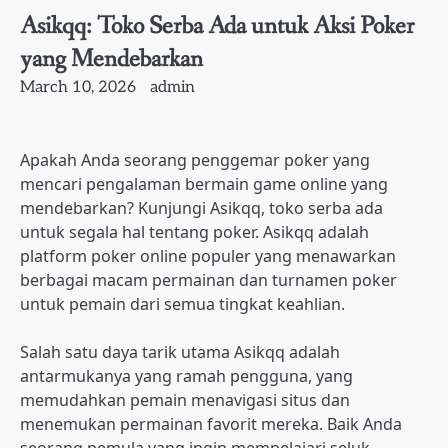
Asikqq: Toko Serba Ada untuk Aksi Poker
yang Mendebarkan
March 10, 2026
admin
Apakah Anda seorang penggemar poker yang
mencari pengalaman bermain game online yang
mendebarkan? Kunjungi Asikqq, toko serba ada
untuk segala hal tentang poker. Asikqq adalah
platform poker online populer yang menawarkan
berbagai macam permainan dan turnamen poker
untuk pemain dari semua tingkat keahlian.
Salah satu daya tarik utama Asikqq adalah
antarmukanya yang ramah pengguna, yang
memudahkan pemain menavigasi situs dan
menemukan permainan favorit mereka. Baik Anda