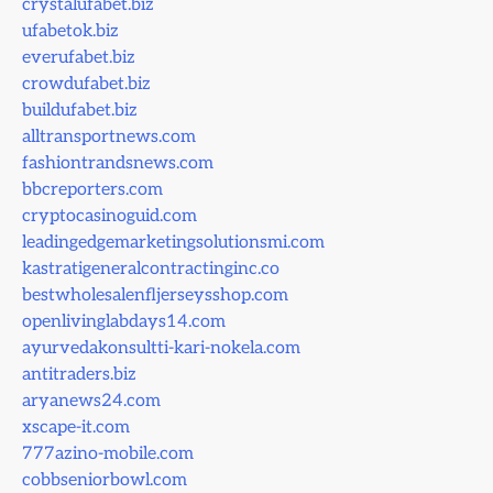
crystalufabet.biz
ufabetok.biz
everufabet.biz
crowdufabet.biz
buildufabet.biz
alltransportnews.com
fashiontrandsnews.com
bbcreporters.com
cryptocasinoguid.com
leadingedgemarketingsolutionsmi.com
kastratigeneralcontractinginc.co
bestwholesalenfljerseysshop.com
openlivinglabdays14.com
ayurvedakonsultti-kari-nokela.com
antitraders.biz
aryanews24.com
xscape-it.com
777azino-mobile.com
cobbseniorbowl.com