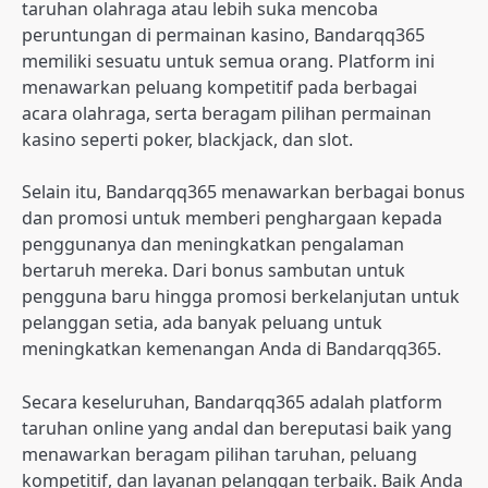
taruhan olahraga atau lebih suka mencoba
peruntungan di permainan kasino, Bandarqq365
memiliki sesuatu untuk semua orang. Platform ini
menawarkan peluang kompetitif pada berbagai
acara olahraga, serta beragam pilihan permainan
kasino seperti poker, blackjack, dan slot.
Selain itu, Bandarqq365 menawarkan berbagai bonus
dan promosi untuk memberi penghargaan kepada
penggunanya dan meningkatkan pengalaman
bertaruh mereka. Dari bonus sambutan untuk
pengguna baru hingga promosi berkelanjutan untuk
pelanggan setia, ada banyak peluang untuk
meningkatkan kemenangan Anda di Bandarqq365.
Secara keseluruhan, Bandarqq365 adalah platform
taruhan online yang andal dan bereputasi baik yang
menawarkan beragam pilihan taruhan, peluang
kompetitif, dan layanan pelanggan terbaik. Baik Anda