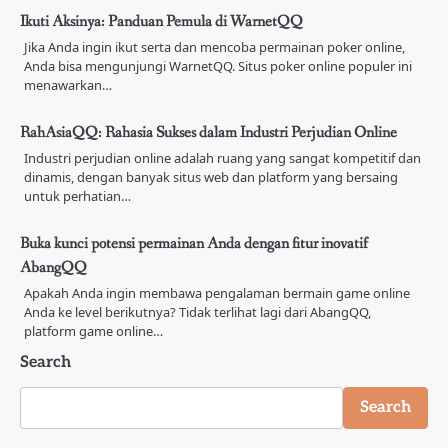
Ikuti Aksinya: Panduan Pemula di WarnetQQ
Jika Anda ingin ikut serta dan mencoba permainan poker online,
Anda bisa mengunjungi WarnetQQ. Situs poker online populer ini
menawarkan…
RahAsiaQQ: Rahasia Sukses dalam Industri Perjudian Online
Industri perjudian online adalah ruang yang sangat kompetitif dan
dinamis, dengan banyak situs web dan platform yang bersaing
untuk perhatian…
Buka kunci potensi permainan Anda dengan fitur inovatif
AbangQQ
Apakah Anda ingin membawa pengalaman bermain game online
Anda ke level berikutnya? Tidak terlihat lagi dari AbangQQ,
platform game online…
Search
Search