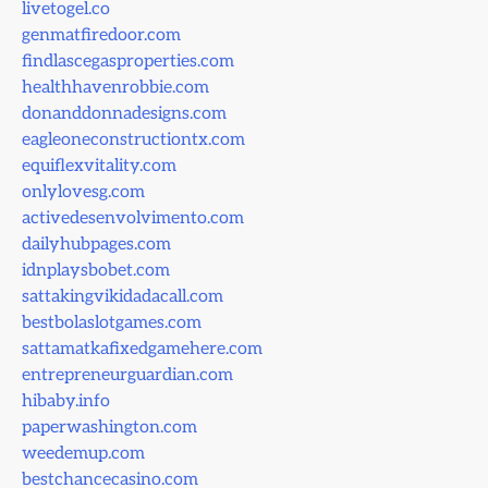
livetogel.co
genmatfiredoor.com
findlascegasproperties.com
healthhavenrobbie.com
donanddonnadesigns.com
eagleoneconstructiontx.com
equiflexvitality.com
onlylovesg.com
activedesenvolvimento.com
dailyhubpages.com
idnplaysbobet.com
sattakingvikidadacall.com
bestbolaslotgames.com
sattamatkafixedgamehere.com
entrepreneurguardian.com
hibaby.info
paperwashington.com
weedemup.com
bestchancecasino.com