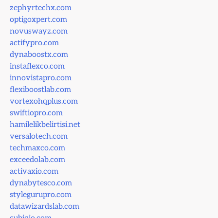
zephyrtechx.com
optigoxpert.com
novuswayz.com
actifypro.com
dynaboostx.com
instaflexco.com
innovistapro.com
flexiboostlab.com
vortexohqplus.com
swiftiopro.com
hamilelikbelirtisi.net
versalotech.com
techmaxco.com
exceedolab.com
activaxio.com
dynabytesco.com
stylegurupro.com
datawizardslab.com