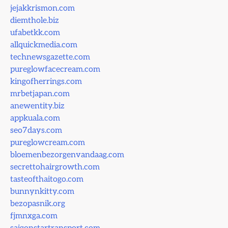
jejakkrismon.com
diemthole.biz
ufabetkk.com
allquickmedia.com
technewsgazette.com
pureglowfacecream.com
kingofherrings.com
mrbetjapan.com
anewentity.biz
appkuala.com
seo7days.com
pureglowcream.com
bloemenbezorgenvandaag.com
secrettohairgrowth.com
tasteofthaitogo.com
bunnynkitty.com
bezopasnik.org
fjmnxga.com