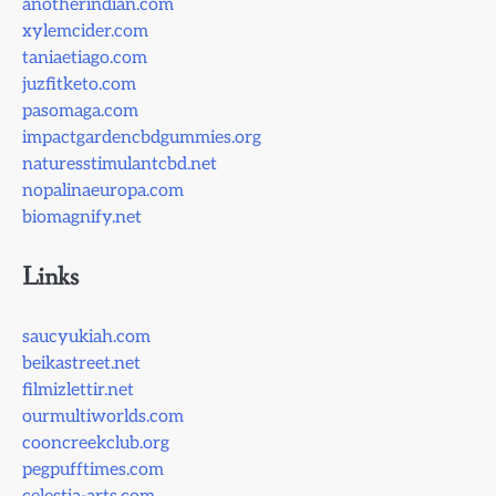
anotherindian.com
xylemcider.com
taniaetiago.com
juzfitketo.com
pasomaga.com
impactgardencbdgummies.org
naturesstimulantcbd.net
nopalinaeuropa.com
biomagnify.net
Links
saucyukiah.com
beikastreet.net
filmizlettir.net
ourmultiworlds.com
cooncreekclub.org
pegpufftimes.com