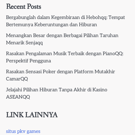
Recent Posts
Bergabunglah dalam Kegembiraan di Hebohqq: Tempat
Bertemunya Keberuntungan dan Hiburan
Menangkan Besar dengan Berbagai Pilihan Taruhan
Menarik Senjaqq
Rasakan Pengalaman Musik Terbaik dengan PianoQQ:
Perspektif Pengguna
Rasakan Sensasi Poker dengan Platform Mutakhir
CamarQQ
Jelajahi Pilihan Hiburan Tanpa Akhir di Kasino
ASEANQQ
LINK LAINNYA
situs pkv games