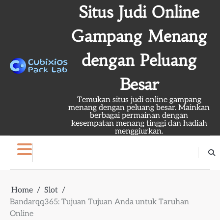
Skip
Situs Judi Online
to
content
Gampang Menang
dengan Peluang
Besar
Temukan situs judi online gampang
menang dengan peluang besar. Mainkan
berbagai permainan dengan
kesempatan menang tinggi dan hadiah
menggiurkan.
Home
Slot
Bandarqq365: Tujuan Tujuan Anda untuk Taruhan
Online