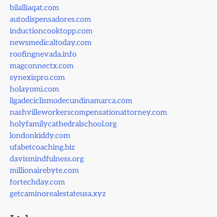
bilalliaqat.com
autodispensadores.com
inductioncooktopp.com
newsmedicaltoday.com
roofingnevada.info
magconnectx.com
synexispro.com
holayomi.com
ligadeciclismodecundinamarca.com
nashvilleworkerscompensationattorney.com
holyfamilycathedralschool.org
londonkiddy.com
ufabetcoaching.biz
davismindfulness.org
millionairebyte.com
fortechday.com
getcaminorealestateusa.xyz