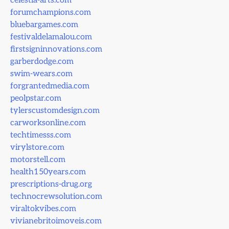
celestia-arts.com
forumchampions.com
bluebargames.com
festivaldelamalou.com
firstsigninnovations.com
garberdodge.com
swim-wears.com
forgrantedmedia.com
peolpstar.com
tylerscustomdesign.com
carworksonline.com
techtimesss.com
virylstore.com
motorstell.com
health150years.com
prescriptions-drug.org
technocrewsolution.com
viraltokvibes.com
vivianebritoimoveis.com