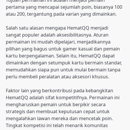
Tujuan permainan ini adalah menjadi pemain
pertama yang mencapai sejumlah poin, biasanya 100
atau 200, tergantung pada varian yang dimainkan.
Salah satu alasan mengapa HematQQ menjadi
sangat populer adalah aksesibilitasnya. Aturan
permainan ini mudah dipelajari, menjadikannya
pilihan yang bagus untuk gamer kasual dan pemain
kartu berpengalaman. Selain itu, HematQQ dapat
dimainkan dengan setumpuk kartu bermain standar,
memudahkan siapa pun untuk mulai bermain tanpa
perlu membeli peralatan atau aksesori khusus.
Faktor lain yang berkontribusi pada kebangkitan
HematQQ adalah sifat kompetitifnya. Permainan ini
mengharuskan pemain untuk berpikir secara
strategis dan membuat keputusan cepat untuk
mengalahkan lawan mereka dan mencetak poin.
Tingkat kompetisi ini telah menarik komunitas