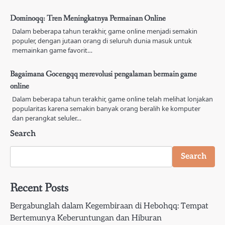
Dominoqq: Tren Meningkatnya Permainan Online
Dalam beberapa tahun terakhir, game online menjadi semakin
populer, dengan jutaan orang di seluruh dunia masuk untuk
memainkan game favorit…
Bagaimana Gocengqq merevolusi pengalaman bermain game
online
Dalam beberapa tahun terakhir, game online telah melihat lonjakan
popularitas karena semakin banyak orang beralih ke komputer
dan perangkat seluler…
Search
Search
Recent Posts
Bergabunglah dalam Kegembiraan di Hebohqq: Tempat
Bertemunya Keberuntungan dan Hiburan