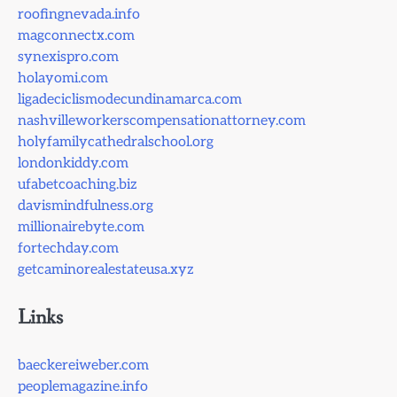
roofingnevada.info
magconnectx.com
synexispro.com
holayomi.com
ligadeciclismodecundinamarca.com
nashvilleworkerscompensationattorney.com
holyfamilycathedralschool.org
londonkiddy.com
ufabetcoaching.biz
davismindfulness.org
millionairebyte.com
fortechday.com
getcaminorealestateusa.xyz
Links
baeckereiweber.com
peoplemagazine.info