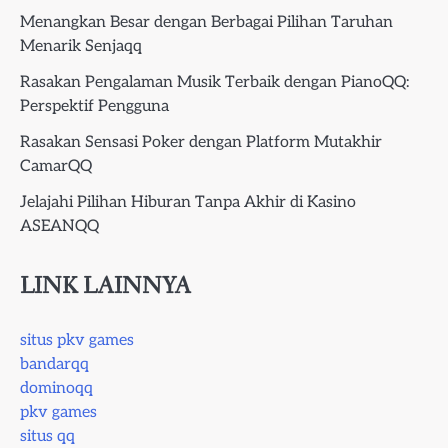
Menangkan Besar dengan Berbagai Pilihan Taruhan
Menarik Senjaqq
Rasakan Pengalaman Musik Terbaik dengan PianoQQ:
Perspektif Pengguna
Rasakan Sensasi Poker dengan Platform Mutakhir
CamarQQ
Jelajahi Pilihan Hiburan Tanpa Akhir di Kasino
ASEANQQ
LINK LAINNYA
situs pkv games
bandarqq
dominoqq
pkv games
situs qq