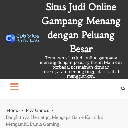
Skip
Situs Judi Online
to
content
Gampang Menang
dengan Peluang
Besar
Temukan situs judi online gampang
menang dengan peluang besar. Mainkan
berbagai permainan dengan
kesempatan menang tinggi dan hadiah
menggiurkan.
Home
Pkv Games
Bangkitnya Hematqq: Mengapa Game Kartu Ini
Mengambil Dunia Gaming