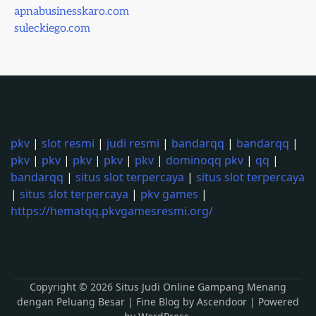
apnabusinesskaro.com
suleckiego.com
pkv
|
slot resmi
|
judi resmi
|
bandarqq
|
bandarqq
|
pkv
|
pkv
|
pkv
|
pkv
|
pkv
|
dominoqq pkv
|
qq
|
bandarqq
|
situs slot terpercaya
|
situs slot terpercaya
|
situs slot terpercaya
|
pkv games
|
https://hematqq.pkvgamesresmi.org/
Copyright © 2026
Situs Judi Online Gampang Menang
dengan Peluang Besar
| Fine Blog by
Ascendoor
| Powered