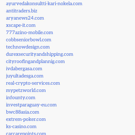
ayurvedakonsultti-kari-nokela.com
antitraders.biz
aryanews24.com
xscape-it.com
777azino-mobile.com
cobbseniorbowl.com
technowdesign.com
durexsecurityandshipping.com
cityroofingandplannig.com
ivdabergasa.com
juyultadesga.com
real-crypto-services.com
mypetzworld.com
infounty.com
investparaguay-eu.com
bwc88asia.com
extrem-poker.com
ks-casino.com
carcarepoints.com