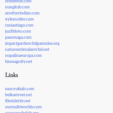
zhitiemoe.com
nungkub.com
anotherindian.com
xylemcider.com
taniaetiago.com
juzfitketo.com
pasomaga.com
impactgardencbdgummies.org
naturesstimulantcbd.net
nopalinaeuropa.com
biomagnify.net
Links
saucyukiah.com
beikastreet.net
filmizlettir.net
ourmultiworlds.com