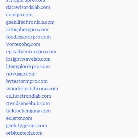
stylegurupro.com
datawizardslab.com
cubiqio.com
geeklifechronicle.com
infospherepro.com
foodiesavorpro.com
vortexohq.com
epicadventurepro.com
insightwavelab.com
lifeexplorerpro.com
novusgo.com
bytestormpro.com
wanderlustchrono.com
culturetrendlab.com
trendsensehub.com
ticktockenigma.com
eulerxr.com
geekifygenius.com
orbitextech.com