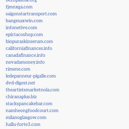
bezopasnik.org
fjmnxga.com
saigonstartransport.com
bangmaxwin.com
infonetive.com
epictacoshop.com
biopuraskinserum.com
californiafinances.info
canadafinance.info
nevadamoney.info
rimene.com
ledepanneur-pigalle.com
dvd-digest.net
theartistsmarketnola.com
chiranaplus.biz
stackspancakebar.com
namheongfoodcourt.com
milanoglasgow.com
hallu-forte3.com