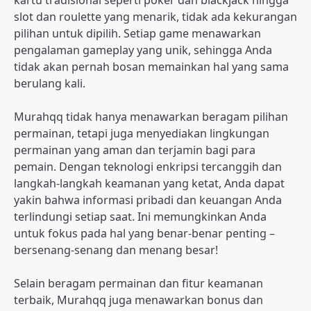
kartu tradisional seperti poker dan blackjack hingga
slot dan roulette yang menarik, tidak ada kekurangan
pilihan untuk dipilih. Setiap game menawarkan
pengalaman gameplay yang unik, sehingga Anda
tidak akan pernah bosan memainkan hal yang sama
berulang kali.
Murahqq tidak hanya menawarkan beragam pilihan
permainan, tetapi juga menyediakan lingkungan
permainan yang aman dan terjamin bagi para
pemain. Dengan teknologi enkripsi tercanggih dan
langkah-langkah keamanan yang ketat, Anda dapat
yakin bahwa informasi pribadi dan keuangan Anda
terlindungi setiap saat. Ini memungkinkan Anda
untuk fokus pada hal yang benar-benar penting –
bersenang-senang dan menang besar!
Selain beragam permainan dan fitur keamanan
terbaik, Murahqq juga menawarkan bonus dan