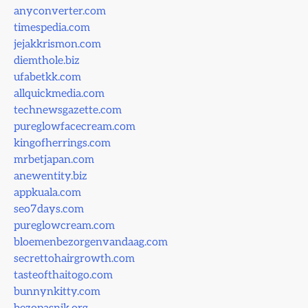
anyconverter.com
timespedia.com
jejakkrismon.com
diemthole.biz
ufabetkk.com
allquickmedia.com
technewsgazette.com
pureglowfacecream.com
kingofherrings.com
mrbetjapan.com
anewentity.biz
appkuala.com
seo7days.com
pureglowcream.com
bloemenbezorgenvandaag.com
secrettohairgrowth.com
tasteofthaitogo.com
bunnynkitty.com