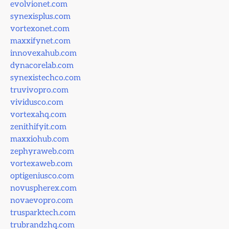
evolvionet.com
synexisplus.com
vortexonet.com
maxxifynet.com
innovexahub.com
dynacorelab.com
synexistechco.com
truvivopro.com
vividusco.com
vortexahq.com
zenithifyit.com
maxxiohub.com
zephyraweb.com
vortexaweb.com
optigeniusco.com
novuspherex.com
novaevopro.com
trusparktech.com
trubrandzhq.com