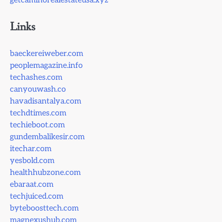
getcaminorealestateusa.xyz
Links
baeckereiweber.com
peoplemagazine.info
techashes.com
canyouwash.co
havadisantalya.com
techdtimes.com
techieboot.com
gundembalikesir.com
itechar.com
yesbold.com
healthhubzone.com
ebaraat.com
techjuiced.com
byteboosttech.com
magnexushub.com