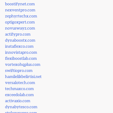
boostifynet.com
nexventpro.com
zephyrtechx.com
optigoxpert.com
novuswayz.com
actifypro.com
dynaboostx.com
instaflexco.com
innovistapro.com
flexiboostlab.com
vortexohqplus.com
swiftiopro.com
hamilelikbelirtisi.net
versalotech.com
techmaxco.com
exceedolab.com
activaxio.com
dynabytesco.com