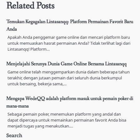
Related Posts
Temukan Kegagalan Lintasanqq: Platform Permainan Favorit Baru
Anda
Apakah Anda penggemar game online dan mencari platform baru
untuk memuaskan hasrat permainan Anda? Tidak terlihat lagi dari
Lintasanqq! Platform…
Menjelajahi Serunya Dunia Game Online Bersama Lintasanqq
Game online telah menggemparkan dunia dalam beberapa tahun
terakhir, dengan jutaan pemain dari seluruh dunia berkumpul
untuk bersaing, bekerja sama,…
Mengapa WedeQQ adalah platform masuk untuk pemain poker di
mana-mana
Sebagai pemain poker, menemukan platform yang andal dan
dapat dipercaya untuk memainkan permainan favorit Anda bisa
menjadi tugas yang menakutkan.…
Search