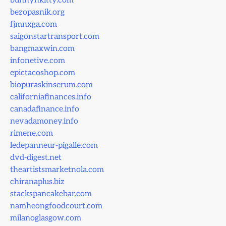
bunnynkitty.com
bezopasnik.org
fjmnxga.com
saigonstartransport.com
bangmaxwin.com
infonetive.com
epictacoshop.com
biopuraskinserum.com
californiafinances.info
canadafinance.info
nevadamoney.info
rimene.com
ledepanneur-pigalle.com
dvd-digest.net
theartistsmarketnola.com
chiranaplus.biz
stackspancakebar.com
namheongfoodcourt.com
milanoglasgow.com