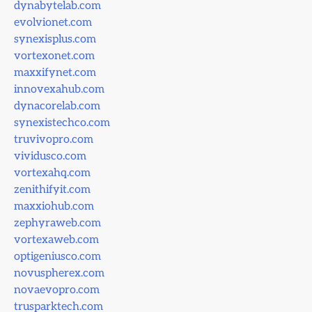
dynabytelab.com
evolvionet.com
synexisplus.com
vortexonet.com
maxxifynet.com
innovexahub.com
dynacorelab.com
synexistechco.com
truvivopro.com
vividusco.com
vortexahq.com
zenithifyit.com
maxxiohub.com
zephyraweb.com
vortexaweb.com
optigeniusco.com
novuspherex.com
novaevopro.com
trusparktech.com