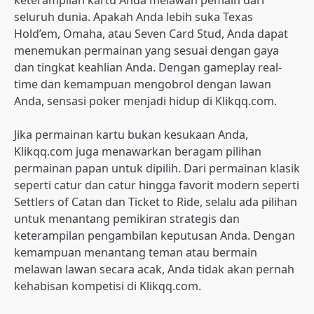
keterampilan kartu Anda melawan pemain dari
seluruh dunia. Apakah Anda lebih suka Texas
Hold’em, Omaha, atau Seven Card Stud, Anda dapat
menemukan permainan yang sesuai dengan gaya
dan tingkat keahlian Anda. Dengan gameplay real-
time dan kemampuan mengobrol dengan lawan
Anda, sensasi poker menjadi hidup di Klikqq.com.
Jika permainan kartu bukan kesukaan Anda,
Klikqq.com juga menawarkan beragam pilihan
permainan papan untuk dipilih. Dari permainan klasik
seperti catur dan catur hingga favorit modern seperti
Settlers of Catan dan Ticket to Ride, selalu ada pilihan
untuk menantang pemikiran strategis dan
keterampilan pengambilan keputusan Anda. Dengan
kemampuan menantang teman atau bermain
melawan lawan secara acak, Anda tidak akan pernah
kehabisan kompetisi di Klikqq.com.