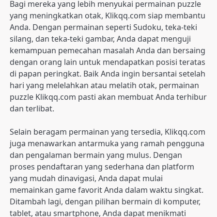
Bagi mereka yang lebih menyukai permainan puzzle
yang meningkatkan otak, Klikqq.com siap membantu
Anda. Dengan permainan seperti Sudoku, teka-teki
silang, dan teka-teki gambar, Anda dapat menguji
kemampuan pemecahan masalah Anda dan bersaing
dengan orang lain untuk mendapatkan posisi teratas
di papan peringkat. Baik Anda ingin bersantai setelah
hari yang melelahkan atau melatih otak, permainan
puzzle Klikqq.com pasti akan membuat Anda terhibur
dan terlibat.
Selain beragam permainan yang tersedia, Klikqq.com
juga menawarkan antarmuka yang ramah pengguna
dan pengalaman bermain yang mulus. Dengan
proses pendaftaran yang sederhana dan platform
yang mudah dinavigasi, Anda dapat mulai
memainkan game favorit Anda dalam waktu singkat.
Ditambah lagi, dengan pilihan bermain di komputer,
tablet, atau smartphone, Anda dapat menikmati