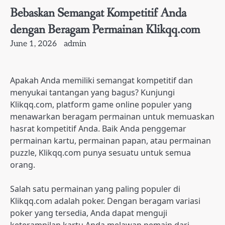
Bebaskan Semangat Kompetitif Anda
dengan Beragam Permainan Klikqq.com
June 1, 2026
admin
Apakah Anda memiliki semangat kompetitif dan
menyukai tantangan yang bagus? Kunjungi
Klikqq.com, platform game online populer yang
menawarkan beragam permainan untuk memuaskan
hasrat kompetitif Anda. Baik Anda penggemar
permainan kartu, permainan papan, atau permainan
puzzle, Klikqq.com punya sesuatu untuk semua
orang.
Salah satu permainan yang paling populer di
Klikqq.com adalah poker. Dengan beragam variasi
poker yang tersedia, Anda dapat menguji