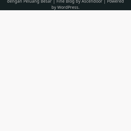
dengan Peluang Besar
| Fine Blog by
Ascendoor
| Powered
by
WordPress
.