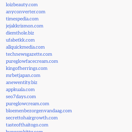
loizbeauty.com
anyconverter.com
timespedia.com
jejakkrismon.com
diemthole.biz
ufabetkk.com
allquickmedia.com
technewsgazette.com
pureglowfacecream.com
kingofherrings.com
mrbetjapan.com
anewentity.biz
appkuala.com
seo7days.com
pureglowcream.com
bloemenbezorgenvandaag.com
secrettohairgrowth.com
tasteofthaitogo.com