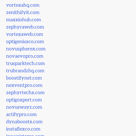
vortexahq.com
zenithifyit.com
maxxiohub.com
zephyraweb.com
vortexaweb.com
optigeniusco.com
novuspherex.com
novaevopro.com
trusparktech.com
trubrandzhq.com
boostifynet.com
nexventpro.com
zephyrtechx.com
optigoxpert.com
novuswayz.com
actifypro.com
dynaboostx.com
instaflexco.com