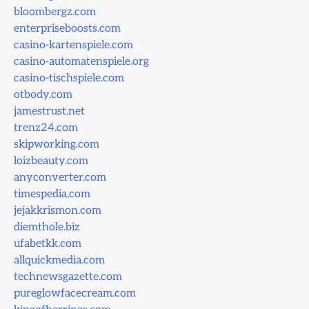
bloombergz.com
enterpriseboosts.com
casino-kartenspiele.com
casino-automatenspiele.org
casino-tischspiele.com
otbody.com
jamestrust.net
trenz24.com
skipworking.com
loizbeauty.com
anyconverter.com
timespedia.com
jejakkrismon.com
diemthole.biz
ufabetkk.com
allquickmedia.com
technewsgazette.com
pureglowfacecream.com