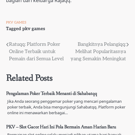
bagian dari keluarga Rajaqq.
PKV GAMES
Tagged
pkv games
Post
Ratuqq: Platform Poker
Bangkitnya Pelangiqq:
Online Terbaik untuk
Melihat Popularitasnya
navigation
Pemain dari Semua Level
yang Semakin Meningkat
Related Posts
Pengalaman Poker Terbaik Menanti di Sahabatqq
Jika Anda seorang penggemar poker yang mencari pengalaman
poker terbaik, Anda bisa mengunjungi Sahabatqq. Platform poker
online ini menawarkan berbagai…
PKV – Slot Gacor Hari Ini Pola Bermain Aman Harian Baru
Permainan slot online selalu menjadi pilihan utama bagi banyak