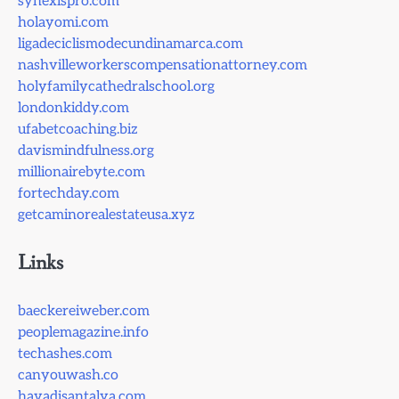
synexispro.com
holayomi.com
ligadeciclismodecundinamarca.com
nashvilleworkerscompensationattorney.com
holyfamilycathedralschool.org
londonkiddy.com
ufabetcoaching.biz
davismindfulness.org
millionairebyte.com
fortechday.com
getcaminorealestateusa.xyz
Links
baeckereiweber.com
peoplemagazine.info
techashes.com
canyouwash.co
havadisantalya.com