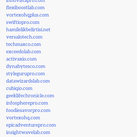
innovistapro.com
flexiboostlab.com
vortexohqplus.com
swiftiopro.com
hamilelikbelirtisi.net
versalotech.com
techmaxco.com
exceedolab.com
activaxio.com
dynabytesco.com
stylegurupro.com
datawizardslab.com
cubiqio.com
geeklifechronicle.com
infospherepro.com
foodiesavorpro.com
vortexohq.com
epicadventurepro.com
insightwavelab.com