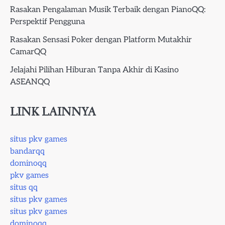
Rasakan Pengalaman Musik Terbaik dengan PianoQQ:
Perspektif Pengguna
Rasakan Sensasi Poker dengan Platform Mutakhir
CamarQQ
Jelajahi Pilihan Hiburan Tanpa Akhir di Kasino
ASEANQQ
LINK LAINNYA
situs pkv games
bandarqq
dominoqq
pkv games
situs qq
situs pkv games
situs pkv games
dominoqq