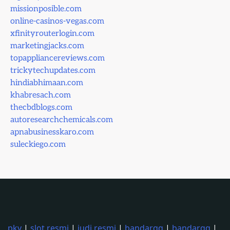
missionposible.com
online-casinos-vegas.com
xfinityrouterlogin.com
marketingjacks.com
topappliancereviews.com
trickytechupdates.com
hindiabhimaan.com
khabresach.com
thecbdblogs.com
autoresearchchemicals.com
apnabusinesskaro.com
suleckiego.com
pkv
|
slot resmi
|
judi resmi
|
bandarqq
|
bandarqq
|