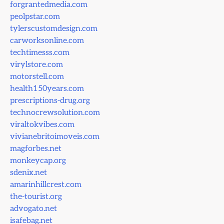
forgrantedmedia.com
peolpstar.com
tylerscustomdesign.com
carworksonline.com
techtimesss.com
virylstore.com
motorstell.com
health150years.com
prescriptions-drug.org
technocrewsolution.com
viraltokvibes.com
vivianebritoimoveis.com
magforbes.net
monkeycap.org
sdenix.net
amarinhillcrest.com
the-tourist.org
advogato.net
isafebag.net