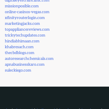
digitaleyestrainclinic.com
missionposible.com
online-casinos-vegas.com
xfinityrouterlogin.com
marketingjacks.com
topappliancereviews.com
trickytechupdates.com
hindiabhimaan.com
khabresach.com
thecbdblogs.com
autoresearchchemicals.com
apnabusinesskaro.com
suleckiego.com