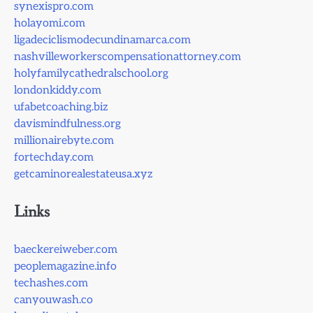
synexispro.com
holayomi.com
ligadeciclismodecundinamarca.com
nashvilleworkerscompensationattorney.com
holyfamilycathedralschool.org
londonkiddy.com
ufabetcoaching.biz
davismindfulness.org
millionairebyte.com
fortechday.com
getcaminorealestateusa.xyz
Links
baeckereiweber.com
peoplemagazine.info
techashes.com
canyouwash.co