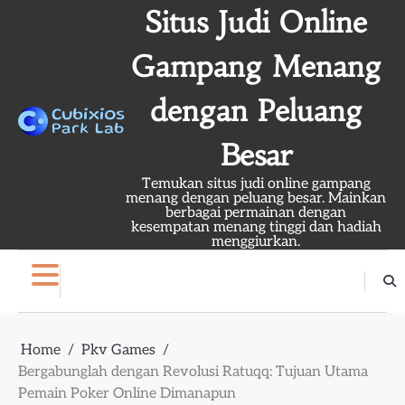
Skip
Situs Judi Online
to
content
Gampang Menang
dengan Peluang
Besar
Temukan situs judi online gampang
menang dengan peluang besar. Mainkan
berbagai permainan dengan
kesempatan menang tinggi dan hadiah
menggiurkan.
Home
Pkv Games
Bergabunglah dengan Revolusi Ratuqq: Tujuan Utama
Pemain Poker Online Dimanapun