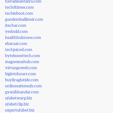
havadisantalya.com
techdtimes.com
techieboot.com
gundembalikesir.com
itechar.com
yesbold.com
healthhubzone.com
ebaraat.com
techjuiced.com
byteboosttech.com
magnexushub.com
virtuogoweb.com
biglotshours.com
buyliraglutide.com
onlinesafemeds.com
gyanibhandar.com
ufabetwarp.biz
ufabetclip.biz
expertufabet.biz