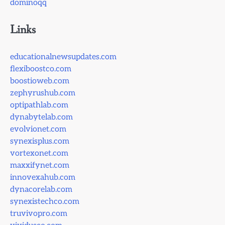
dominoqq
Links
educationalnewsupdates.com
flexiboostco.com
boostioweb.com
zephyrushub.com
optipathlab.com
dynabytelab.com
evolvionet.com
synexisplus.com
vortexonet.com
maxxifynet.com
innovexahub.com
dynacorelab.com
synexistechco.com
truvivopro.com