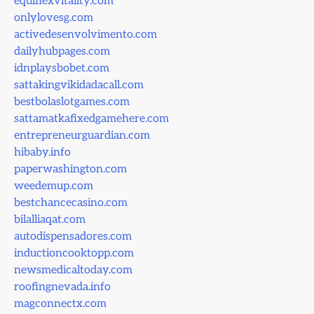
equiflexvitality.com
onlylovesg.com
activedesenvolvimento.com
dailyhubpages.com
idnplaysbobet.com
sattakingvikidadacall.com
bestbolaslotgames.com
sattamatkafixedgamehere.com
entrepreneurguardian.com
hibaby.info
paperwashington.com
weedemup.com
bestchancecasino.com
bilalliaqat.com
autodispensadores.com
inductioncooktopp.com
newsmedicaltoday.com
roofingnevada.info
magconnectx.com