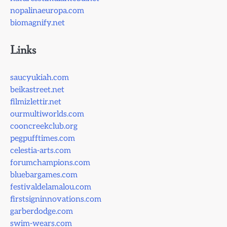
nopalinaeuropa.com
biomagnify.net
Links
saucyukiah.com
beikastreet.net
filmizlettir.net
ourmultiworlds.com
cooncreekclub.org
pegpufftimes.com
celestia-arts.com
forumchampions.com
bluebargames.com
festivaldelamalou.com
firstsigninnovations.com
garberdodge.com
swim-wears.com