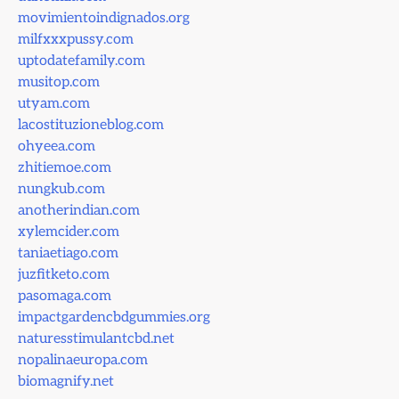
movimientoindignados.org
milfxxxpussy.com
uptodatefamily.com
musitop.com
utyam.com
lacostituzioneblog.com
ohyeea.com
zhitiemoe.com
nungkub.com
anotherindian.com
xylemcider.com
taniaetiago.com
juzfitketo.com
pasomaga.com
impactgardencbdgummies.org
naturesstimulantcbd.net
nopalinaeuropa.com
biomagnify.net