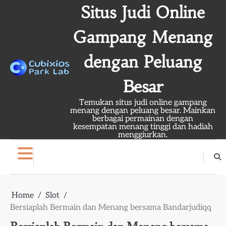
Skip
Situs Judi Online
to
content
Gampang Menang
dengan Peluang
Besar
Temukan situs judi online gampang
menang dengan peluang besar. Mainkan
berbagai permainan dengan
kesempatan menang tinggi dan hadiah
menggiurkan.
Home
Slot
Bersiaplah Bermain dan Menang bersama Bandarjudiqq