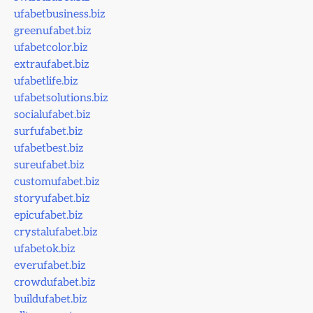
ufabetbusiness.biz
greenufabet.biz
ufabetcolor.biz
extraufabet.biz
ufabetlife.biz
ufabetsolutions.biz
socialufabet.biz
surfufabet.biz
ufabetbest.biz
sureufabet.biz
customufabet.biz
storyufabet.biz
epicufabet.biz
crystalufabet.biz
ufabetok.biz
everufabet.biz
crowdufabet.biz
buildufabet.biz