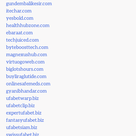
gundembalikesir.com
itechar.com
yesbold.com
healthhubzone.com
ebaraat.com
techjuiced.com
byteboosttech.com
magnexushub.com
virtuogoweb.com
biglotshours.com
buyliraglutide.com
onlinesafemeds.com
gyanibhandar.com
ufabetwarp.biz
ufabetclip.biz
expertufabet.biz
fantasyufabet.biz
ufabetsiam.biz
swissufabet.biz