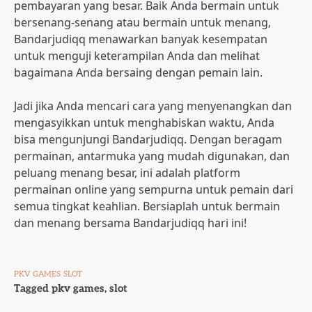
pembayaran yang besar. Baik Anda bermain untuk
bersenang-senang atau bermain untuk menang,
Bandarjudiqq menawarkan banyak kesempatan
untuk menguji keterampilan Anda dan melihat
bagaimana Anda bersaing dengan pemain lain.
Jadi jika Anda mencari cara yang menyenangkan dan
mengasyikkan untuk menghabiskan waktu, Anda
bisa mengunjungi Bandarjudiqq. Dengan beragam
permainan, antarmuka yang mudah digunakan, dan
peluang menang besar, ini adalah platform
permainan online yang sempurna untuk pemain dari
semua tingkat keahlian. Bersiaplah untuk bermain
dan menang bersama Bandarjudiqq hari ini!
PKV GAMES
SLOT
Tagged
pkv games
,
slot