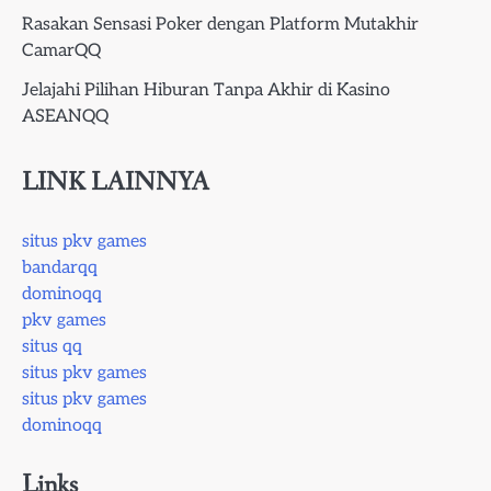
Rasakan Sensasi Poker dengan Platform Mutakhir
CamarQQ
Jelajahi Pilihan Hiburan Tanpa Akhir di Kasino
ASEANQQ
LINK LAINNYA
situs pkv games
bandarqq
dominoqq
pkv games
situs qq
situs pkv games
situs pkv games
dominoqq
Links