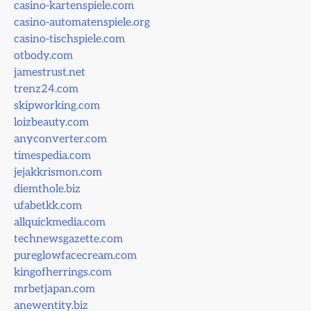
casino-kartenspiele.com
casino-automatenspiele.org
casino-tischspiele.com
otbody.com
jamestrust.net
trenz24.com
skipworking.com
loizbeauty.com
anyconverter.com
timespedia.com
jejakkrismon.com
diemthole.biz
ufabetkk.com
allquickmedia.com
technewsgazette.com
pureglowfacecream.com
kingofherrings.com
mrbetjapan.com
anewentity.biz