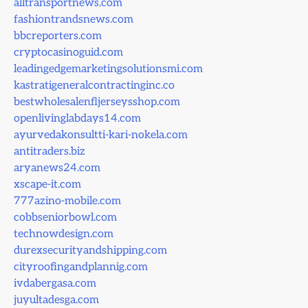
alltransportnews.com
fashiontrandsnews.com
bbcreporters.com
cryptocasinoguid.com
leadingedgemarketingsolutionsmi.com
kastratigeneralcontractinginc.co
bestwholesalenfljerseysshop.com
openlivinglabdays14.com
ayurvedakonsultti-kari-nokela.com
antitraders.biz
aryanews24.com
xscape-it.com
777azino-mobile.com
cobbseniorbowl.com
technowdesign.com
durexsecurityandshipping.com
cityroofingandplannig.com
ivdabergasa.com
juyultadesga.com