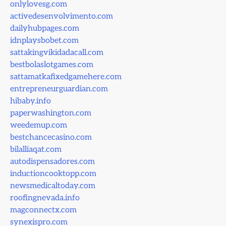
onlylovesg.com
activedesenvolvimento.com
dailyhubpages.com
idnplaysbobet.com
sattakingvikidadacall.com
bestbolaslotgames.com
sattamatkafixedgamehere.com
entrepreneurguardian.com
hibaby.info
paperwashington.com
weedemup.com
bestchancecasino.com
bilalliaqat.com
autodispensadores.com
inductioncooktopp.com
newsmedicaltoday.com
roofingnevada.info
magconnectx.com
synexispro.com