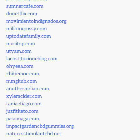
sumnercafe.com
dunetflix.com
movimientoindignados.org
milfxxxpussy.com
uptodatefamily.com
musitop.com
utyam.com
lacostituzioneblog.com
ohyeea.com
zhitiemoe.com
nungkub.com
anotherindian.com
xylemcider.com
taniaetiago.com
juzfitketo.com
pasomaga.com
impactgardencbdgummies.org
naturesstimulantcbd.net