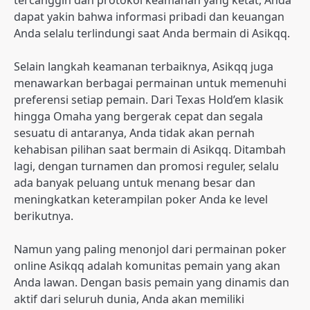
tercanggih dan protokol keamanan yang ketat, Anda
dapat yakin bahwa informasi pribadi dan keuangan
Anda selalu terlindungi saat Anda bermain di Asikqq.
Selain langkah keamanan terbaiknya, Asikqq juga
menawarkan berbagai permainan untuk memenuhi
preferensi setiap pemain. Dari Texas Hold’em klasik
hingga Omaha yang bergerak cepat dan segala
sesuatu di antaranya, Anda tidak akan pernah
kehabisan pilihan saat bermain di Asikqq. Ditambah
lagi, dengan turnamen dan promosi reguler, selalu
ada banyak peluang untuk menang besar dan
meningkatkan keterampilan poker Anda ke level
berikutnya.
Namun yang paling menonjol dari permainan poker
online Asikqq adalah komunitas pemain yang akan
Anda lawan. Dengan basis pemain yang dinamis dan
aktif dari seluruh dunia, Anda akan memiliki