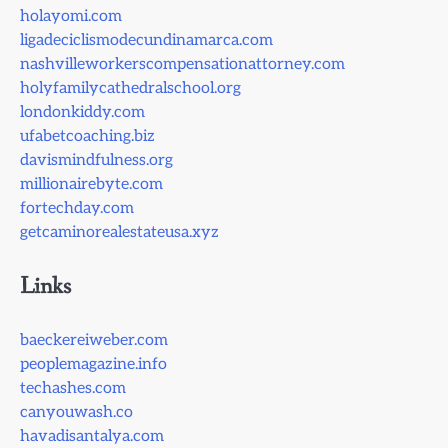
holayomi.com
ligadeciclismodecundinamarca.com
nashvilleworkerscompensationattorney.com
holyfamilycathedralschool.org
londonkiddy.com
ufabetcoaching.biz
davismindfulness.org
millionairebyte.com
fortechday.com
getcaminorealestateusa.xyz
Links
baeckereiweber.com
peoplemagazine.info
techashes.com
canyouwash.co
havadisantalya.com