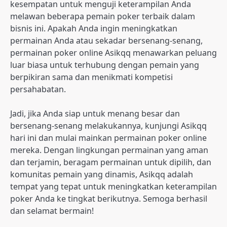
kesempatan untuk menguji keterampilan Anda
melawan beberapa pemain poker terbaik dalam
bisnis ini. Apakah Anda ingin meningkatkan
permainan Anda atau sekadar bersenang-senang,
permainan poker online Asikqq menawarkan peluang
luar biasa untuk terhubung dengan pemain yang
berpikiran sama dan menikmati kompetisi
persahabatan.
Jadi, jika Anda siap untuk menang besar dan
bersenang-senang melakukannya, kunjungi Asikqq
hari ini dan mulai mainkan permainan poker online
mereka. Dengan lingkungan permainan yang aman
dan terjamin, beragam permainan untuk dipilih, dan
komunitas pemain yang dinamis, Asikqq adalah
tempat yang tepat untuk meningkatkan keterampilan
poker Anda ke tingkat berikutnya. Semoga berhasil
dan selamat bermain!