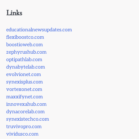
Links
educationalnewsupdates.com
flexiboostco.com
boostioweb.com
zephyrushub.com
optipathlab.com
dynabytelab.com
evolvionet.com
synexisplus.com
vortexonet.com
maxxifynet.com
innovexahub.com
dynacorelab.com
synexistechco.com
truvivopro.com
vividusco.com