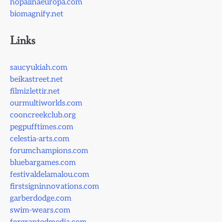
nopalinaeuropa.com
biomagnify.net
Links
saucyukiah.com
beikastreet.net
filmizlettir.net
ourmultiworlds.com
cooncreekclub.org
pegpufftimes.com
celestia-arts.com
forumchampions.com
bluebargames.com
festivaldelamalou.com
firstsigninnovations.com
garberdodge.com
swim-wears.com