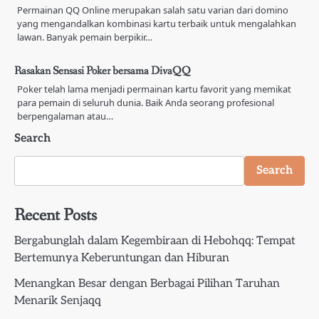
Permainan QQ Online merupakan salah satu varian dari domino
yang mengandalkan kombinasi kartu terbaik untuk mengalahkan
lawan. Banyak pemain berpikir…
Rasakan Sensasi Poker bersama DivaQQ
Poker telah lama menjadi permainan kartu favorit yang memikat
para pemain di seluruh dunia. Baik Anda seorang profesional
berpengalaman atau…
Search
Search
Recent Posts
Bergabunglah dalam Kegembiraan di Hebohqq: Tempat
Bertemunya Keberuntungan dan Hiburan
Menangkan Besar dengan Berbagai Pilihan Taruhan
Menarik Senjaqq