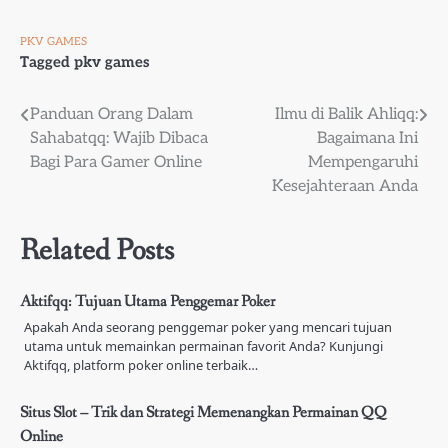
PKV GAMES
Tagged
pkv games
Post
Panduan Orang Dalam
Ilmu di Balik Ahliqq:
Sahabatqq: Wajib Dibaca
Bagaimana Ini
navigation
Bagi Para Gamer Online
Mempengaruhi
Kesejahteraan Anda
Related Posts
Aktifqq: Tujuan Utama Penggemar Poker
Apakah Anda seorang penggemar poker yang mencari tujuan
utama untuk memainkan permainan favorit Anda? Kunjungi
Aktifqq, platform poker online terbaik…
Situs Slot – Trik dan Strategi Memenangkan Permainan QQ
Online