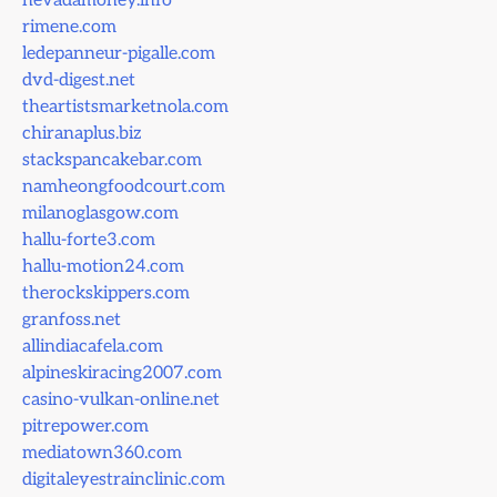
nevadamoney.info
rimene.com
ledepanneur-pigalle.com
dvd-digest.net
theartistsmarketnola.com
chiranaplus.biz
stackspancakebar.com
namheongfoodcourt.com
milanoglasgow.com
hallu-forte3.com
hallu-motion24.com
therockskippers.com
granfoss.net
allindiacafela.com
alpineskiracing2007.com
casino-vulkan-online.net
pitrepower.com
mediatown360.com
digitaleyestrainclinic.com