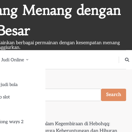
pang Menang dengan
Besar
 Mainkan berbagai permainan dengan kesempatan menang
nggiurkan.
s Judi Online
r Online
Search
han Bola
 judi bola
Search
 games
et88
 Slot Online
 slot
arqq
et
Recent Posts
ino99
ong ways 2
Bergabunglah dalam Kegembiraan di Hebohqq:
ame
Tempat Bertemunya Keberuntungan dan Hiburan