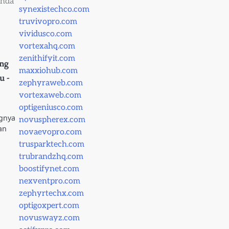
Anda
synexistechco.com
truvivopro.com
vividusco.com
vortexahq.com
zenithifyit.com
ang
maxxiohub.com
u -
zephyraweb.com
vortexaweb.com
optigeniusco.com
ngnya
novuspherex.com
an
novaevopro.com
trusparktech.com
trubrandzhq.com
boostifynet.com
nexventpro.com
zephyrtechx.com
optigoxpert.com
novuswayz.com