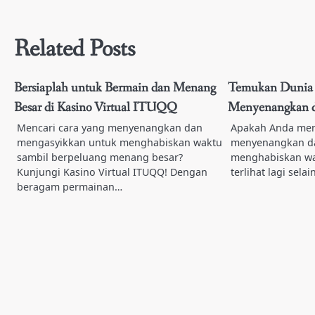
navigation
Related Posts
Bersiaplah untuk Bermain dan Menang
Temukan Dunia 
Besar di Kasino Virtual ITUQQ
Menyenangkan d
Mencari cara yang menyenangkan dan
Apakah Anda men
mengasyikkan untuk menghabiskan waktu
menyenangkan d
sambil berpeluang menang besar?
menghabiskan wa
Kunjungi Kasino Virtual ITUQQ! Dengan
terlihat lagi sel
beragam permainan…