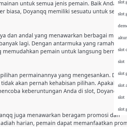
qiu 
slot
mainan untuk semua jenis pemain. Baik Anda
r biasa, Doyanqq memiliki sesuatu untuk semua
dom
slot 
qq
demo
caya dan andal yang menawarkan berbagai maca
qq
akun
n banyak lagi. Dengan antarmuka yang ramah
qq
slot
q memudahkan pemain untuk langsung bermain
poke
slot
dom
slot 
ah pilihan permainannya yang mengesankan. Deng
n tidak akan pernah kehabisan pilihan. Apakah An
band
slot
 mencoba keberuntungan Anda di slot, Doyanqq
slot
slot 
oyanqq juga menawarkan beragam promosi dan
hadiah harian, pemain dapat memanfaatkan pro