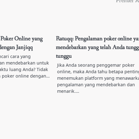
Premier 
Poker Online yang
Ratuqq: Pengalaman poker online y
engan Janjiqq
mendebarkan yang telah Anda tungg
tunggu
cari cara yang
an mendebarkan untuk
Jika Anda seorang penggemar poker
ktu luang Anda? Tidak
online, maka Anda tahu betapa penti
ain poker online dengan…
menemukan platform yang menawark
pengalaman yang mendebarkan dan
menarik.…