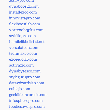
actifypro.com
dynaboostx.com
instaflexco.com
innovistapro.com
flexiboostlab.com
vortexohqplus.com
swiftiopro.com
hamilelikbelirtisi.net
versalotech.com
techmaxco.com
exceedolab.com
activaxio.com
dynabytesco.com
stylegurupro.com
datawizardslab.com
cubiqio.com
geeklifechronicle.com
infospherepro.com
foodiesavorpro.com