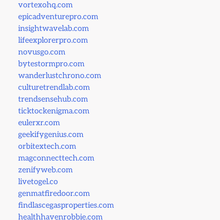
vortexohq.com
epicadventurepro.com
insightwavelab.com
lifeexplorerpro.com
novusgo.com
bytestormpro.com
wanderlustchrono.com
culturetrendlab.com
trendsensehub.com
ticktockenigma.com
eulerxr.com
geekifygenius.com
orbitextech.com
magconnecttech.com
zenifyweb.com
livetogel.co
genmatfiredoor.com
findlascegasproperties.com
healthhavenrobbie.com