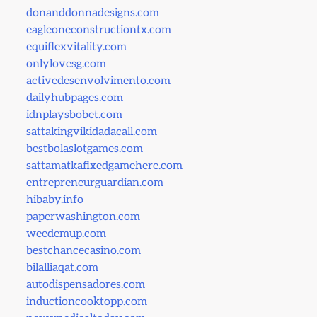
donanddonnadesigns.com
eagleoneconstructiontx.com
equiflexvitality.com
onlylovesg.com
activedesenvolvimento.com
dailyhubpages.com
idnplaysbobet.com
sattakingvikidadacall.com
bestbolaslotgames.com
sattamatkafixedgamehere.com
entrepreneurguardian.com
hibaby.info
paperwashington.com
weedemup.com
bestchancecasino.com
bilalliaqat.com
autodispensadores.com
inductioncooktopp.com