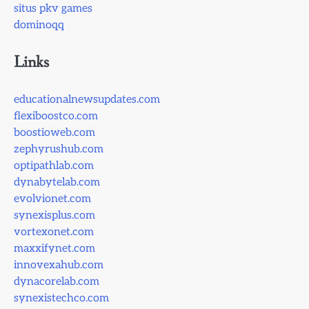
situs pkv games
dominoqq
Links
educationalnewsupdates.com
flexiboostco.com
boostioweb.com
zephyrushub.com
optipathlab.com
dynabytelab.com
evolvionet.com
synexisplus.com
vortexonet.com
maxxifynet.com
innovexahub.com
dynacorelab.com
synexistechco.com