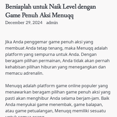
Bersiaplah untuk Naik Level dengan
Game Penuh Aksi Menuqq
December 29, 2024
admin
Jika Anda penggemar game penuh aksi yang
membuat Anda tetap tenang, maka Menuqq adalah
platform yang sempurna untuk Anda. Dengan
beragam pilihan permainan, Anda tidak akan pernah
kehabisan pilihan hiburan yang menegangkan dan
memacu adrenalin.
Menuqq adalah platform game online populer yang
menawarkan beragam pilihan game penuh aksi yang
pasti akan menghibur Anda selama berjam-jam. Baik
Anda menyukai game menembak, game balapan,
atau game petualangan, Menuqq memiliki sesuatu