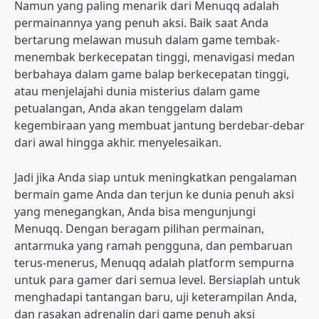
Namun yang paling menarik dari Menuqq adalah
permainannya yang penuh aksi. Baik saat Anda
bertarung melawan musuh dalam game tembak-
menembak berkecepatan tinggi, menavigasi medan
berbahaya dalam game balap berkecepatan tinggi,
atau menjelajahi dunia misterius dalam game
petualangan, Anda akan tenggelam dalam
kegembiraan yang membuat jantung berdebar-debar
dari awal hingga akhir. menyelesaikan.
Jadi jika Anda siap untuk meningkatkan pengalaman
bermain game Anda dan terjun ke dunia penuh aksi
yang menegangkan, Anda bisa mengunjungi
Menuqq. Dengan beragam pilihan permainan,
antarmuka yang ramah pengguna, dan pembaruan
terus-menerus, Menuqq adalah platform sempurna
untuk para gamer dari semua level. Bersiaplah untuk
menghadapi tantangan baru, uji keterampilan Anda,
dan rasakan adrenalin dari game penuh aksi