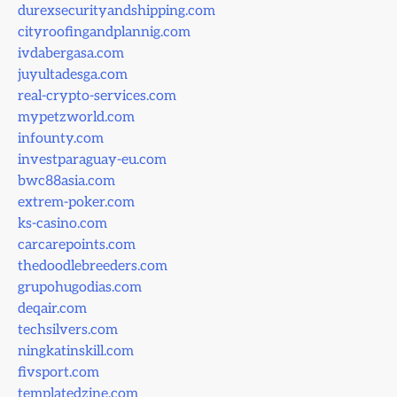
durexsecurityandshipping.com
cityroofingandplannig.com
ivdabergasa.com
juyultadesga.com
real-crypto-services.com
mypetzworld.com
infounty.com
investparaguay-eu.com
bwc88asia.com
extrem-poker.com
ks-casino.com
carcarepoints.com
thedoodlebreeders.com
grupohugodias.com
deqair.com
techsilvers.com
ningkatinskill.com
fivsport.com
templatedzine.com