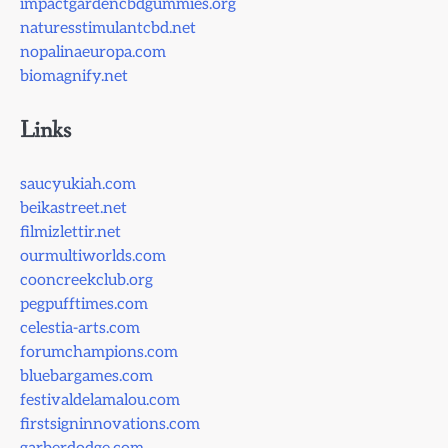
impactgardencbdgummies.org
naturesstimulantcbd.net
nopalinaeuropa.com
biomagnify.net
Links
saucyukiah.com
beikastreet.net
filmizlettir.net
ourmultiworlds.com
cooncreekclub.org
pegpufftimes.com
celestia-arts.com
forumchampions.com
bluebargames.com
festivaldelamalou.com
firstsigninnovations.com