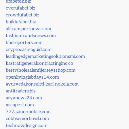
ufabetok.biz
everufabet.biz
crowdufabet.biz
buildufabet.biz
alltransportnews.com
fashiontrandsnews.com
bbcreporters.com
cryptocasinoguid.com
leadingedgemarketingsolutionsmi.com
kastratigeneralcontractinginc.co
bestwholesalenfljerseysshop.com
openlivinglabdays14.com
ayurvedakonsultti-kari-nokela.com
antitraders.biz
aryanews24.com
xscape-it.com
777azino-mobile.com
cobbseniorbowl.com
technowdesign.com