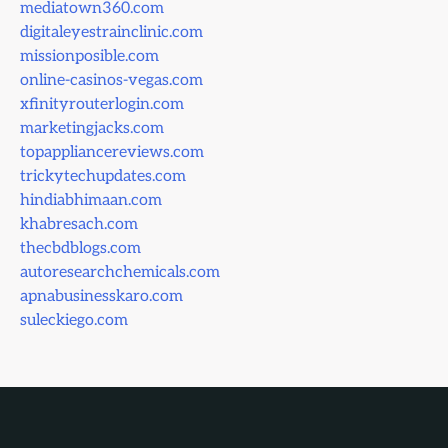
mediatown360.com
digitaleyestrainclinic.com
missionposible.com
online-casinos-vegas.com
xfinityrouterlogin.com
marketingjacks.com
topappliancereviews.com
trickytechupdates.com
hindiabhimaan.com
khabresach.com
thecbdblogs.com
autoresearchchemicals.com
apnabusinesskaro.com
suleckiego.com