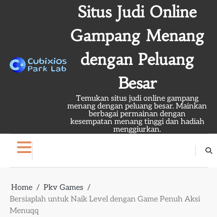
Skip
Situs Judi Online
to
content
Gampang Menang
dengan Peluang
Besar
Temukan situs judi online gampang
menang dengan peluang besar. Mainkan
berbagai permainan dengan
kesempatan menang tinggi dan hadiah
menggiurkan.
Home
Pkv Games
Bersiaplah untuk Naik Level dengan Game Penuh Aksi
Menuqq