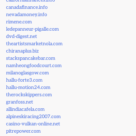
californiafinances.info
canadafinance.info
nevadamoney.info
rimene.com
ledepanneur-pigalle.com
dvd-digest.net
theartistsmarketnola.com
chiranaplus.biz
stackspancakebar.com
namheongfoodcourt.com
milanoglasgow.com
hallu-forte3.com
hallu-motion24.com
therockskippers.com
granfoss.net
allindiacafela.com
alpineskiracing2007.com
casino-vulkan-online.net
pitrepower.com