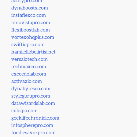
actifypro.com
dynaboostx.com
instaflexco.com
innovistapro.com
flexiboostlab.com
vortexohqplus.com
swiftiopro.com
hamilelikbelirtisi.net
versalotech.com
techmaxco.com
exceedolab.com
activaxio.com
dynabytesco.com
stylegurupro.com
datawizardslab.com
cubiqio.com
geeklifechronicle.com
infospherepro.com
foodiesavorpro.com