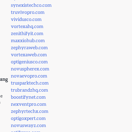
synexistechco.com
truvivopro.com
vividusco.com
vortexahq.com
zenithifyit.com
maxxiohub.com
zephyraweb.com
vortexaweb.com
optigeniusco.com
novuspherex.com
novaevopro.com
yang
trusparktech.com
trubrandzhq.com
ne
boostifynet.com
n
nexventpro.com
zephyrtechx.com
optigoxpert.com
novuswayz.com