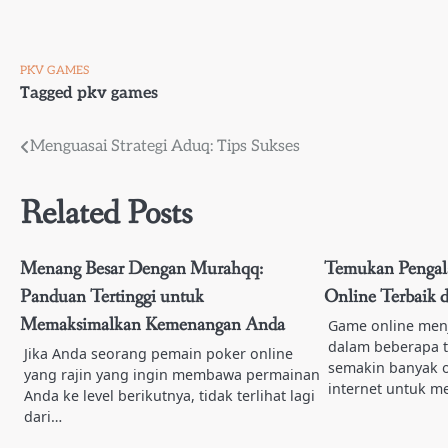
PKV GAMES
Tagged
pkv games
Post
Menguasai Strategi Aduq: Tips Sukses
navigation
Related Posts
Menang Besar Dengan Murahqq:
Temukan Penga
Panduan Tertinggi untuk
Online Terbaik
Memaksimalkan Kemenangan Anda
Game online men
dalam beberapa t
Jika Anda seorang pemain poker online
semakin banyak o
yang rajin yang ingin membawa permainan
internet untuk 
Anda ke level berikutnya, tidak terlihat lagi
dari…