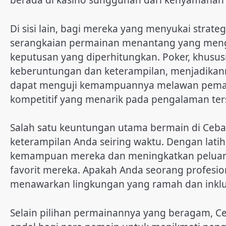
berada di kasino sungguhan dari kenyamanan 
Di sisi lain, bagi mereka yang menyukai stra
serangkaian permainan menantang yang meng
keputusan yang diperhitungkan. Poker, khus
keberuntungan dan keterampilan, menjadikanny
dapat menguji kemampuannya melawan pemain
kompetitif yang menarik pada pengalaman ter
Salah satu keuntungan utama bermain di Ceb
keterampilan Anda seiring waktu. Dengan lat
kemampuan mereka dan meningkatkan peluan
favorit mereka. Apakah Anda seorang profesi
menawarkan lingkungan yang ramah dan inklus
Selain pilihan permainannya yang beragam, 