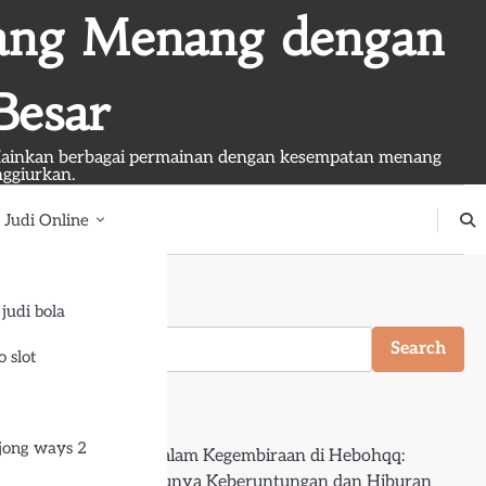
pang Menang dengan
Besar
 Mainkan berbagai permainan dengan kesempatan menang
nggiurkan.
s Judi Online
r Online
Search
han Bola
 judi bola
Search
 games
et88
 Slot Online
 slot
arqq
et
Recent Posts
ino99
ong ways 2
Bergabunglah dalam Kegembiraan di Hebohqq:
Tempat Bertemunya Keberuntungan dan Hiburan