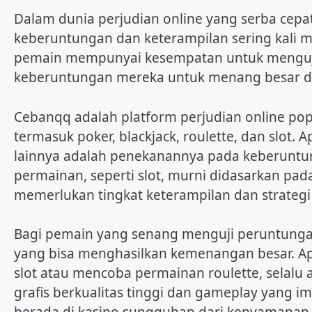
Dalam dunia perjudian online yang serba ce
keberuntungan dan keterampilan sering kali 
pemain mempunyai kesempatan untuk mengu
keberuntungan mereka untuk menang besar da
Cebanqq adalah platform perjudian online p
termasuk poker, blackjack, roulette, dan slot
lainnya adalah penekanannya pada keberuntu
permainan, seperti slot, murni didasarkan pada
memerlukan tingkat keterampilan dan strategi 
Bagi pemain yang senang menguji peruntung
yang bisa menghasilkan kemenangan besar. A
slot atau mencoba permainan roulette, selal
grafis berkualitas tinggi dan gameplay yang i