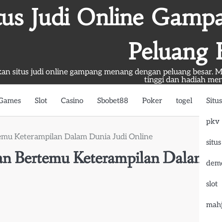
tus Judi Online Gam
Peluang 
an situs judi online gampang menang dengan peluang besar.
tinggi dan hadiah me
Games
Slot
Casino
Sbobet88
Poker
togel
Situ
Poke
pkv
mu Keterampilan Dalam Dunia Judi Online
qq
Taru
situs
an Bertemu Keterampilan Dalam
pkv
sbob
Judi
demo
band
sbob
slot
dom
mahj