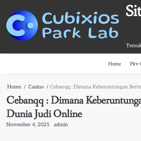
Skip
Si
to
content
Temuk
Home
Pkv 
Home
Casino
Cebanqq : Dimana Keberuntungan Berte
Cebanqq : Dimana Keberuntung
Dunia Judi Online
November 4, 2025
admin