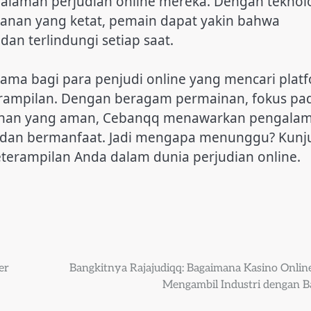
alaman perjudian online mereka. Dengan teknol
manan yang ketat, pemain dapat yakin bahwa
an terlindungi setiap saat.
tama bagi para penjudi online yang mencari plat
rampilan. Dengan beragam permainan, fokus pa
mainan yang aman, Cebanqq menawarkan pengala
 dan bermanfaat. Jadi mengapa menunggu? Kunj
eterampilan Anda dalam dunia perjudian online.
er
Bangkitnya Rajajudiqq: Bagaimana Kasino Online
Mengambil Industri dengan B