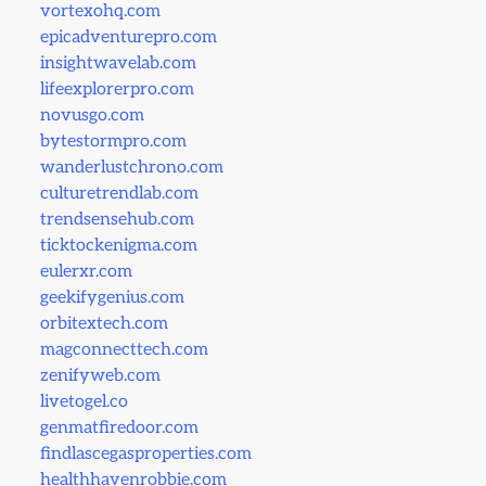
vortexohq.com
epicadventurepro.com
insightwavelab.com
lifeexplorerpro.com
novusgo.com
bytestormpro.com
wanderlustchrono.com
culturetrendlab.com
trendsensehub.com
ticktockenigma.com
eulerxr.com
geekifygenius.com
orbitextech.com
magconnecttech.com
zenifyweb.com
livetogel.co
genmatfiredoor.com
findlascegasproperties.com
healthhavenrobbie.com