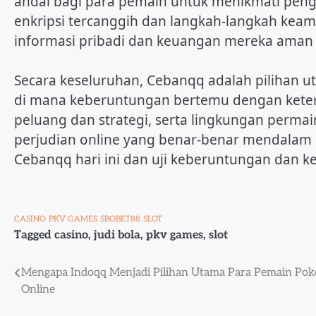
andal bagi para pemain untuk menikmati peng
enkripsi tercanggih dan langkah-langkah kea
informasi pribadi dan keuangan mereka aman d
Secara keseluruhan, Cebanqq adalah pilihan u
di mana keberuntungan bertemu dengan kete
peluang dan strategi, serta lingkungan per
perjudian online yang benar-benar mendalam
Cebanqq hari ini dan uji keberuntungan dan k
CASINO
PKV GAMES
SBOBET88
SLOT
Tagged
casino
,
judi bola
,
pkv games
,
slot
Post
Mengapa Indoqq Menjadi Pilihan Utama Para Pemain Pok
Online
navigation