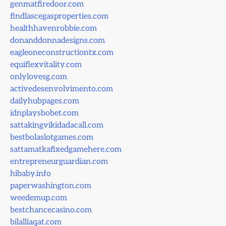
genmatfiredoor.com
findlascegasproperties.com
healthhavenrobbie.com
donanddonnadesigns.com
eagleoneconstructiontx.com
equiflexvitality.com
onlylovesg.com
activedesenvolvimento.com
dailyhubpages.com
idnplaysbobet.com
sattakingvikidadacall.com
bestbolaslotgames.com
sattamatkafixedgamehere.com
entrepreneurguardian.com
hibaby.info
paperwashington.com
weedemup.com
bestchancecasino.com
bilalliaqat.com