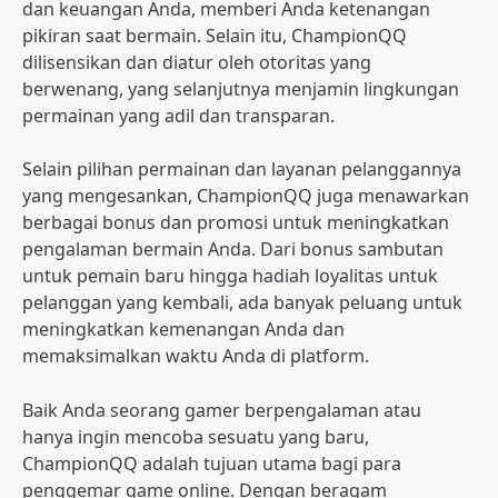
dan keuangan Anda, memberi Anda ketenangan
pikiran saat bermain. Selain itu, ChampionQQ
dilisensikan dan diatur oleh otoritas yang
berwenang, yang selanjutnya menjamin lingkungan
permainan yang adil dan transparan.
Selain pilihan permainan dan layanan pelanggannya
yang mengesankan, ChampionQQ juga menawarkan
berbagai bonus dan promosi untuk meningkatkan
pengalaman bermain Anda. Dari bonus sambutan
untuk pemain baru hingga hadiah loyalitas untuk
pelanggan yang kembali, ada banyak peluang untuk
meningkatkan kemenangan Anda dan
memaksimalkan waktu Anda di platform.
Baik Anda seorang gamer berpengalaman atau
hanya ingin mencoba sesuatu yang baru,
ChampionQQ adalah tujuan utama bagi para
penggemar game online. Dengan beragam