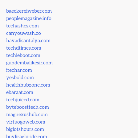
baeckereiweber.com
peoplemagazine.info
techashes.com
canyouwash.co
havadisantalya.com
techdtimes.com
techieboot.com
gundembalikesir.com
itechar.com
yesbold.com
healthhubzone.com
ebaraat.com
techjuiced.com
byteboosttech.com
magnexushub.com
virtuogoweb.com
biglotshours.com
buyliraglutide.com