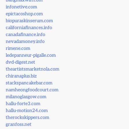
bangmaxwin.com
infonetive.com
epictacoshop.com
biopuraskinserum.com
californiafinances.info
canadafinance.info
nevadamoney.info
rimene.com
ledepanneur-pigalle.com
dvd-digest.net
theartistsmarketnola.com
chiranaplus.biz
stackspancakebar.com
namheongfoodcourt.com
milanoglasgow.com
hallu-forte3.com
hallu-motion24.com
therockskippers.com
granfoss.net