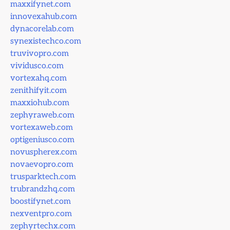
maxxifynet.com
innovexahub.com
dynacorelab.com
synexistechco.com
truvivopro.com
vividusco.com
vortexahq.com
zenithifyit.com
maxxiohub.com
zephyraweb.com
vortexaweb.com
optigeniusco.com
novuspherex.com
novaevopro.com
trusparktech.com
trubrandzhq.com
boostifynet.com
nexventpro.com
zephyrtechx.com