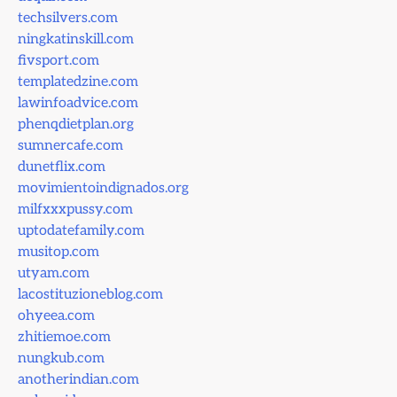
techsilvers.com
ningkatinskill.com
fivsport.com
templatedzine.com
lawinfoadvice.com
phenqdietplan.org
sumnercafe.com
dunetflix.com
movimientoindignados.org
milfxxxpussy.com
uptodatefamily.com
musitop.com
utyam.com
lacostituzioneblog.com
ohyeea.com
zhitiemoe.com
nungkub.com
anotherindian.com