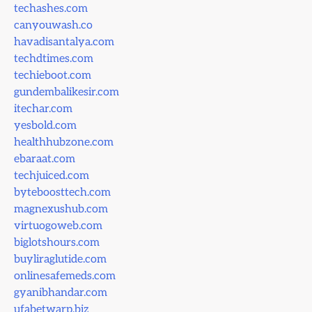
techashes.com
canyouwash.co
havadisantalya.com
techdtimes.com
techieboot.com
gundembalikesir.com
itechar.com
yesbold.com
healthhubzone.com
ebaraat.com
techjuiced.com
byteboosttech.com
magnexushub.com
virtuogoweb.com
biglotshours.com
buyliraglutide.com
onlinesafemeds.com
gyanibhandar.com
ufabetwarp.biz