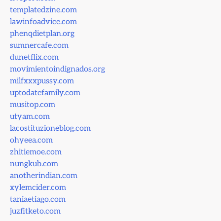
templatedzine.com
lawinfoadvice.com
phenqdietplan.org
sumnercafe.com
dunetflix.com
movimientoindignados.org
milfxxxpussy.com
uptodatefamily.com
musitop.com
utyam.com
lacostituzioneblog.com
ohyeea.com
zhitiemoe.com
nungkub.com
anotherindian.com
xylemcider.com
taniaetiago.com
juzfitketo.com