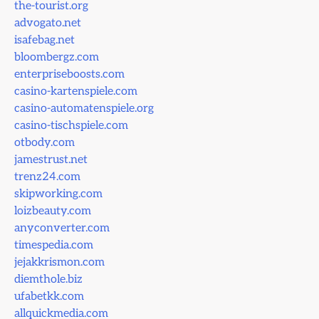
the-tourist.org
advogato.net
isafebag.net
bloombergz.com
enterpriseboosts.com
casino-kartenspiele.com
casino-automatenspiele.org
casino-tischspiele.com
otbody.com
jamestrust.net
trenz24.com
skipworking.com
loizbeauty.com
anyconverter.com
timespedia.com
jejakkrismon.com
diemthole.biz
ufabetkk.com
allquickmedia.com