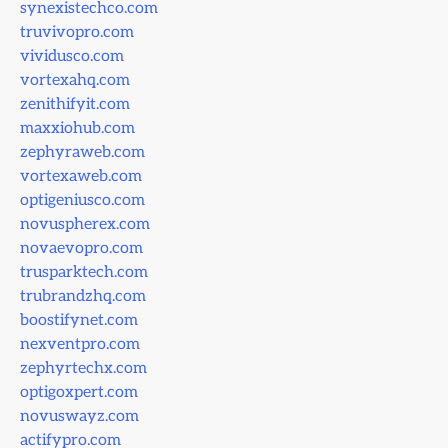
synexistechco.com
truvivopro.com
vividusco.com
vortexahq.com
zenithifyit.com
maxxiohub.com
zephyraweb.com
vortexaweb.com
optigeniusco.com
novuspherex.com
novaevopro.com
trusparktech.com
trubrandzhq.com
boostifynet.com
nexventpro.com
zephyrtechx.com
optigoxpert.com
novuswayz.com
actifypro.com