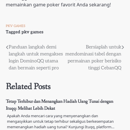
memainkan game poker favorit Anda sekarang!
PKV GAMES
Tagged
pkv games
Post
Panduan langkah demi
Bersiaplah untuk
langkah untuk mengakses
mendominasi tabel dengan
navigation
login DominoQQ utama
permainan poker berisiko
dan bermain seperti pro
tinggi CebanQQ
Related Posts
Tetap Terhibur dan Menangkan Hadiah Uang Tunai dengan
Ituqq: Melihat Lebih Dekat
Apakah Anda mencari cara yang menyenangkan dan
mengasyikkan untuk tetap terhibur sekaligus berkesempatan
memenangkan hadiah uang tunai? Kunjungi Ituqq, platform…