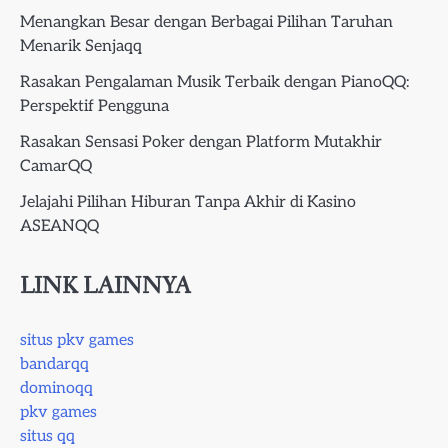
Menangkan Besar dengan Berbagai Pilihan Taruhan
Menarik Senjaqq
Rasakan Pengalaman Musik Terbaik dengan PianoQQ:
Perspektif Pengguna
Rasakan Sensasi Poker dengan Platform Mutakhir
CamarQQ
Jelajahi Pilihan Hiburan Tanpa Akhir di Kasino
ASEANQQ
LINK LAINNYA
situs pkv games
bandarqq
dominoqq
pkv games
situs qq