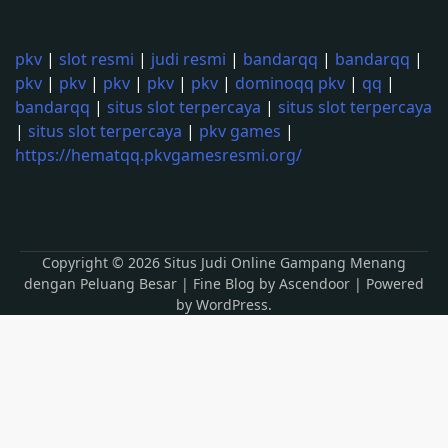
pkv
|
slot resmi
|
judi resmi
|
bandarqq
|
bandarqq
|
pkv
|
pkv
|
pkv
|
pkv
|
pkv
|
dominoqq pkv
|
qq
|
bandarqq
|
situs slot terpercaya
|
situs slot terpercaya
|
situs slot terpercaya
|
pkv games
|
https://hematqq.pkvgamesresmi.org/
Copyright © 2026
Situs Judi Online Gampang Menang
dengan Peluang Besar
| Fine Blog by
Ascendoor
| Powered
by
WordPress
.