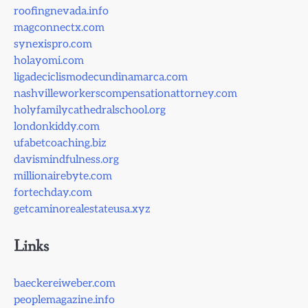
roofingnevada.info
magconnectx.com
synexispro.com
holayomi.com
ligadeciclismodecundinamarca.com
nashvilleworkerscompensationattorney.com
holyfamilycathedralschool.org
londonkiddy.com
ufabetcoaching.biz
davismindfulness.org
millionairebyte.com
fortechday.com
getcaminorealestateusa.xyz
Links
baeckereiweber.com
peoplemagazine.info