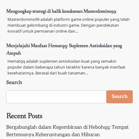
Mengungkap strategi di balik kesuksesan Masterdomino99
Masterdomino99 adalah platform game online populer yang telah
membuat gelombang di industri game. Dengan pendekatan
inovatif untuk permainan online dan…
Menjelajahi Manfaat Hematqq: Suplemen Antioksidan yang
Ampuh
Hematqq adalah suplemen antioksidan kuat yang semakin
populer dalam beberapa tahun terakhir karena banyak manfaat
kesehatannya. Berasal dari buah tanaman…
Search
Search
Recent Posts
Bergabunglah dalam Kegembiraan di Hebohqq: Tempat
Bertemunya Keberuntungan dan Hiburan