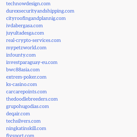
technowdesign.com
durexsecurityandshipping.com
cityroofingandplannig.com
ivdabergasa.com
juyultadesga.com
real-crypto-services.com
mypetzworld.com
infounty.com
investparaguay-eu.com
bwc88asia.com
extrem-poker.com
ks-casino.com
carcarepoints.com
thedoodlebreeders.com
grupohugodias.com
deqair.com
techsilvers.com
ningkatinskill.com
fivsport.com