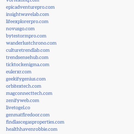
vortexohq.com
epicadventurepro.com
insightwavelab.com
lifeexplorerpro.com
novusgo.com
bytestormpro.com
wanderlustchrono.com
culturetrendlab.com
trendsensehub.com
ticktockenigma.com
eulerxr.com
geekifygenius.com
orbitextech.com
magconnecttech.com
zenifyweb.com
livetogel.co
genmatfiredoor.com
findlascegasproperties.com
healthhavenrobbie.com