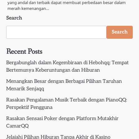
yang andal dan terbaik dapat membuat perbedaan besar dalam
meraih kemenangan…
Search
Search
Recent Posts
Bergabunglah dalam Kegembiraan di Hebohqq: Tempat
Bertemunya Keberuntungan dan Hiburan
Menangkan Besar dengan Berbagai Pilihan Taruhan
Menarik Senjaqq
Rasakan Pengalaman Musik Terbaik dengan PianoQQ:
Perspektif Pengguna
Rasakan Sensasi Poker dengan Platform Mutakhir
CamarQQ
Jelajahi Pilihan Hiburan Tanpa Akhir di Kasino