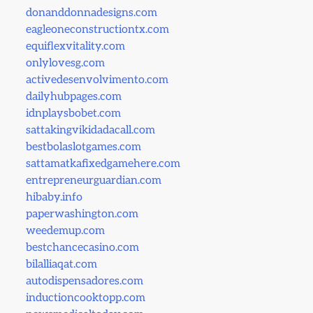
donanddonnadesigns.com
eagleoneconstructiontx.com
equiflexvitality.com
onlylovesg.com
activedesenvolvimento.com
dailyhubpages.com
idnplaysbobet.com
sattakingvikidadacall.com
bestbolaslotgames.com
sattamatkafixedgamehere.com
entrepreneurguardian.com
hibaby.info
paperwashington.com
weedemup.com
bestchancecasino.com
bilalliaqat.com
autodispensadores.com
inductioncooktopp.com