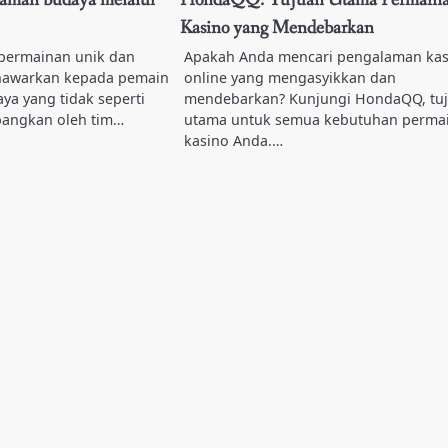
aman budaya melalui
HondaQQ: Tujuan Utama Permain
Kasino yang Mendebarkan
permainan unik dan
Apakah Anda mencari pengalaman ka
enawarkan kepada pemain
online yang mengasyikkan dan
a yang tidak seperti
mendebarkan? Kunjungi HondaQQ, tu
bangkan oleh tim…
utama untuk semua kebutuhan perma
kasino Anda.…