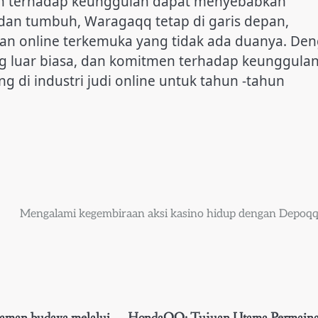
men terhadap keunggulan dapat menyebabkan
 dan tumbuh, Waragaqq tetap di garis depan,
n online terkemuka yang tidak ada duanya. De
g luar biasa, dan komitmen terhadap keunggulan
di industri judi online untuk tahun -tahun
Mengalami kegembiraan aksi kasino hidup dengan Depoq