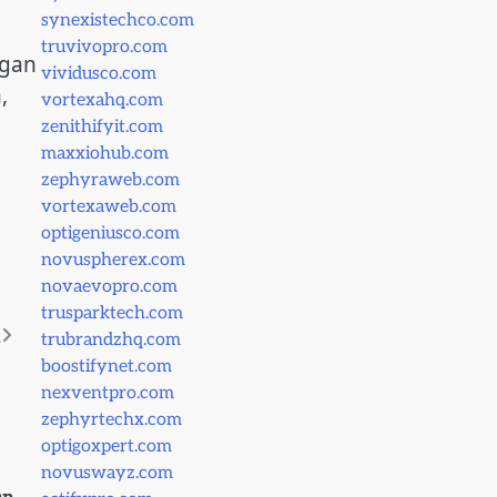
synexistechco.com
truvivopro.com
ngan
vividusco.com
,
vortexahq.com
zenithifyit.com
maxxiohub.com
zephyraweb.com
vortexaweb.com
optigeniusco.com
novuspherex.com
novaevopro.com
trusparktech.com
q
trubrandzhq.com
boostifynet.com
nexventpro.com
zephyrtechx.com
optigoxpert.com
novuswayz.com