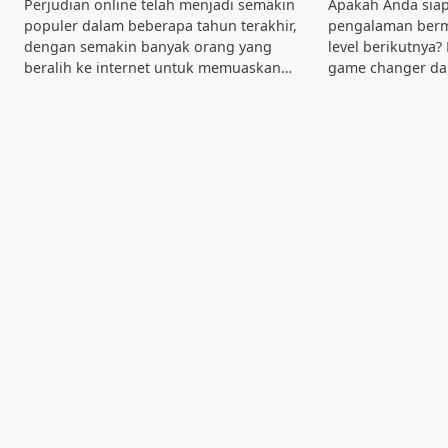
Perjudian online telah menjadi semakin
Apakah Anda si
populer dalam beberapa tahun terakhir,
pengalaman berm
dengan semakin banyak orang yang
level berikutnya
beralih ke internet untuk memuaskan…
game changer da