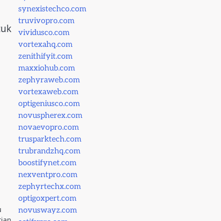
synexistechco.com
truvivopro.com
tuk
vividusco.com
vortexahq.com
zenithifyit.com
maxxiohub.com
zephyraweb.com
vortexaweb.com
optigeniusco.com
novuspherex.com
novaevopro.com
trusparktech.com
trubrandzhq.com
boostifynet.com
nexventpro.com
zephyrtechx.com
optigoxpert.com
u
novuswayz.com
tian