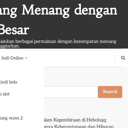
pang Menang dengan
Besar
 Mainkan berbagai permainan dengan kesempatan menang
nggiurkan.
s Judi Online
r Online
Search
han Bola
 judi bola
Search
 games
et88
 Slot Online
 slot
arqq
et
Recent Posts
ino99
ong ways 2
Bergabunglah dalam Kegembiraan di Hebohqq:
Tempat Bertemunya Keberuntungan dan Hiburan