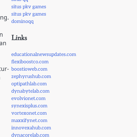
situs pkv games
situs pkv games
ng.
dominoqq
an
Links
kan
educationalnewsupdates.com
flexiboostco.com
tur-
boostioweb.com
n
zephyrushub.com
optipathlab.com
dynabytelab.com
evolvionet.com
synexisplus.com
vortexonet.com
maxxifynet.com
innovexahub.com
dynacorelab.com