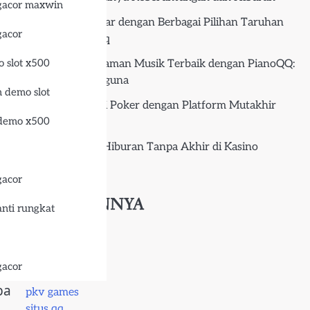
qiu
 gacor maxwin
Menangkan Besar dengan Berbagai Pilihan Taruhan
inoqq
gacor
Menarik Senjaqq
 slot x500
Rasakan Pengalaman Musik Terbaik dengan PianoQQ:
Perspektif Pengguna
 demo slot
Rasakan Sensasi Poker dengan Platform Mutakhir
tau
 demo x500
CamarQQ
Jelajahi Pilihan Hiburan Tanpa Akhir di Kasino
r
ASEANQQ
inoqq
gacor
LINK LAINNYA
arqq
 anti rungkat
ajar
an
situs pkv games
bandarqq
gacor
ah
dominoqq
pa
pkv games
situs qq