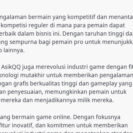
ngalaman bermain yang kompetitif dan menanta
kompetisi reguler di mana para pemain dapat
baik dalam bisnis ini. Dengan taruhan tinggi d
yang sempurna bagi pemain pro untuk menunjuk
 lainnya.
 AsikQQ juga merevolusi industri game dengan fi
 teknologi mutakhir untuk memberikan pengalama
n grafis berkualitas tinggi dan gameplay yang
ihan penyesuaian, memungkinkan pemain untuk
mereka dan menjadikannya milik mereka.
rang bermain game online. Dengan fokusnya
 fitur inovatif, dan komitmen untuk memberikan