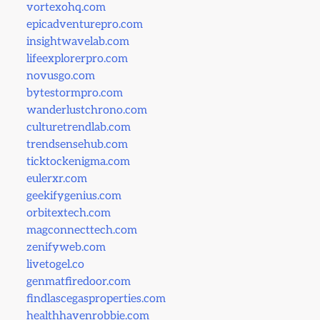
vortexohq.com
epicadventurepro.com
insightwavelab.com
lifeexplorerpro.com
novusgo.com
bytestormpro.com
wanderlustchrono.com
culturetrendlab.com
trendsensehub.com
ticktockenigma.com
eulerxr.com
geekifygenius.com
orbitextech.com
magconnecttech.com
zenifyweb.com
livetogel.co
genmatfiredoor.com
findlascegasproperties.com
healthhavenrobbie.com