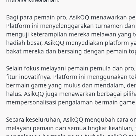
merasa kewalahan.
Bagi para pemain pro, AsikQQ menawarkan pe
Platform ini menyelenggarakan turnamen dan 
menguji keterampilan mereka melawan yang ter
hadiah besar, AsikQQ menyediakan platform 
bakat mereka dan bersaing dengan pemain top
Selain fokus melayani pemain pemula dan pro,
fitur inovatifnya. Platform ini menggunakan
bermain game yang mulus dan mendalam, denga
halus. AsikQQ juga menawarkan berbagai pil
mempersonalisasi pengalaman bermain game 
Secara keseluruhan, AsikQQ mengubah cara o
melayani pemain dari semua tingkat keahlian,