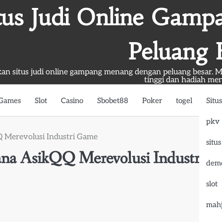
tus Judi Online Gam
Peluang 
an situs judi online gampang menang dengan peluang besar.
tinggi dan hadiah me
Games
Slot
Casino
Sbobet88
Poker
togel
Situ
Poke
pkv
Q Merevolusi Industri Game
qq
Taru
situs
ana AsikQQ Merevolusi Industri
pkv
sbob
Judi
demo
band
sbob
slot
dom
mahj