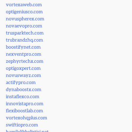
vortexaweb.com
optigeniusco.com
novuspherex.com
novaevopro.com
trusparktech.com
trubrandzhq.com
boostifynet.com
nexventpro.com
zephyrtechx.com
optigoxpert.com
novuswayz.com
actifypro.com
dynaboostx.com
instaflexco.com
innovistapro.com
flexiboostlab.com
vortexohqplus.com
swiftiopro.com