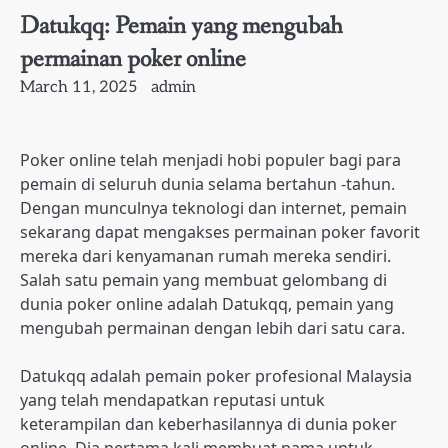
Datukqq: Pemain yang mengubah
permainan poker online
March 11, 2025
admin
Poker online telah menjadi hobi populer bagi para
pemain di seluruh dunia selama bertahun -tahun.
Dengan munculnya teknologi dan internet, pemain
sekarang dapat mengakses permainan poker favorit
mereka dari kenyamanan rumah mereka sendiri.
Salah satu pemain yang membuat gelombang di
dunia poker online adalah Datukqq, pemain yang
mengubah permainan dengan lebih dari satu cara.
Datukqq adalah pemain poker profesional Malaysia
yang telah mendapatkan reputasi untuk
keterampilan dan keberhasilannya di dunia poker