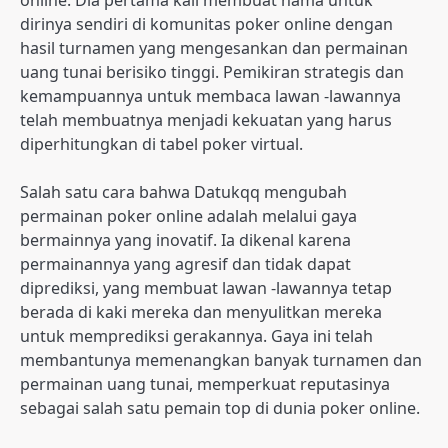
online. Dia pertama kali membuat nama untuk
dirinya sendiri di komunitas poker online dengan
hasil turnamen yang mengesankan dan permainan
uang tunai berisiko tinggi. Pemikiran strategis dan
kemampuannya untuk membaca lawan -lawannya
telah membuatnya menjadi kekuatan yang harus
diperhitungkan di tabel poker virtual.
Salah satu cara bahwa Datukqq mengubah
permainan poker online adalah melalui gaya
bermainnya yang inovatif. Ia dikenal karena
permainannya yang agresif dan tidak dapat
diprediksi, yang membuat lawan -lawannya tetap
berada di kaki mereka dan menyulitkan mereka
untuk memprediksi gerakannya. Gaya ini telah
membantunya memenangkan banyak turnamen dan
permainan uang tunai, memperkuat reputasinya
sebagai salah satu pemain top di dunia poker online.