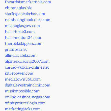
theartistsmarketnola.com
chiranaplus.biz
stackspancakebar.com
namheongfoodcourt.com
milanoglasgow.com
hallu-forte3.com
hallu-motion24.com
therockskippers.com
granfoss.net
allindiacafela.com
alpineskiracing2007.com
casino-vulkan-online.net
pitrepower.com
mediatown360.com
digitaleyestrainclinic.com
missionposible.com
online-casinos-vegas.com
xfinityrouterlogin.com
marketingjacks.com