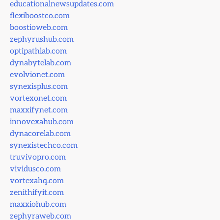
educationalnewsupdates.com
flexiboostco.com
boostioweb.com
zephyrushub.com
optipathlab.com
dynabytelab.com
evolvionet.com
synexisplus.com
vortexonet.com
maxxifynet.com
innovexahub.com
dynacorelab.com
synexistechco.com
truvivopro.com
vividusco.com
vortexahq.com
zenithifyit.com
maxxiohub.com
zephyraweb.com