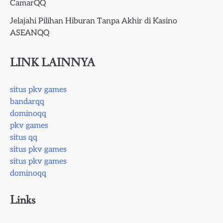
CamarQQ
Jelajahi Pilihan Hiburan Tanpa Akhir di Kasino
ASEANQQ
LINK LAINNYA
situs pkv games
bandarqq
dominoqq
pkv games
situs qq
situs pkv games
situs pkv games
dominoqq
Links