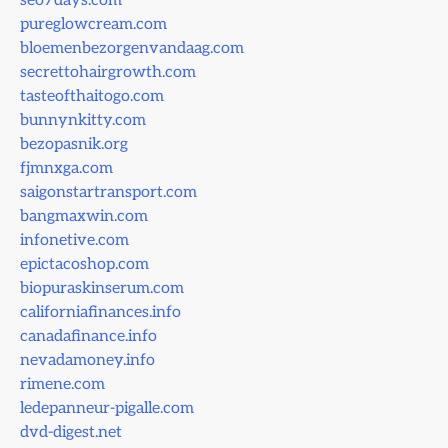
seo7days.com
pureglowcream.com
bloemenbezorgenvandaag.com
secrettohairgrowth.com
tasteofthaitogo.com
bunnynkitty.com
bezopasnik.org
fjmnxga.com
saigonstartransport.com
bangmaxwin.com
infonetive.com
epictacoshop.com
biopuraskinserum.com
californiafinances.info
canadafinance.info
nevadamoney.info
rimene.com
ledepanneur-pigalle.com
dvd-digest.net