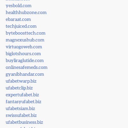
yesbold.com
healthhubzone.com
ebaraat.com
techjuiced.com
byteboosttech.com
magnexushub.com
virtuogoweb.com
biglotshours.com
buyliraglutide.com
onlinesafemeds.com
gyanibhandar.com
ufabetwarp.biz
ufabetclip.biz
expertufabet.biz
fantasyufabet.biz
ufabetsiam.biz
swissufabet.biz
ufabetbusiness.biz