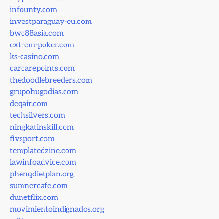
infounty.com
investparaguay-eu.com
bwc88asia.com
extrem-poker.com
ks-casino.com
carcarepoints.com
thedoodlebreeders.com
grupohugodias.com
deqair.com
techsilvers.com
ningkatinskill.com
fivsport.com
templatedzine.com
lawinfoadvice.com
phenqdietplan.org
sumnercafe.com
dunetflix.com
movimientoindignados.org