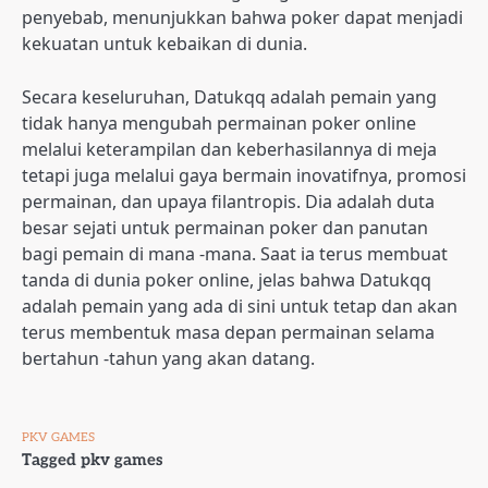
penyebab, menunjukkan bahwa poker dapat menjadi
kekuatan untuk kebaikan di dunia.
Secara keseluruhan, Datukqq adalah pemain yang
tidak hanya mengubah permainan poker online
melalui keterampilan dan keberhasilannya di meja
tetapi juga melalui gaya bermain inovatifnya, promosi
permainan, dan upaya filantropis. Dia adalah duta
besar sejati untuk permainan poker dan panutan
bagi pemain di mana -mana. Saat ia terus membuat
tanda di dunia poker online, jelas bahwa Datukqq
adalah pemain yang ada di sini untuk tetap dan akan
terus membentuk masa depan permainan selama
bertahun -tahun yang akan datang.
PKV GAMES
Tagged
pkv games