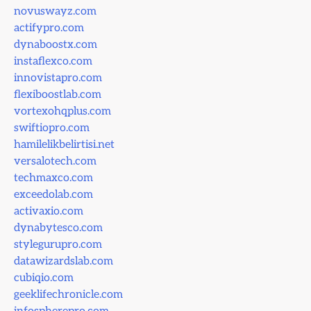
novuswayz.com
actifypro.com
dynaboostx.com
instaflexco.com
innovistapro.com
flexiboostlab.com
vortexohqplus.com
swiftiopro.com
hamilelikbelirtisi.net
versalotech.com
techmaxco.com
exceedolab.com
activaxio.com
dynabytesco.com
stylegurupro.com
datawizardslab.com
cubiqio.com
geeklifechronicle.com