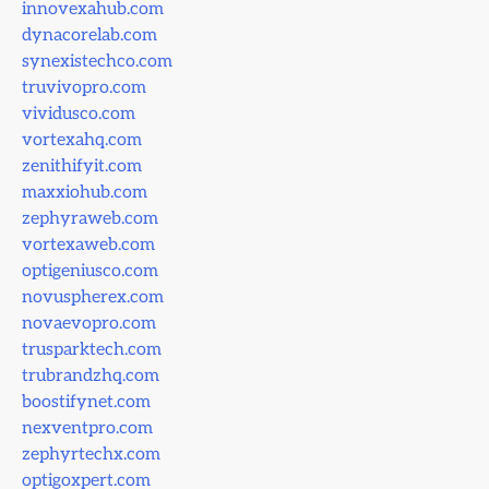
innovexahub.com
dynacorelab.com
synexistechco.com
truvivopro.com
vividusco.com
vortexahq.com
zenithifyit.com
maxxiohub.com
zephyraweb.com
vortexaweb.com
optigeniusco.com
novuspherex.com
novaevopro.com
trusparktech.com
trubrandzhq.com
boostifynet.com
nexventpro.com
zephyrtechx.com
optigoxpert.com