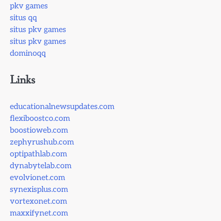
pkv games
situs qq
situs pkv games
situs pkv games
dominoqq
Links
educationalnewsupdates.com
flexiboostco.com
boostioweb.com
zephyrushub.com
optipathlab.com
dynabytelab.com
evolvionet.com
synexisplus.com
vortexonet.com
maxxifynet.com