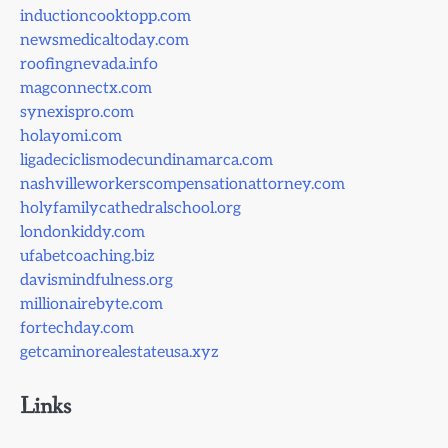
inductioncooktopp.com
newsmedicaltoday.com
roofingnevada.info
magconnectx.com
synexispro.com
holayomi.com
ligadeciclismodecundinamarca.com
nashvilleworkerscompensationattorney.com
holyfamilycathedralschool.org
londonkiddy.com
ufabetcoaching.biz
davismindfulness.org
millionairebyte.com
fortechday.com
getcaminorealestateusa.xyz
Links