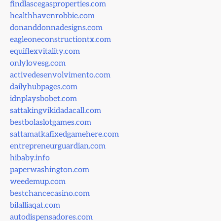
findlascegasproperties.com
healthhavenrobbie.com
donanddonnadesigns.com
eagleoneconstructiontx.com
equiflexvitality.com
onlylovesg.com
activedesenvolvimento.com
dailyhubpages.com
idnplaysbobet.com
sattakingvikidadacall.com
bestbolaslotgames.com
sattamatkafixedgamehere.com
entrepreneurguardian.com
hibaby.info
paperwashington.com
weedemup.com
bestchancecasino.com
bilalliaqat.com
autodispensadores.com