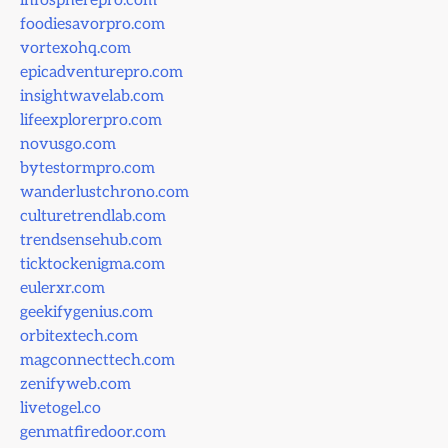
infospherepro.com
foodiesavorpro.com
vortexohq.com
epicadventurepro.com
insightwavelab.com
lifeexplorerpro.com
novusgo.com
bytestormpro.com
wanderlustchrono.com
culturetrendlab.com
trendsensehub.com
ticktockenigma.com
eulerxr.com
geekifygenius.com
orbitextech.com
magconnecttech.com
zenifyweb.com
livetogel.co
genmatfiredoor.com