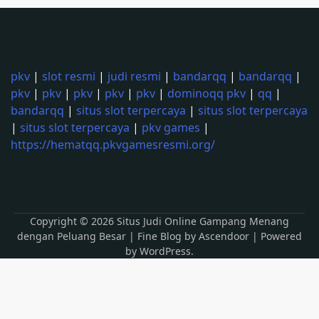
pkv
|
slot resmi
|
judi resmi
|
bandarqq
|
bandarqq
|
pkv
|
pkv
|
pkv
|
pkv
|
pkv
|
dominoqq pkv
|
qq
|
bandarqq
|
situs slot terpercaya
|
situs slot terpercaya
|
situs slot terpercaya
|
pkv games
|
https://hematqq.pkvgamesresmi.org/
Copyright © 2026
Situs Judi Online Gampang Menang
dengan Peluang Besar
| Fine Blog by
Ascendoor
| Powered
by
WordPress
.