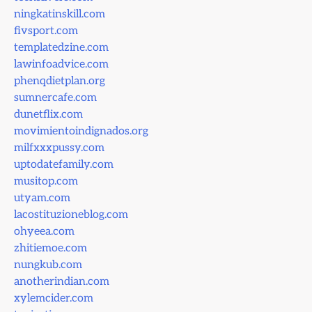
ningkatinskill.com
fivsport.com
templatedzine.com
lawinfoadvice.com
phenqdietplan.org
sumnercafe.com
dunetflix.com
movimientoindignados.org
milfxxxpussy.com
uptodatefamily.com
musitop.com
utyam.com
lacostituzioneblog.com
ohyeea.com
zhitiemoe.com
nungkub.com
anotherindian.com
xylemcider.com