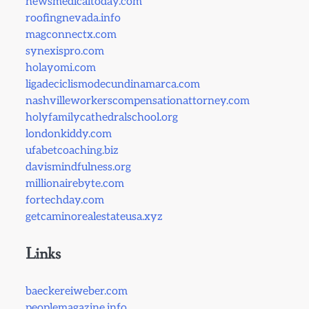
newsmedicaltoday.com
roofingnevada.info
magconnectx.com
synexispro.com
holayomi.com
ligadeciclismodecundinamarca.com
nashvilleworkerscompensationattorney.com
holyfamilycathedralschool.org
londonkiddy.com
ufabetcoaching.biz
davismindfulness.org
millionairebyte.com
fortechday.com
getcaminorealestateusa.xyz
Links
baeckereiweber.com
peoplemagazine.info