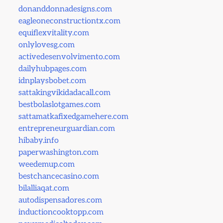
donanddonnadesigns.com
eagleoneconstructiontx.com
equiflexvitality.com
onlylovesg.com
activedesenvolvimento.com
dailyhubpages.com
idnplaysbobet.com
sattakingvikidadacall.com
bestbolaslotgames.com
sattamatkafixedgamehere.com
entrepreneurguardian.com
hibaby.info
paperwashington.com
weedemup.com
bestchancecasino.com
bilalliaqat.com
autodispensadores.com
inductioncooktopp.com