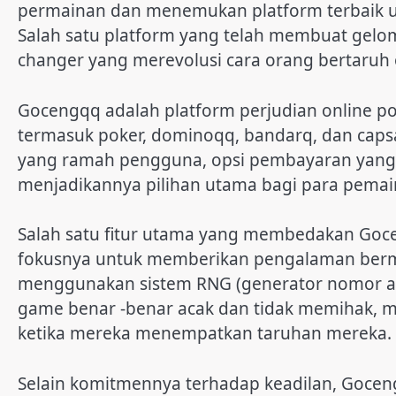
permainan dan menemukan platform terbaik u
Salah satu platform yang telah membuat gelom
changer yang merevolusi cara orang bertaruh 
Gocengqq adalah platform perjudian online 
termasuk poker, dominoqq, bandarq, dan capsa
yang ramah pengguna, opsi pembayaran yang 
menjadikannya pilihan utama bagi para pemain
Salah satu fitur utama yang membedakan Gocen
fokusnya untuk memberikan pengalaman bermai
menggunakan sistem RNG (generator nomor a
game benar -benar acak dan tidak memihak, 
ketika mereka menempatkan taruhan mereka.
Selain komitmennya terhadap keadilan, Goce