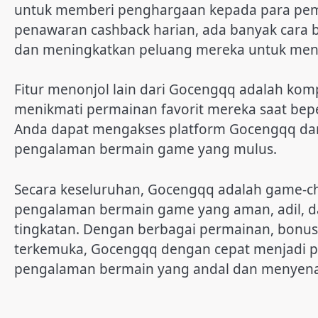
untuk memberi penghargaan kepada para pema
penawaran cashback harian, ada banyak cara 
dan meningkatkan peluang mereka untuk mena
Fitur menonjol lain dari Gocengqq adalah kom
menikmati permainan favorit mereka saat bepe
Anda dapat mengakses platform Gocengqq dari
pengalaman bermain game yang mulus.
Secara keseluruhan, Gocengqq adalah game-ch
pengalaman bermain game yang aman, adil, 
tingkatan. Dengan berbagai permainan, bonus
terkemuka, Gocengqq dengan cepat menjadi pi
pengalaman bermain yang andal dan menyen