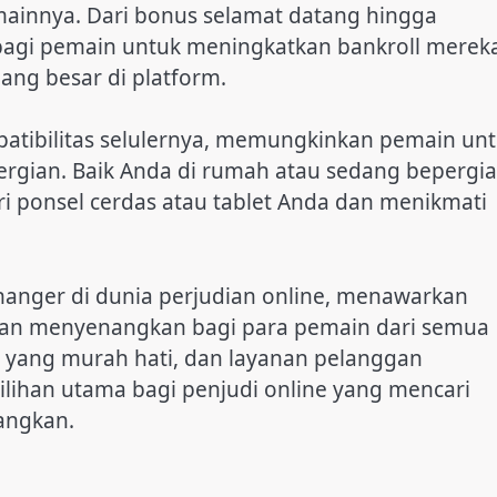
innya. Dari bonus selamat datang hingga
bagi pemain untuk meningkatkan bankroll merek
ng besar di platform.
patibilitas selulernya, memungkinkan pemain un
rgian. Baik Anda di rumah atau sedang bepergia
 ponsel cerdas atau tablet Anda dan menikmati
anger di dunia perjudian online, menawarkan
dan menyenangkan bagi para pemain dari semua
 yang murah hati, dan layanan pelanggan
lihan utama bagi penjudi online yang mencari
angkan.