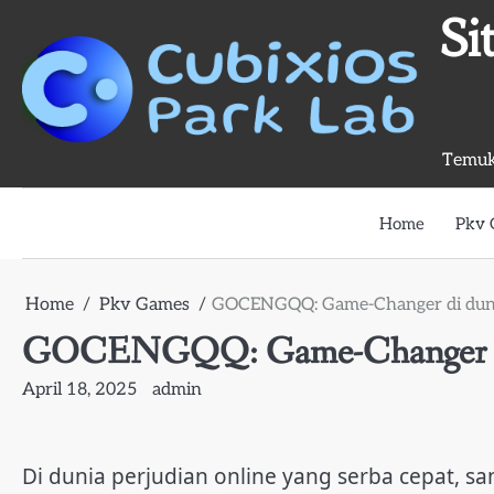
Skip
Si
to
content
Temuk
Home
Pkv 
Home
Pkv Games
GOCENGQQ: Game-Changer di dunia
GOCENGQQ: Game-Changer di d
April 18, 2025
admin
Di dunia perjudian online yang serba cepat, s