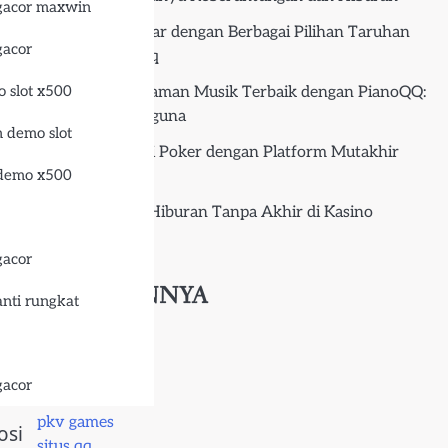
qiu
 gacor maxwin
a.
Menangkan Besar dengan Berbagai Pilihan Taruhan
inoqq
gacor
Menarik Senjaqq
 slot x500
Rasakan Pengalaman Musik Terbaik dengan PianoQQ:
Perspektif Pengguna
 demo slot
Rasakan Sensasi Poker dengan Platform Mutakhir
 demo x500
CamarQQ
Jelajahi Pilihan Hiburan Tanpa Akhir di Kasino
r
ASEANQQ
inoqq
gacor
lah
LINK LAINNYA
arqq
 anti rungkat
mua
situs pkv games
bandarqq
gacor
dominoqq
pkv games
osi
situs qq