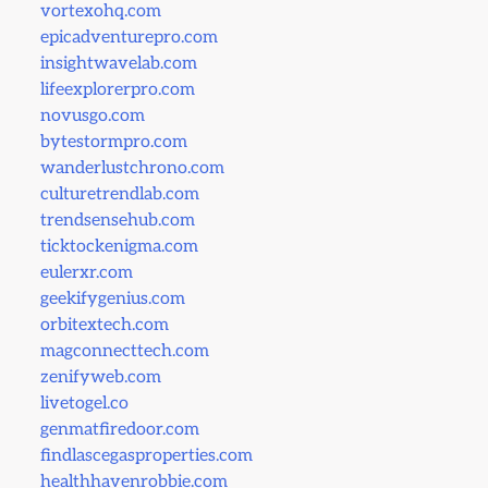
vortexohq.com
epicadventurepro.com
insightwavelab.com
lifeexplorerpro.com
novusgo.com
bytestormpro.com
wanderlustchrono.com
culturetrendlab.com
trendsensehub.com
ticktockenigma.com
eulerxr.com
geekifygenius.com
orbitextech.com
magconnecttech.com
zenifyweb.com
livetogel.co
genmatfiredoor.com
findlascegasproperties.com
healthhavenrobbie.com