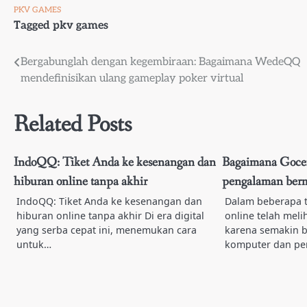
PKV GAMES
Tagged
pkv games
Post
Bergabunglah dengan kegembiraan: Bagaimana WedeQQ
mendefinisikan ulang gameplay poker virtual
navigation
Related Posts
IndoQQ: Tiket Anda ke kesenangan dan
Bagaimana Goce
hiburan online tanpa akhir
pengalaman berm
IndoQQ: Tiket Anda ke kesenangan dan
Dalam beberapa t
hiburan online tanpa akhir Di era digital
online telah meli
yang serba cepat ini, menemukan cara
karena semakin b
untuk…
komputer dan per