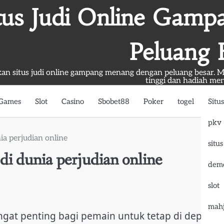
tus Judi Online Gam
Peluang 
an situs judi online gampang menang dengan peluang besar.
tinggi dan hadiah me
Games
Slot
Casino
Sbobet88
Poker
togel
Situ
Poke
pkv
 perjudian online
qq
Taru
situs
unia perjudian online
pkv
sbob
Judi
demo
band
sbob
slot
dom
mahj
angat penting bagi pemain untuk tetap di depan