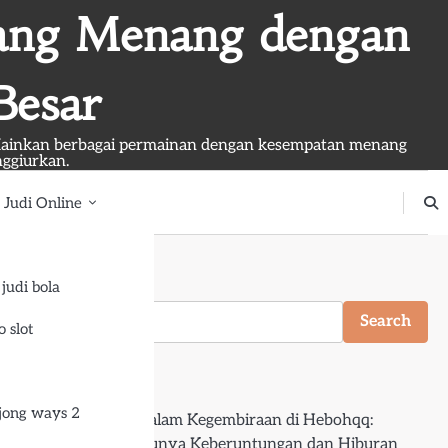
pang Menang dengan
Besar
 Mainkan berbagai permainan dengan kesempatan menang
nggiurkan.
s Judi Online
r Online
Search
han Bola
 judi bola
Search
 games
et88
 Slot Online
 slot
arqq
et
Recent Posts
ino99
ong ways 2
Bergabunglah dalam Kegembiraan di Hebohqq:
Tempat Bertemunya Keberuntungan dan Hiburan