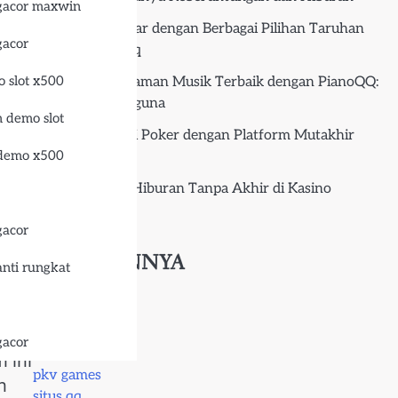
qiu
 gacor maxwin
yang
Menangkan Besar dengan Berbagai Pilihan Taruhan
ker.
inoqq
gacor
Menarik Senjaqq
 slot x500
Rasakan Pengalaman Musik Terbaik dengan PianoQQ:
Perspektif Pengguna
kan
 demo slot
Rasakan Sensasi Poker dengan Platform Mutakhir
 demo x500
CamarQQ
Jelajahi Pilihan Hiburan Tanpa Akhir di Kasino
r
ASEANQQ
inoqq
gacor
dan
LINK LAINNYA
arqq
 anti rungkat
n,
situs pkv games
bandarqq
gacor
dominoqq
 ini
pkv games
n
situs qq