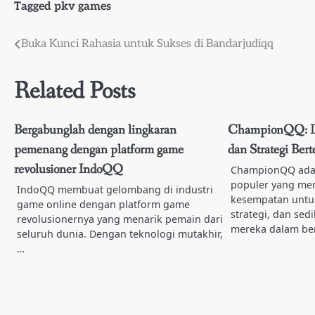
Tagged
pkv games
Post
Buka Kunci Rahasia untuk Sukses di Bandarjudiqq
navigation
Related Posts
Bergabunglah dengan lingkaran
ChampionQQ: D
pemenang dengan platform game
dan Strategi Be
revolusioner IndoQQ
ChampionQQ adal
populer yang me
IndoQQ membuat gelombang di industri
kesempatan untu
game online dengan platform game
strategi, dan sed
revolusionernya yang menarik pemain dari
mereka dalam be
seluruh dunia. Dengan teknologi mutakhir,
…