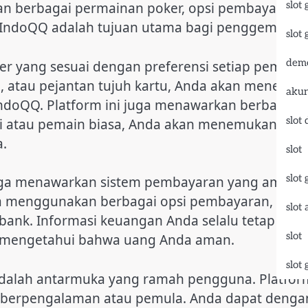
qiu 
slot
ngan berbagai permainan poker, opsi pembayaran 
IndoQQ adalah tujuan utama bagi penggemar po
dom
slot 
qq
demo
 yang sesuai dengan preferensi setiap pemain.
, atau pejantan tujuh kartu, Anda akan menemu
qq
akun
ndoQQ. Platform ini juga menawarkan berbagai
qq
slot
ggi atau pemain biasa, Anda akan menemukan
.
poke
slot
dom
slot 
uga menawarkan sistem pembayaran yang aman 
a menggunakan berbagai opsi pembayaran,
band
slot
r bank. Informasi keuangan Anda selalu tetap ama
slot
 mengetahui bahwa uang Anda aman.
slot 
adalah antarmuka yang ramah pengguna. Platform
 berpengalaman atau pemula. Anda dapat denga