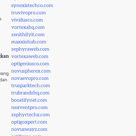
synexistechco.com
truvivopro.com
vividusco.com
vortexahq.com
zenithifyit.com
maxxiohub.com
zephyraweb.com
tkan
vortexaweb.com
optigeniusco.com
novuspherex.com
yang
novaevopro.com
 dan
trusparktech.com
trubrandzhq.com
boostifynet.com
nexventpro.com
zephyrtechx.com
optigoxpert.com
novuswayz.com