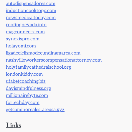
autodispensadores.com
inductioncooktopp.com
newsmedicaltoday.com
roofingnevada.info
magconnectx.com
synexispro.com
holayomi.com
ligadeciclismodecundinamarca.com
nashvilleworkerscompensationattorney.com
holyfamilycathedralschool.org
londonkiddy.com
ufabetcoaching.biz
davismindfulness.org
millionairebyte.com
fortechday.com
getcaminorealestateusa.xyz
Links