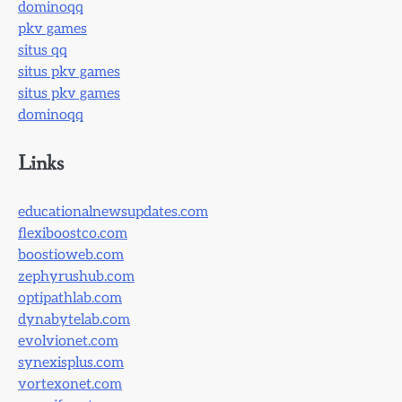
dominoqq
pkv games
situs qq
situs pkv games
situs pkv games
dominoqq
Links
educationalnewsupdates.com
flexiboostco.com
boostioweb.com
zephyrushub.com
optipathlab.com
dynabytelab.com
evolvionet.com
synexisplus.com
vortexonet.com