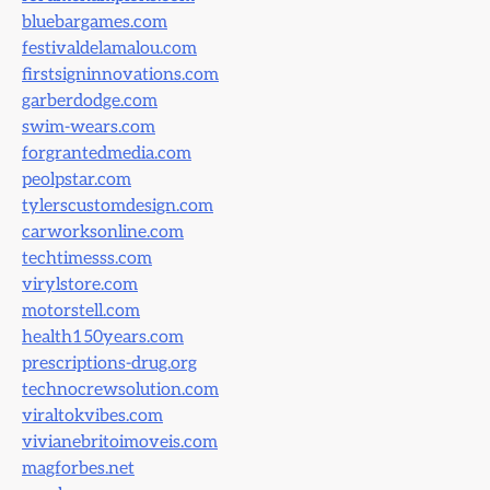
bluebargames.com
festivaldelamalou.com
firstsigninnovations.com
garberdodge.com
swim-wears.com
forgrantedmedia.com
peolpstar.com
tylerscustomdesign.com
carworksonline.com
techtimesss.com
virylstore.com
motorstell.com
health150years.com
prescriptions-drug.org
technocrewsolution.com
viraltokvibes.com
vivianebritoimoveis.com
magforbes.net