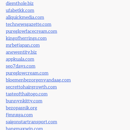
diemthole.biz
ufabetkk.com
allquickmedia.com
technewsgazette.com
pureglowfacecream.com
kingofherrings.com
mrbetjapan.com
anewentity.biz
appkuala.com
seo7days.com
pureglowcream.com
bloemenbezorgenvandaag.com
secrettohairgrowth.com
tasteofthaitogo.com
bunnynkitty.com
bezopasnik.org
fjmnxga.com
saigonstartransport.com
bangmaxwin.com