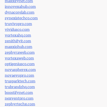
maxxifynet.com
innovexahub.com
dynacorelab.com
synexistechco.com
truvivopro.com
vividusco.com
vortexahq.com
zenithifyit.com
maxxiohub.com
zephyraweb.com
vortexaweb.com
optigeniusco.com
novuspherex.com
novaevopro.com
trusparktech.com
trubrandzhq.com
boostifynet.com
nexventpro.com
zephyrtechx.com