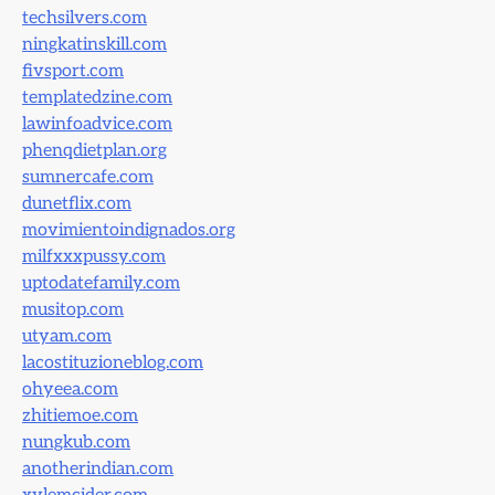
techsilvers.com
ningkatinskill.com
fivsport.com
templatedzine.com
lawinfoadvice.com
phenqdietplan.org
sumnercafe.com
dunetflix.com
movimientoindignados.org
milfxxxpussy.com
uptodatefamily.com
musitop.com
utyam.com
lacostituzioneblog.com
ohyeea.com
zhitiemoe.com
nungkub.com
anotherindian.com