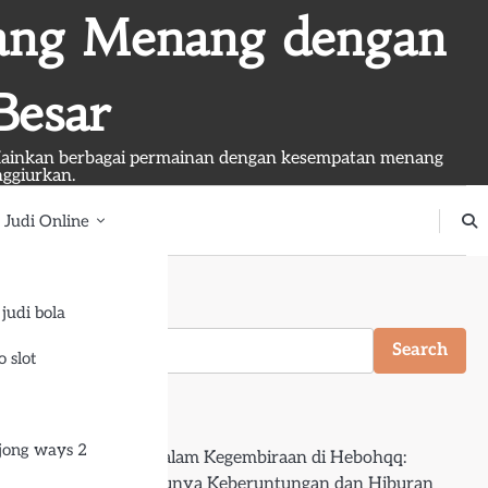
pang Menang dengan
Besar
 Mainkan berbagai permainan dengan kesempatan menang
nggiurkan.
s Judi Online
r Online
Search
han Bola
 judi bola
Search
 games
et88
 Slot Online
 slot
arqq
et
Recent Posts
ino99
ong ways 2
Bergabunglah dalam Kegembiraan di Hebohqq:
ain
Tempat Bertemunya Keberuntungan dan Hiburan