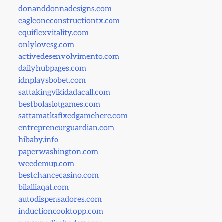
donanddonnadesigns.com
eagleoneconstructiontx.com
equiflexvitality.com
onlylovesg.com
activedesenvolvimento.com
dailyhubpages.com
idnplaysbobet.com
sattakingvikidadacall.com
bestbolaslotgames.com
sattamatkafixedgamehere.com
entrepreneurguardian.com
hibaby.info
paperwashington.com
weedemup.com
bestchancecasino.com
bilalliaqat.com
autodispensadores.com
inductioncooktopp.com