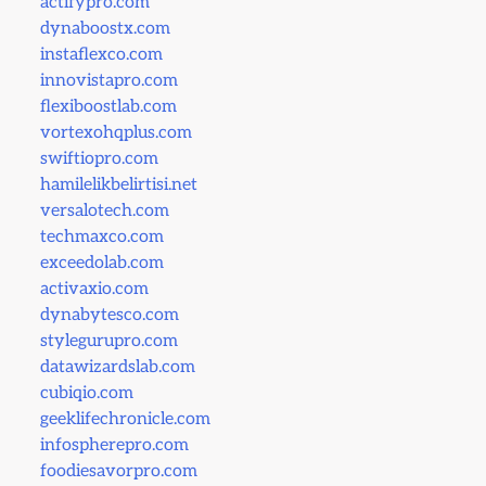
actifypro.com
dynaboostx.com
instaflexco.com
innovistapro.com
flexiboostlab.com
vortexohqplus.com
swiftiopro.com
hamilelikbelirtisi.net
versalotech.com
techmaxco.com
exceedolab.com
activaxio.com
dynabytesco.com
stylegurupro.com
datawizardslab.com
cubiqio.com
geeklifechronicle.com
infospherepro.com
foodiesavorpro.com