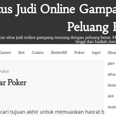
tus Judi Online Gam
Peluang 
an situs judi online gampang menang dengan peluang besar.
tinggi dan hadiah me
Games
Slot
Casino
Sbobet88
Poker
togel
Situ
Poke
pkv
Poker
qq
Taru
situs
ar Poker
pkv
sbob
Judi
demo
band
sbob
slot
dom
mahj
cari tujuan akhir untuk memuaskan hasrat berm