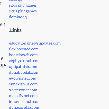
h
situs pkv games
u
situs pkv games
dominoqq
ain
Links
educationalnewsupdates.com
flexiboostco.com
boostioweb.com
da
zephyrushub.com
gapa
optipathlab.com
dynabytelab.com
evolvionet.com
synexisplus.com
vortexonet.com
maxxifynet.com
innovexahub.com
dynacorelab.com