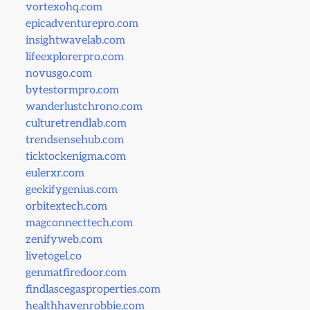
vortexohq.com
epicadventurepro.com
insightwavelab.com
lifeexplorerpro.com
novusgo.com
bytestormpro.com
wanderlustchrono.com
culturetrendlab.com
trendsensehub.com
ticktockenigma.com
eulerxr.com
geekifygenius.com
orbitextech.com
magconnecttech.com
zenifyweb.com
livetogel.co
genmatfiredoor.com
findlascegasproperties.com
healthhavenrobbie.com