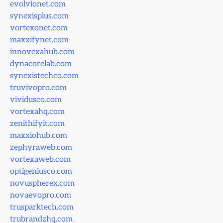
evolvionet.com
synexisplus.com
vortexonet.com
maxxifynet.com
innovexahub.com
dynacorelab.com
synexistechco.com
truvivopro.com
vividusco.com
vortexahq.com
zenithifyit.com
maxxiohub.com
zephyraweb.com
vortexaweb.com
optigeniusco.com
novuspherex.com
novaevopro.com
trusparktech.com
trubrandzhq.com