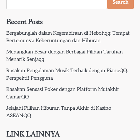
Search
Recent Posts
Bergabunglah dalam Kegembiraan di Hebohqq: Tempat
Bertemunya Keberuntungan dan Hiburan
Menangkan Besar dengan Berbagai Pilihan Taruhan
Menarik Senjaqq
Rasakan Pengalaman Musik Terbaik dengan PianoQQ:
Perspektif Pengguna
Rasakan Sensasi Poker dengan Platform Mutakhir
CamarQQ
Jelajahi Pilihan Hiburan Tanpa Akhir di Kasino
ASEANQQ
LINK LAINNYA