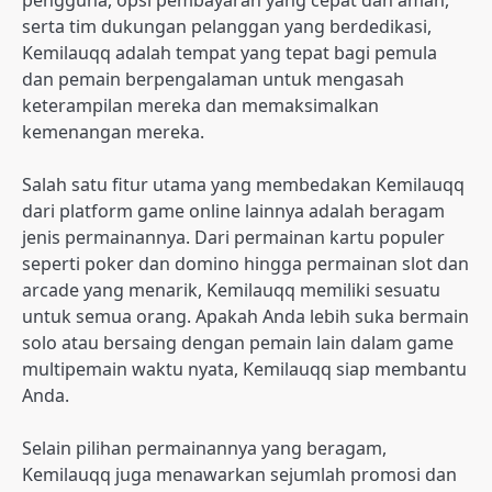
pengguna, opsi pembayaran yang cepat dan aman,
serta tim dukungan pelanggan yang berdedikasi,
Kemilauqq adalah tempat yang tepat bagi pemula
dan pemain berpengalaman untuk mengasah
keterampilan mereka dan memaksimalkan
kemenangan mereka.
Salah satu fitur utama yang membedakan Kemilauqq
dari platform game online lainnya adalah beragam
jenis permainannya. Dari permainan kartu populer
seperti poker dan domino hingga permainan slot dan
arcade yang menarik, Kemilauqq memiliki sesuatu
untuk semua orang. Apakah Anda lebih suka bermain
solo atau bersaing dengan pemain lain dalam game
multipemain waktu nyata, Kemilauqq siap membantu
Anda.
Selain pilihan permainannya yang beragam,
Kemilauqq juga menawarkan sejumlah promosi dan