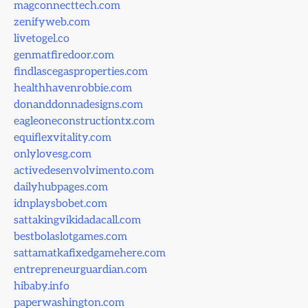
magconnecttech.com
zenifyweb.com
livetogel.co
genmatfiredoor.com
findlascegasproperties.com
healthhavenrobbie.com
donanddonnadesigns.com
eagleoneconstructiontx.com
equiflexvitality.com
onlylovesg.com
activedesenvolvimento.com
dailyhubpages.com
idnplaysbobet.com
sattakingvikidadacall.com
bestbolaslotgames.com
sattamatkafixedgamehere.com
entrepreneurguardian.com
hibaby.info
paperwashington.com