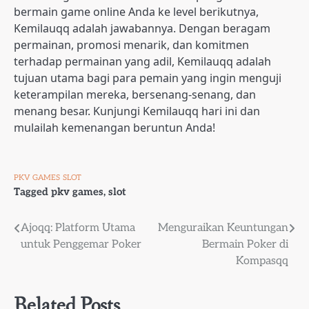
bermain game online Anda ke level berikutnya,
Kemilauqq adalah jawabannya. Dengan beragam
permainan, promosi menarik, dan komitmen
terhadap permainan yang adil, Kemilauqq adalah
tujuan utama bagi para pemain yang ingin menguji
keterampilan mereka, bersenang-senang, dan
menang besar. Kunjungi Kemilauqq hari ini dan
mulailah kemenangan beruntun Anda!
PKV GAMES
SLOT
Tagged
pkv games
,
slot
Post
Ajoqq: Platform Utama
Menguraikan Keuntungan
untuk Penggemar Poker
Bermain Poker di
navigation
Kompasqq
Related Posts