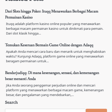
Dari Slots hingga Poker: Ituqq Menawarkan Berbagai Macam
Permainan Kasino
Ituqq adalah platform kasino online populer yang menawarkan
berbagai macam permainan kasino untuk dinikmati para pemain.
Dari slot klasik hingga…
Temukan Keseruan Bermain Game Online dengan Adaqq
Apakah Anda mencari cara baru dan menarik untuk menghabiskan
waktu? Kunjungi Adaqq, platform game online yang menawarkan
beragam permainan untuk…
Bandarjudiqq: Di mana kesenangan, sensasi, dan kemenangan
besar menanti Anda
Jika Anda seorang penggemar perjudian online dan mencari
platform yang menawarkan berbagai macam game, kemenangan
besar, dan pengalaman yang mendebarkan,…
Search