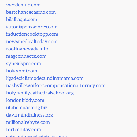
weedemup.com
bestchancecasino.com
bilalliaqat.com
autodispensadores.com
inductioncooktopp.com
newsmedicaltoday.com
roofingnevada.info
magconnectx.com
synexispro.com
holayomi.com
ligadeciclismodecundinamarca.com
nashvilleworkerscompensationattorney.com
holyfamilycathedralschool.org
londonkiddy.com
ufabetcoaching.biz
davismindfulness.org
millionairebyte.com
fortechday.com