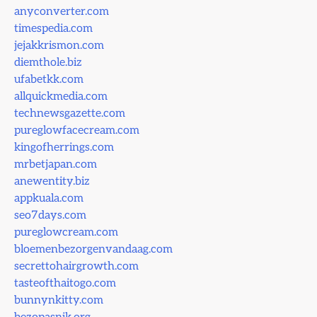
anyconverter.com
timespedia.com
jejakkrismon.com
diemthole.biz
ufabetkk.com
allquickmedia.com
technewsgazette.com
pureglowfacecream.com
kingofherrings.com
mrbetjapan.com
anewentity.biz
appkuala.com
seo7days.com
pureglowcream.com
bloemenbezorgenvandaag.com
secrettohairgrowth.com
tasteofthaitogo.com
bunnynkitty.com