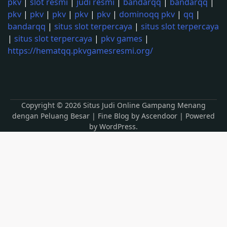
pkv
|
slot resmi
|
judi resmi
|
bandarqq
|
bandarqq
|
pkv
|
pkv
|
pkv
|
pkv
|
pkv
|
dominoqq pkv
|
qq
|
bandarqq
|
situs slot terpercaya
|
situs slot terpercaya
|
situs slot terpercaya
|
pkv games
|
https://hematqq.pkvgamesresmi.org/
Copyright © 2026
Situs Judi Online Gampang Menang
dengan Peluang Besar
| Fine Blog by
Ascendoor
| Powered
by
WordPress
.