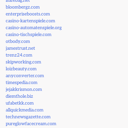
isafebag.net
bloombergz.com
enterpriseboosts.com
casino-kartenspiele.com
casino-automatenspiele.org
casino-tischspiele.com
otbody.com
jamestrust.net
trenz24.com
skipworking.com
loizbeauty.com
anyconverter.com
timespedia.com
jejakkrismon.com
diemthole.biz
ufabetkk.com
allquickmedia.com
technewsgazette.com
pureglowfacecream.com