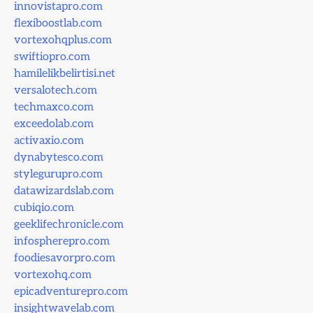
innovistapro.com
flexiboostlab.com
vortexohqplus.com
swiftiopro.com
hamilelikbelirtisi.net
versalotech.com
techmaxco.com
exceedolab.com
activaxio.com
dynabytesco.com
stylegurupro.com
datawizardslab.com
cubiqio.com
geeklifechronicle.com
infospherepro.com
foodiesavorpro.com
vortexohq.com
epicadventurepro.com
insightwavelab.com