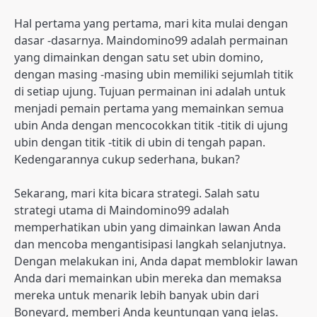
Hal pertama yang pertama, mari kita mulai dengan
dasar -dasarnya. Maindomino99 adalah permainan
yang dimainkan dengan satu set ubin domino,
dengan masing -masing ubin memiliki sejumlah titik
di setiap ujung. Tujuan permainan ini adalah untuk
menjadi pemain pertama yang memainkan semua
ubin Anda dengan mencocokkan titik -titik di ujung
ubin dengan titik -titik di ubin di tengah papan.
Kedengarannya cukup sederhana, bukan?
Sekarang, mari kita bicara strategi. Salah satu
strategi utama di Maindomino99 adalah
memperhatikan ubin yang dimainkan lawan Anda
dan mencoba mengantisipasi langkah selanjutnya.
Dengan melakukan ini, Anda dapat memblokir lawan
Anda dari memainkan ubin mereka dan memaksa
mereka untuk menarik lebih banyak ubin dari
Boneyard, memberi Anda keuntungan yang jelas.