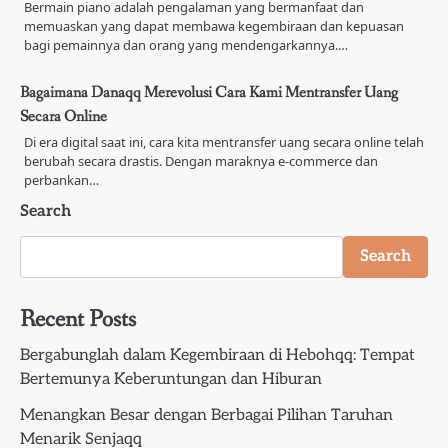
Bermain piano adalah pengalaman yang bermanfaat dan
memuaskan yang dapat membawa kegembiraan dan kepuasan
bagi pemainnya dan orang yang mendengarkannya.…
Bagaimana Danaqq Merevolusi Cara Kami Mentransfer Uang
Secara Online
Di era digital saat ini, cara kita mentransfer uang secara online telah
berubah secara drastis. Dengan maraknya e-commerce dan
perbankan…
Search
Search
Recent Posts
Bergabunglah dalam Kegembiraan di Hebohqq: Tempat
Bertemunya Keberuntungan dan Hiburan
Menangkan Besar dengan Berbagai Pilihan Taruhan
Menarik Senjaqq