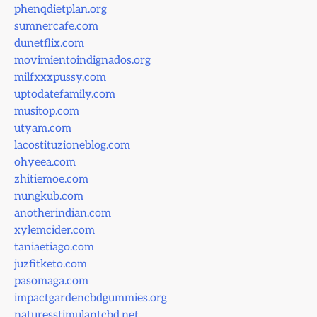
phenqdietplan.org
sumnercafe.com
dunetflix.com
movimientoindignados.org
milfxxxpussy.com
uptodatefamily.com
musitop.com
utyam.com
lacostituzioneblog.com
ohyeea.com
zhitiemoe.com
nungkub.com
anotherindian.com
xylemcider.com
taniaetiago.com
juzfitketo.com
pasomaga.com
impactgardencbdgummies.org
naturesstimulantcbd.net