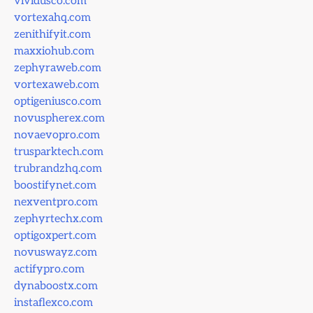
vividusco.com
vortexahq.com
zenithifyit.com
maxxiohub.com
zephyraweb.com
vortexaweb.com
optigeniusco.com
novuspherex.com
novaevopro.com
trusparktech.com
trubrandzhq.com
boostifynet.com
nexventpro.com
zephyrtechx.com
optigoxpert.com
novuswayz.com
actifypro.com
dynaboostx.com
instaflexco.com