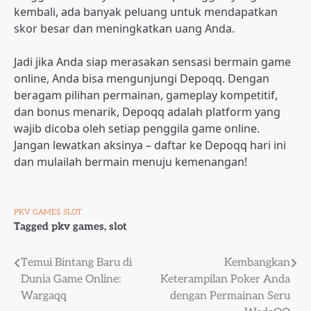
kembali, ada banyak peluang untuk mendapatkan
skor besar dan meningkatkan uang Anda.
Jadi jika Anda siap merasakan sensasi bermain game
online, Anda bisa mengunjungi Depoqq. Dengan
beragam pilihan permainan, gameplay kompetitif,
dan bonus menarik, Depoqq adalah platform yang
wajib dicoba oleh setiap penggila game online.
Jangan lewatkan aksinya – daftar ke Depoqq hari ini
dan mulailah bermain menuju kemenangan!
PKV GAMES
SLOT
Tagged
pkv games
,
slot
Post
Temui Bintang Baru di
Kembangkan
Dunia Game Online:
Keterampilan Poker Anda
navigation
Wargaqq
dengan Permainan Seru