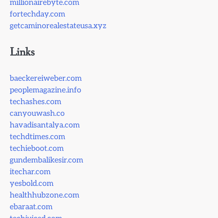
millionairebyte.com
fortechday.com
getcaminorealestateusa.xyz
Links
baeckereiweber.com
peoplemagazine.info
techashes.com
canyouwash.co
havadisantalya.com
techdtimes.com
techieboot.com
gundembalikesir.com
itechar.com
yesbold.com
healthhubzone.com
ebaraat.com