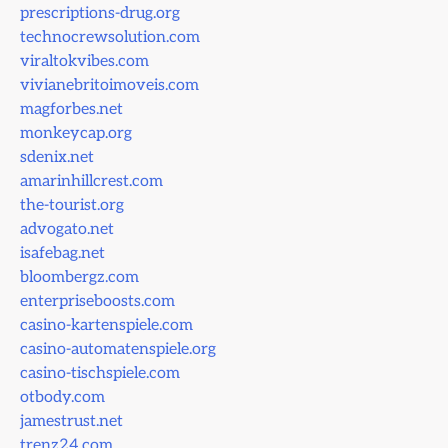
prescriptions-drug.org
technocrewsolution.com
viraltokvibes.com
vivianebritoimoveis.com
magforbes.net
monkeycap.org
sdenix.net
amarinhillcrest.com
the-tourist.org
advogato.net
isafebag.net
bloombergz.com
enterpriseboosts.com
casino-kartenspiele.com
casino-automatenspiele.org
casino-tischspiele.com
otbody.com
jamestrust.net
trenz24.com