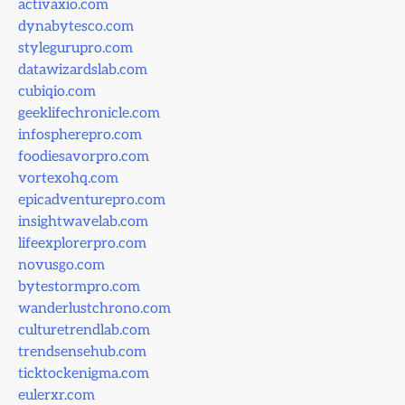
activaxio.com
dynabytesco.com
stylegurupro.com
datawizardslab.com
cubiqio.com
geeklifechronicle.com
infospherepro.com
foodiesavorpro.com
vortexohq.com
epicadventurepro.com
insightwavelab.com
lifeexplorerpro.com
novusgo.com
bytestormpro.com
wanderlustchrono.com
culturetrendlab.com
trendsensehub.com
ticktockenigma.com
eulerxr.com