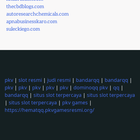
thecbdblogs.com
autoresearchchemicals.com
apnabusinesskaro.com
suleckiego.com
pkv
|
slot resmi
|
judi resmi
|
bandarqq
|
bandarqq
|
pkv
|
pkv
|
pkv
|
pkv
|
pkv
|
dominoqq pkv
|
qq
|
bandarqq
|
situs slot terpercaya
|
situs slot terpercaya
|
situs slot terpercaya
|
pkv games
|
https://hematqq.pkvgamesresmi.org/