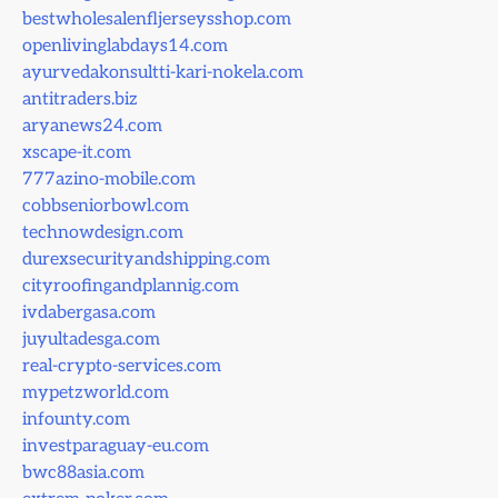
bestwholesalenfljerseysshop.com
openlivinglabdays14.com
ayurvedakonsultti-kari-nokela.com
antitraders.biz
aryanews24.com
xscape-it.com
777azino-mobile.com
cobbseniorbowl.com
technowdesign.com
durexsecurityandshipping.com
cityroofingandplannig.com
ivdabergasa.com
juyultadesga.com
real-crypto-services.com
mypetzworld.com
infounty.com
investparaguay-eu.com
bwc88asia.com