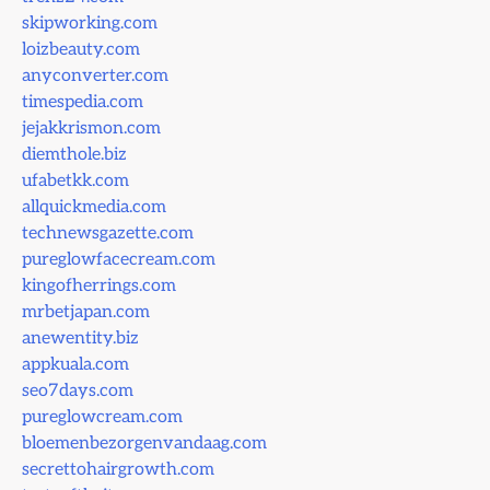
skipworking.com
loizbeauty.com
anyconverter.com
timespedia.com
jejakkrismon.com
diemthole.biz
ufabetkk.com
allquickmedia.com
technewsgazette.com
pureglowfacecream.com
kingofherrings.com
mrbetjapan.com
anewentity.biz
appkuala.com
seo7days.com
pureglowcream.com
bloemenbezorgenvandaag.com
secrettohairgrowth.com