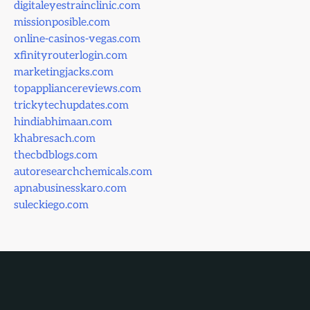
digitaleyestrainclinic.com
missionposible.com
online-casinos-vegas.com
xfinityrouterlogin.com
marketingjacks.com
topappliancereviews.com
trickytechupdates.com
hindiabhimaan.com
khabresach.com
thecbdblogs.com
autoresearchchemicals.com
apnabusinesskaro.com
suleckiego.com