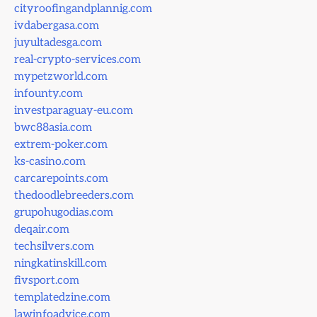
cityroofingandplannig.com
ivdabergasa.com
juyultadesga.com
real-crypto-services.com
mypetzworld.com
infounty.com
investparaguay-eu.com
bwc88asia.com
extrem-poker.com
ks-casino.com
carcarepoints.com
thedoodlebreeders.com
grupohugodias.com
deqair.com
techsilvers.com
ningkatinskill.com
fivsport.com
templatedzine.com
lawinfoadvice.com