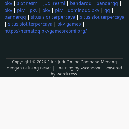
pkv
|
slot resmi
|
judi resmi
|
bandarqq
|
bandarqq
|
pkv
|
pkv
|
pkv
|
pkv
|
pkv
|
dominoqq pkv
|
qq
|
bandarqq
|
situs slot terpercaya
|
situs slot terpercaya
|
situs slot terpercaya
|
pkv games
|
https://hematqq.pkvgamesresmi.org/
Copyright © 2026
Situs Judi Online Gampang Menang
dengan Peluang Besar
| Fine Blog by
Ascendoor
| Powered
by
WordPress
.