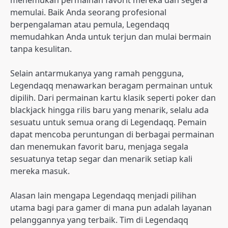
menemukan permainan favorit mereka dan segera
memulai. Baik Anda seorang profesional
berpengalaman atau pemula, Legendaqq
memudahkan Anda untuk terjun dan mulai bermain
tanpa kesulitan.
Selain antarmukanya yang ramah pengguna,
Legendaqq menawarkan beragam permainan untuk
dipilih. Dari permainan kartu klasik seperti poker dan
blackjack hingga rilis baru yang menarik, selalu ada
sesuatu untuk semua orang di Legendaqq. Pemain
dapat mencoba peruntungan di berbagai permainan
dan menemukan favorit baru, menjaga segala
sesuatunya tetap segar dan menarik setiap kali
mereka masuk.
Alasan lain mengapa Legendaqq menjadi pilihan
utama bagi para gamer di mana pun adalah layanan
pelanggannya yang terbaik. Tim di Legendaqq