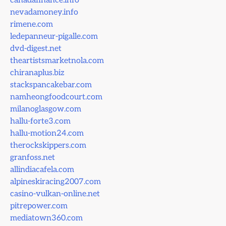
canadafinance.info
nevadamoney.info
rimene.com
ledepanneur-pigalle.com
dvd-digest.net
theartistsmarketnola.com
chiranaplus.biz
stackspancakebar.com
namheongfoodcourt.com
milanoglasgow.com
hallu-forte3.com
hallu-motion24.com
therockskippers.com
granfoss.net
allindiacafela.com
alpineskiracing2007.com
casino-vulkan-online.net
pitrepower.com
mediatown360.com