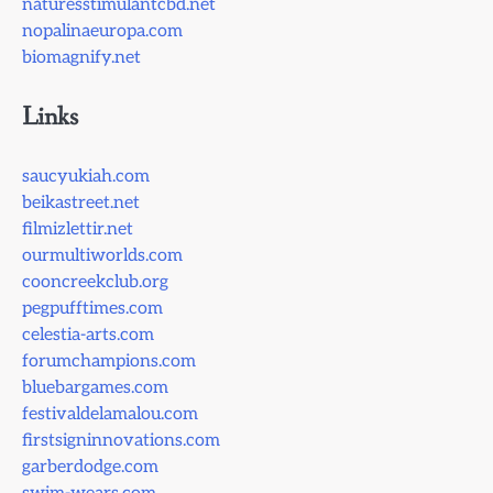
naturesstimulantcbd.net
nopalinaeuropa.com
biomagnify.net
Links
saucyukiah.com
beikastreet.net
filmizlettir.net
ourmultiworlds.com
cooncreekclub.org
pegpufftimes.com
celestia-arts.com
forumchampions.com
bluebargames.com
festivaldelamalou.com
firstsigninnovations.com
garberdodge.com