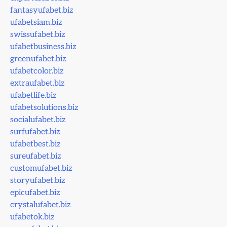
fantasyufabet.biz
ufabetsiam.biz
swissufabet.biz
ufabetbusiness.biz
greenufabet.biz
ufabetcolor.biz
extraufabet.biz
ufabetlife.biz
ufabetsolutions.biz
socialufabet.biz
surfufabet.biz
ufabetbest.biz
sureufabet.biz
customufabet.biz
storyufabet.biz
epicufabet.biz
crystalufabet.biz
ufabetok.biz