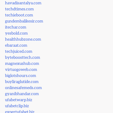
havadisantalya.com
techdtimes.com
techieboot.com
gundembalikesir.com
itechar.com
yesbold.com
healthhubzone.com
ebaraat.com
techjuiced.com
byteboosttech.com
magnexushub.com
virtuogoweb.com
biglotshours.com
buyliraglutide.com
onlinesafemeds.com
gyanibhandar.com
ufabetwarp.biz
ufabetclip.biz
expertufabet.biz