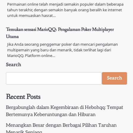
Permainan online telah menjadi semakin populer dalam beberapa
tahun terakhir, dengan semakin banyak orang beralih ke internet
untuk memuaskan hasrat…
Temukan sensasi MarioQQ: Pengalaman Poker Multiplayer
Utama
Jika Anda seorang penggemar poker dan mencari pengalaman
multipemain yang baru dan menarik, tidak terlihat lagi dari
MarioQQ. Platform online…
Search
Search
Recent Posts
Bergabunglah dalam Kegembiraan di Hebohqq: Tempat
Bertemunya Keberuntungan dan Hiburan
Menangkan Besar dengan Berbagai Pilihan Taruhan
Menarik Senjaqq