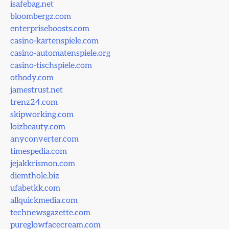
isafebag.net
bloombergz.com
enterpriseboosts.com
casino-kartenspiele.com
casino-automatenspiele.org
casino-tischspiele.com
otbody.com
jamestrust.net
trenz24.com
skipworking.com
loizbeauty.com
anyconverter.com
timespedia.com
jejakkrismon.com
diemthole.biz
ufabetkk.com
allquickmedia.com
technewsgazette.com
pureglowfacecream.com