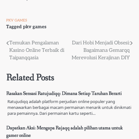
PKV GAMES
Tagged
pkv games
Post
Temukan Pengalaman
Dari Hobi Menjadi Obsesi:
Kasino Online Terbaik di
Bagaimana Gemarqq
navigation
Taipanqqasia
Merevolusi Kerajinan DIY
Related Posts
Rasakan Sensasi Ratujudiqq: Dimana Setiap Taruhan Berarti
Ratujudiqq adalah platform perjudian online populer yang
menawarkan berbagai macam permainan menarik untuk dinikmati
para pemainnya. Dari permainan kartu seperti…
Dapatkan Aksi: Mengapa Rajaqq adalah pilihan utama untuk
gamer online