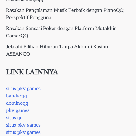
Rasakan Pengalaman Musik Terbaik dengan PianoQQ:
Perspektif Pengguna
Rasakan Sensasi Poker dengan Platform Mutakhir
CamarQQ
Jelajahi Pilihan Hiburan Tanpa Akhir di Kasino
ASEANQQ
LINK LAINNYA
situs pkv games
bandarqq
dominoqq
pkv games
situs qq
situs pkv games
situs pkv games