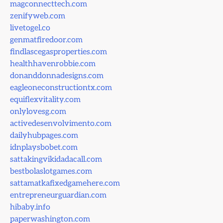
magconnecttech.com
zenifyweb.com
livetogel.co
genmatfiredoor.com
findlascegasproperties.com
healthhavenrobbie.com
donanddonnadesigns.com
eagleoneconstructiontx.com
equiflexvitality.com
onlylovesg.com
activedesenvolvimento.com
dailyhubpages.com
idnplaysbobet.com
sattakingvikidadacall.com
bestbolaslotgames.com
sattamatkafixedgamehere.com
entrepreneurguardian.com
hibaby.info
paperwashington.com