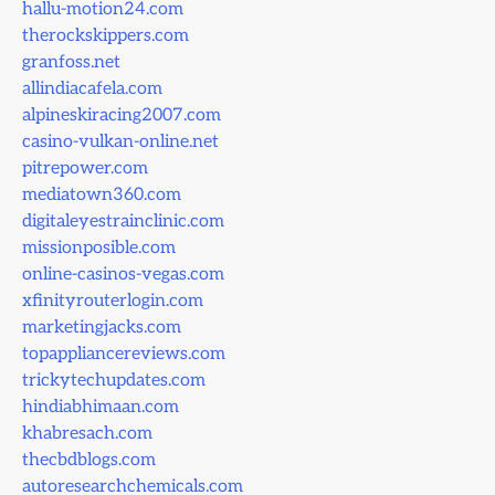
hallu-motion24.com
therockskippers.com
granfoss.net
allindiacafela.com
alpineskiracing2007.com
casino-vulkan-online.net
pitrepower.com
mediatown360.com
digitaleyestrainclinic.com
missionposible.com
online-casinos-vegas.com
xfinityrouterlogin.com
marketingjacks.com
topappliancereviews.com
trickytechupdates.com
hindiabhimaan.com
khabresach.com
thecbdblogs.com
autoresearchchemicals.com