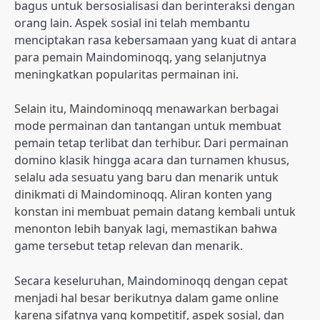
bagus untuk bersosialisasi dan berinteraksi dengan
orang lain. Aspek sosial ini telah membantu
menciptakan rasa kebersamaan yang kuat di antara
para pemain Maindominoqq, yang selanjutnya
meningkatkan popularitas permainan ini.
Selain itu, Maindominoqq menawarkan berbagai
mode permainan dan tantangan untuk membuat
pemain tetap terlibat dan terhibur. Dari permainan
domino klasik hingga acara dan turnamen khusus,
selalu ada sesuatu yang baru dan menarik untuk
dinikmati di Maindominoqq. Aliran konten yang
konstan ini membuat pemain datang kembali untuk
menonton lebih banyak lagi, memastikan bahwa
game tersebut tetap relevan dan menarik.
Secara keseluruhan, Maindominoqq dengan cepat
menjadi hal besar berikutnya dalam game online
karena sifatnya yang kompetitif, aspek sosial, dan