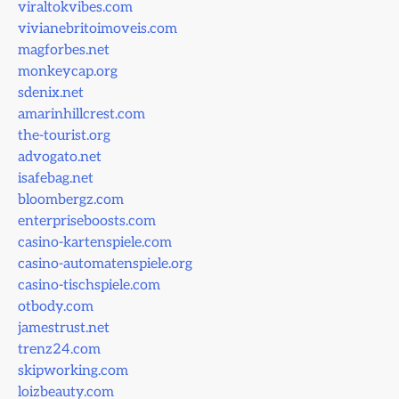
viraltokvibes.com
vivianebritoimoveis.com
magforbes.net
monkeycap.org
sdenix.net
amarinhillcrest.com
the-tourist.org
advogato.net
isafebag.net
bloombergz.com
enterpriseboosts.com
casino-kartenspiele.com
casino-automatenspiele.org
casino-tischspiele.com
otbody.com
jamestrust.net
trenz24.com
skipworking.com
loizbeauty.com