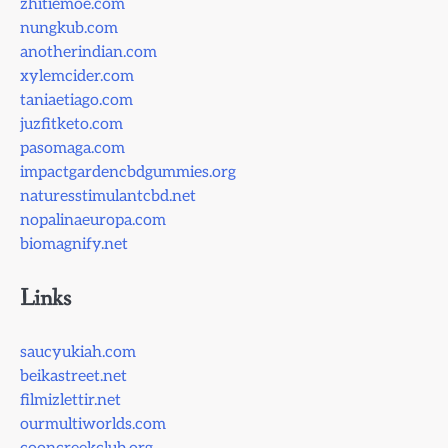
zhitiemoe.com
nungkub.com
anotherindian.com
xylemcider.com
taniaetiago.com
juzfitketo.com
pasomaga.com
impactgardencbdgummies.org
naturesstimulantcbd.net
nopalinaeuropa.com
biomagnify.net
Links
saucyukiah.com
beikastreet.net
filmizlettir.net
ourmultiworlds.com