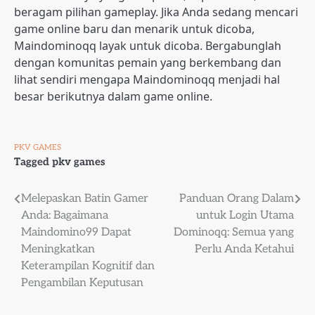
beragam pilihan gameplay. Jika Anda sedang mencari
game online baru dan menarik untuk dicoba,
Maindominoqq layak untuk dicoba. Bergabunglah
dengan komunitas pemain yang berkembang dan
lihat sendiri mengapa Maindominoqq menjadi hal
besar berikutnya dalam game online.
PKV GAMES
Tagged
pkv games
Post
Melepaskan Batin Gamer
Panduan Orang Dalam
Anda: Bagaimana
untuk Login Utama
navigation
Maindomino99 Dapat
Dominoqq: Semua yang
Meningkatkan
Perlu Anda Ketahui
Keterampilan Kognitif dan
Pengambilan Keputusan