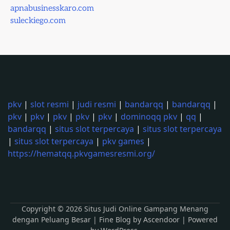
apnabusinesskaro.com
suleckiego.com
pkv
|
slot resmi
|
judi resmi
|
bandarqq
|
bandarqq
|
pkv
|
pkv
|
pkv
|
pkv
|
pkv
|
dominoqq pkv
|
qq
|
bandarqq
|
situs slot terpercaya
|
situs slot terpercaya
|
situs slot terpercaya
|
pkv games
|
https://hematqq.pkvgamesresmi.org/
Copyright © 2026
Situs Judi Online Gampang Menang
dengan Peluang Besar
| Fine Blog by
Ascendoor
| Powered