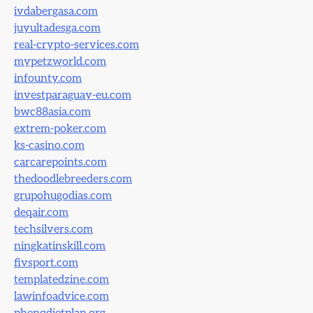
ivdabergasa.com
juyultadesga.com
real-crypto-services.com
mypetzworld.com
infounty.com
investparaguay-eu.com
bwc88asia.com
extrem-poker.com
ks-casino.com
carcarepoints.com
thedoodlebreeders.com
grupohugodias.com
deqair.com
techsilvers.com
ningkatinskill.com
fivsport.com
templatedzine.com
lawinfoadvice.com