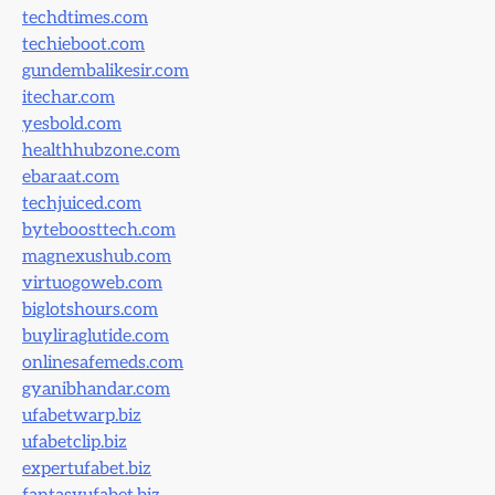
techdtimes.com
techieboot.com
gundembalikesir.com
itechar.com
yesbold.com
healthhubzone.com
ebaraat.com
techjuiced.com
byteboosttech.com
magnexushub.com
virtuogoweb.com
biglotshours.com
buyliraglutide.com
onlinesafemeds.com
gyanibhandar.com
ufabetwarp.biz
ufabetclip.biz
expertufabet.biz