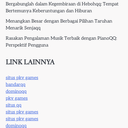
Bergabunglah dalam Kegembiraan di Hebohqq: Tempat
Bertemunya Keberuntungan dan Hiburan
Menangkan Besar dengan Berbagai Pilihan Taruhan
Menarik Senjaqq
Rasakan Pengalaman Musik Terbaik dengan PianoQQ:
Perspektif Pengguna
LINK LAINNYA
situs pkv games
bandarqq
dominoqq
pkv games
situs qq
situs pkv games
situs pkv games
dominoqq