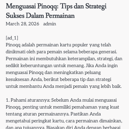
Menguasai Pinoqq: Tips dan Strategi
Sukses Dalam Permainan
March 28, 2026
admin
[ad_1]
Pinoqq adalah permainan kartu populer yang telah
dinikmati oleh para pemain selama beberapa generasi.
Permainan ini membutuhkan keterampilan, strategi, dan
sedikit keberuntungan untuk menang. Jika Anda ingin
menguasai Pinoqq dan meningkatkan peluang
kesuksesan Anda, berikut beberapa tip dan strategi
untuk membantu Anda menjadi pemain yang lebih baik.
1. Pahami aturannya: Sebelum Anda mulai menguasai
Pinoqq, penting untuk memiliki pemahaman yang kuat
tentang aturan permainannya. Pastikan Anda
mengetahui peringkat kartu, cara permainan dimainkan,
dan apa tujuannya. Biasakan diri Anda dengan berbagai