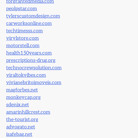
forgrantedmedia.com
peolpstar.com
tylerscustomdesign.com
carworksonline.com
techtimesss.com
virylstore.com
motorstell.com
health150years.com
prescriptions-drug.org
technocrewsolution.com
viraltokvibes.com
vivianebritoimoveis.com
magforbes.net
monkeycap.org
sdenix.net
amarinhillcrest.com
the-tourist.org
advogato.net
isafebag.net