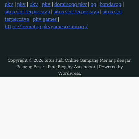
pkv
|
pkv
|
pkv
|
pkv
|
dominoqq pkv
|
qq
|
bandarqq
|
situs slot terpercaya
|
situs slot terpercaya
|
situs slot
terpercaya
|
pkv games
|
https://hematqq.pkvgamesresmi.org/
Copyright © 2026
Situs Judi Online Gampang Menang dengan
Peluang Besar
| Fine Blog by
Ascendoor
| Powered by
WordPress
.