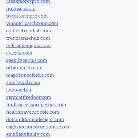
lifeexplorerpro.com
novusgo.com
bytestormpro.com
wanderlustchrono.com
culturetrendlab.com
trendsensehub.com
ticktockenigma.com
eulerxr.com
geekifygenius.com
orbitextech.com
magconnecttech.com
zenifyweb.com
livetogel.co
genmatfiredoor.com
findlascegasproperties.com
healthhavenrobbie.com
donanddonnadesigns.com
eagleoneconstructiontx.com
equiflexvitality.com