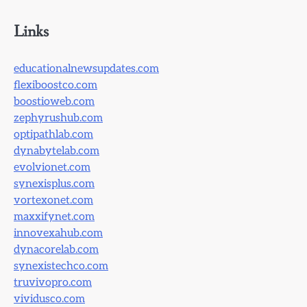
Links
educationalnewsupdates.com
flexiboostco.com
boostioweb.com
zephyrushub.com
optipathlab.com
dynabytelab.com
evolvionet.com
synexisplus.com
vortexonet.com
maxxifynet.com
innovexahub.com
dynacorelab.com
synexistechco.com
truvivopro.com
vividusco.com