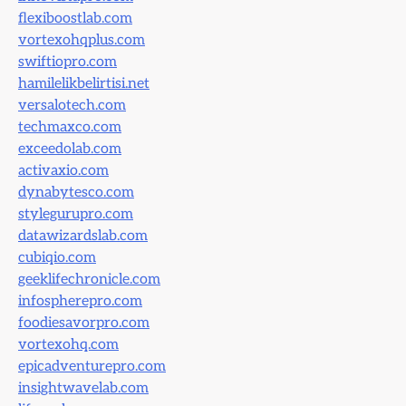
flexiboostlab.com
vortexohqplus.com
swiftiopro.com
hamilelikbelirtisi.net
versalotech.com
techmaxco.com
exceedolab.com
activaxio.com
dynabytesco.com
stylegurupro.com
datawizardslab.com
cubiqio.com
geeklifechronicle.com
infospherepro.com
foodiesavorpro.com
vortexohq.com
epicadventurepro.com
insightwavelab.com