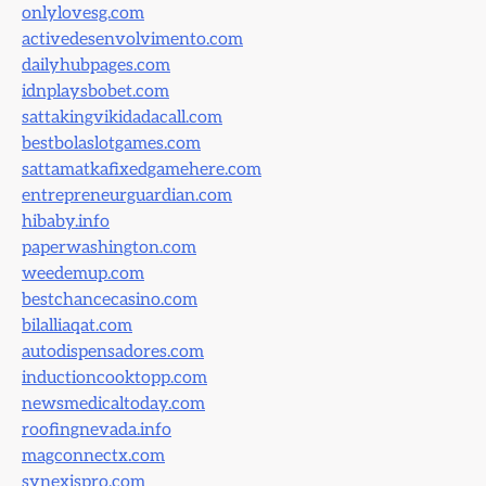
onlylovesg.com
activedesenvolvimento.com
dailyhubpages.com
idnplaysbobet.com
sattakingvikidadacall.com
bestbolaslotgames.com
sattamatkafixedgamehere.com
entrepreneurguardian.com
hibaby.info
paperwashington.com
weedemup.com
bestchancecasino.com
bilalliaqat.com
autodispensadores.com
inductioncooktopp.com
newsmedicaltoday.com
roofingnevada.info
magconnectx.com
synexispro.com