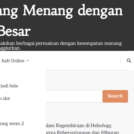
pang Menang dengan
Besar
 Mainkan berbagai permainan dengan kesempatan menang
nggiurkan.
s Judi Online
r Online
Search
han Bola
 judi bola
uk
Search
 games
et88
 Slot Online
 slot
arqq
et
Recent Posts
ino99
ong ways 2
Bergabunglah dalam Kegembiraan di Hebohqq:
Tempat Bertemunya Keberuntungan dan Hiburan