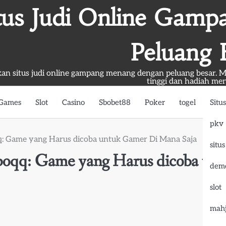
tus Judi Online Gam
Peluang 
an situs judi online gampang menang dengan peluang besar.
tinggi dan hadiah me
Games
Slot
Casino
Sbobet88
Poker
togel
Situ
Poke
pkv
qq: Game yang Harus dicoba untuk Gamer Di Mana Saja
qq
Taru
situs
poqq: Game yang Harus dicoba unt
pkv
sbob
Judi
demo
band
sbob
slot
dom
mahj