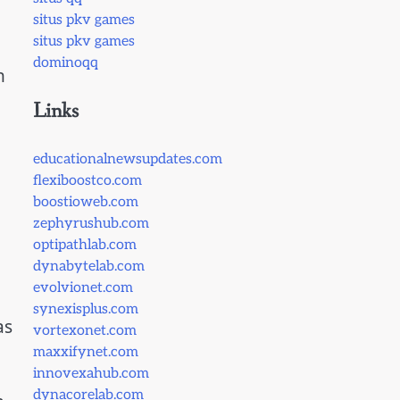
situs pkv games
situs pkv games
dominoqq
n
Links
educationalnewsupdates.com
flexiboostco.com
boostioweb.com
zephyrushub.com
optipathlab.com
dynabytelab.com
evolvionet.com
synexisplus.com
as
vortexonet.com
maxxifynet.com
innovexahub.com
dynacorelab.com