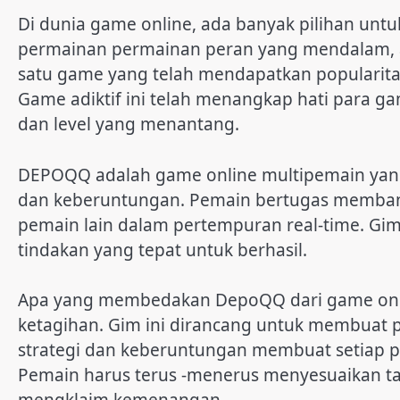
Di dunia game online, ada banyak pilihan untu
permainan permainan peran yang mendalam, ad
satu game yang telah mendapatkan popularita
Game adiktif ini telah menangkap hati para 
dan level yang menantang.
DEPOQQ adalah game online multipemain yang
dan keberuntungan. Pemain bertugas memban
pemain lain dalam pertempuran real-time. Gi
tindakan yang tepat untuk berhasil.
Apa yang membedakan DepoQQ dari game onli
ketagihan. Gim ini dirancang untuk membuat pe
strategi dan keberuntungan membuat setiap pe
Pemain harus terus -menerus menyesuaikan t