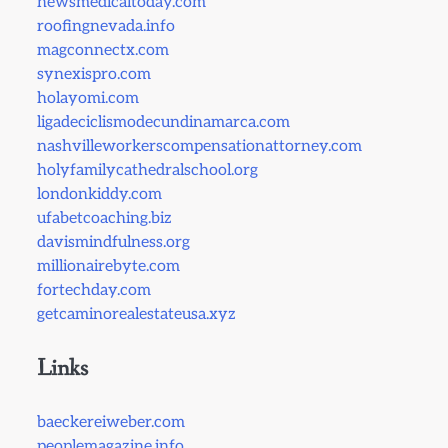
newsmedicaltoday.com
roofingnevada.info
magconnectx.com
synexispro.com
holayomi.com
ligadeciclismodecundinamarca.com
nashvilleworkerscompensationattorney.com
holyfamilycathedralschool.org
londonkiddy.com
ufabetcoaching.biz
davismindfulness.org
millionairebyte.com
fortechday.com
getcaminorealestateusa.xyz
Links
baeckereiweber.com
peoplemagazine.info