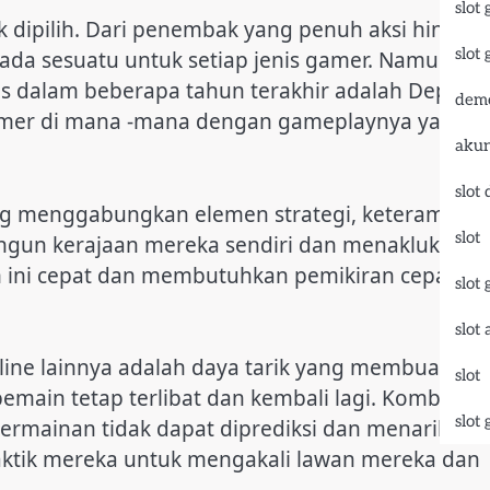
qiu 
slot
k dipilih. Dari penembak yang penuh aksi hingga
dom
slot 
a sesuatu untuk setiap jenis gamer. Namun, sa
s dalam beberapa tahun terakhir adalah Depoqq
qq
demo
gamer di mana -mana dengan gameplaynya yang u
qq
akun
qq
slot
 menggabungkan elemen strategi, keterampilan
poke
slot
gun kerajaan mereka sendiri dan menaklukkan
m ini cepat dan membutuhkan pemikiran cepat da
dom
slot 
band
slot
ne lainnya adalah daya tarik yang membuat
slot
main tetap terlibat dan kembali lagi. Kombinasi
slot 
rmainan tidak dapat diprediksi dan menarik.
aktik mereka untuk mengakali lawan mereka dan