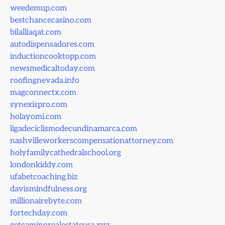
weedemup.com
bestchancecasino.com
bilalliaqat.com
autodispensadores.com
inductioncooktopp.com
newsmedicaltoday.com
roofingnevada.info
magconnectx.com
synexispro.com
holayomi.com
ligadeciclismodecundinamarca.com
nashvilleworkerscompensationattorney.com
holyfamilycathedralschool.org
londonkiddy.com
ufabetcoaching.biz
davismindfulness.org
millionairebyte.com
fortechday.com