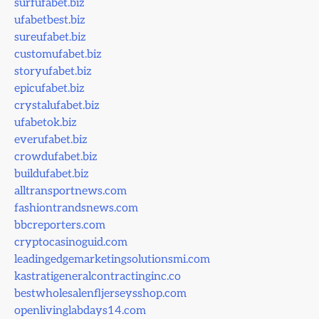
surfufabet.biz
ufabetbest.biz
sureufabet.biz
customufabet.biz
storyufabet.biz
epicufabet.biz
crystalufabet.biz
ufabetok.biz
everufabet.biz
crowdufabet.biz
buildufabet.biz
alltransportnews.com
fashiontrandsnews.com
bbcreporters.com
cryptocasinoguid.com
leadingedgemarketingsolutionsmi.com
kastratigeneralcontractinginc.co
bestwholesalenfljerseysshop.com
openlivinglabdays14.com