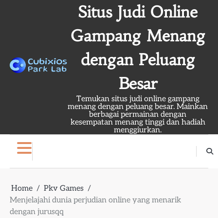
Skip
Situs Judi Online
to
content
Gampang Menang
dengan Peluang
Besar
Temukan situs judi online gampang
menang dengan peluang besar. Mainkan
berbagai permainan dengan
kesempatan menang tinggi dan hadiah
menggiurkan.
Home
Pkv Games
Menjelajahi dunia perjudian online yang menarik
dengan jurusqq