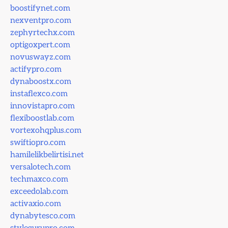
boostifynet.com
nexventpro.com
zephyrtechx.com
optigoxpert.com
novuswayz.com
actifypro.com
dynaboostx.com
instaflexco.com
innovistapro.com
flexiboostlab.com
vortexohqplus.com
swiftiopro.com
hamilelikbelirtisi.net
versalotech.com
techmaxco.com
exceedolab.com
activaxio.com
dynabytesco.com