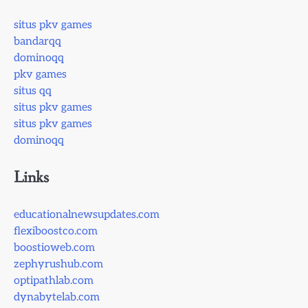
situs pkv games
bandarqq
dominoqq
pkv games
situs qq
situs pkv games
situs pkv games
dominoqq
Links
educationalnewsupdates.com
flexiboostco.com
boostioweb.com
zephyrushub.com
optipathlab.com
dynabytelab.com