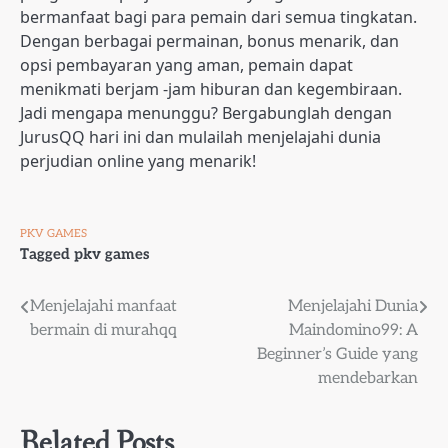
bermanfaat bagi para pemain dari semua tingkatan.
Dengan berbagai permainan, bonus menarik, dan
opsi pembayaran yang aman, pemain dapat
menikmati berjam -jam hiburan dan kegembiraan.
Jadi mengapa menunggu? Bergabunglah dengan
JurusQQ hari ini dan mulailah menjelajahi dunia
perjudian online yang menarik!
PKV GAMES
Tagged
pkv games
Post
Menjelajahi manfaat
Menjelajahi Dunia
bermain di murahqq
Maindomino99: A
navigation
Beginner’s Guide yang
mendebarkan
Related Posts