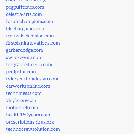
cooncreekclub.org
pegpufftimes.com
celestia-arts.com
forumchampions.com
bluebargames.com
festivaldelamalou.com
firstsigninnovations.com
garberdodge.com
swim-wears.com
forgrantedmedia.com
peolpstar.com
tylerscustomdesign.com
carworksonline.com
techtimesss.com
virylstore.com
motorstell.com
health150years.com
prescriptions-drug.org
technocrewsolution.com