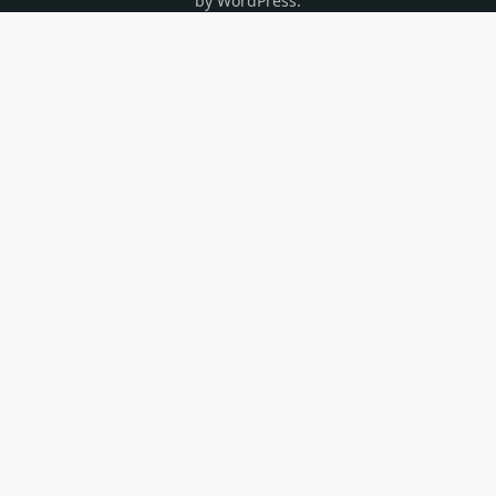
by
WordPress
.