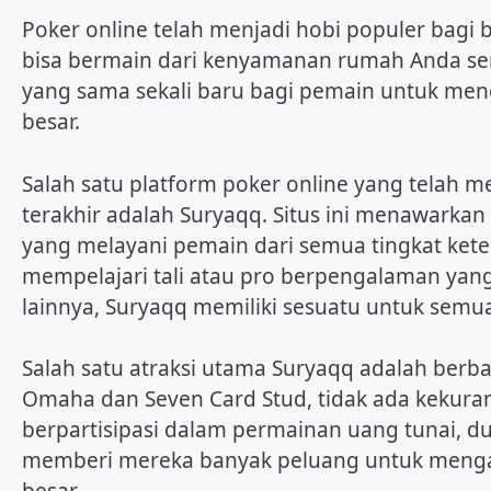
Poker online telah menjadi hobi populer bagi
bisa bermain dari kenyamanan rumah Anda sen
yang sama sekali baru bagi pemain untuk men
besar.
Salah satu platform poker online yang telah
terakhir adalah Suryaqq. Situs ini menawarka
yang melayani pemain dari semua tingkat ket
mempelajari tali atau pro berpengalaman yang
lainnya, Suryaqq memiliki sesuatu untuk semu
Salah satu atraksi utama Suryaqq adalah berba
Omaha dan Seven Card Stud, tidak ada kekuran
berpartisipasi dalam permainan uang tunai, d
memberi mereka banyak peluang untuk menga