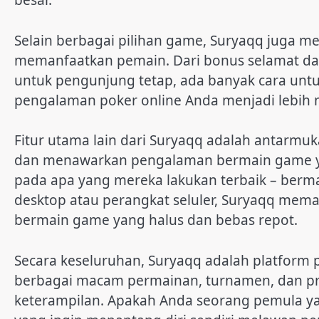
besar.
Selain berbagai pilihan game, Suryaqq juga 
memanfaatkan pemain. Dari bonus selamat dat
untuk pengunjung tetap, ada banyak cara un
pengalaman poker online Anda menjadi lebih 
Fitur utama lain dari Suryaqq adalah antarmu
dan menawarkan pengalaman bermain game y
pada apa yang mereka lakukan terbaik – berm
desktop atau perangkat seluler, Suryaqq me
bermain game yang halus dan bebas repot.
Secara keseluruhan, Suryaqq adalah platform 
berbagai macam permainan, turnamen, dan pr
keterampilan. Apakah Anda seorang pemula ya