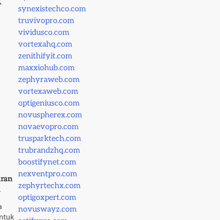
k
synexistechco.com
truvivopro.com
vividusco.com
vortexahq.com
zenithifyit.com
maxxiohub.com
zephyraweb.com
vortexaweb.com
optigeniusco.com
novuspherex.com
novaevopro.com
trusparktech.com
trubrandzhq.com
boostifynet.com
nexventpro.com
ran
zephyrtechx.com
r
optigoxpert.com
a
novuswayz.com
untuk