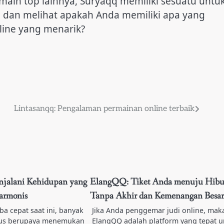
main top lainnya, Suryaqq memiliki sesuatu untu
 dan melihat apakah Anda memiliki apa yang
line yang menarik?
Lintasanqq: Pengalaman permainan online terbaik
njalani Kehidupan yang
ElangQQ: Tiket Anda menuju Hibu
armonis
Tanpa Akhir dan Kemenangan Besa
ba cepat saat ini, banyak
Jika Anda penggemar judi online, mak
erus berupaya menemukan
ElangQQ adalah platform yang tepat 