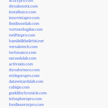
actifypro.com
dynaboostx.com
instaflexco.com
innovistapro.com
flexiboostlab.com
vortexohqplus.com
swiftiopro.com
hamilelikbelirtisi.net
versalotech.com
techmaxco.com
exceedolab.com
activaxio.com
dynabytesco.com
stylegurupro.com
datawizardslab.com
cubiqio.com
geeklifechronicle.com
infospherepro.com
foodiesavorpro.com