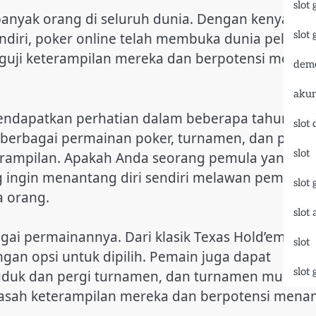
qiu 
slot
 banyak orang di seluruh dunia. Dengan kenyama
dom
slot 
diri, poker online telah membuka dunia peluan
guji keterampilan mereka dan berpotensi menan
qq
demo
qq
akun
 mendapatkan perhatian dalam beberapa tahun
qq
slot
n berbagai permainan poker, turnamen, dan prom
poke
slot
erampilan. Apakah Anda seorang pemula yang ing
 ingin menantang diri sendiri melawan pemain t
dom
slot 
a orang.
band
slot
gai permainannya. Dari klasik Texas Hold’em ke
slot
gan opsi untuk dipilih. Pemain juga dapat
slot 
uduk dan pergi turnamen, dan turnamen multi-me
sah keterampilan mereka dan berpotensi mena