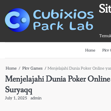
Skip
Si
to
content
Temuk
Home
Pkv 
Home
Pkv Games
Menjelajahi Dunia Poker Online y
Menjelajahi Dunia Poker Online
Suryaqq
July 1, 2025
admin