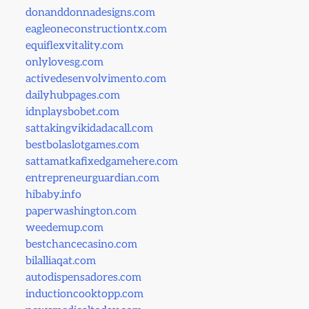
donanddonnadesigns.com
eagleoneconstructiontx.com
equiflexvitality.com
onlylovesg.com
activedesenvolvimento.com
dailyhubpages.com
idnplaysbobet.com
sattakingvikidadacall.com
bestbolaslotgames.com
sattamatkafixedgamehere.com
entrepreneurguardian.com
hibaby.info
paperwashington.com
weedemup.com
bestchancecasino.com
bilalliaqat.com
autodispensadores.com
inductioncooktopp.com