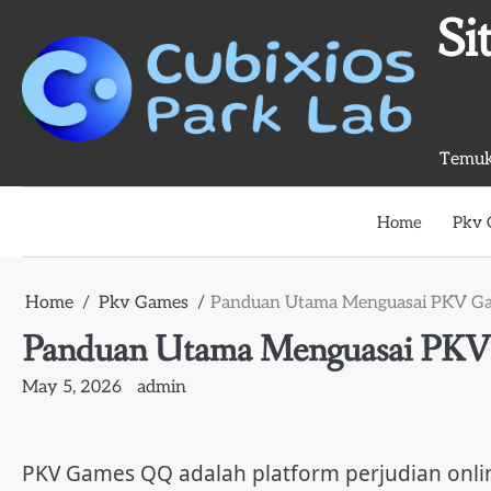
Skip
Si
to
content
Temuk
Home
Pkv 
Home
Pkv Games
Panduan Utama Menguasai PKV G
Panduan Utama Menguasai PK
May 5, 2026
admin
PKV Games QQ adalah platform perjudian onl