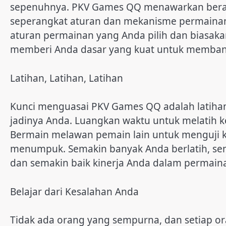
sepenuhnya. PKV Games QQ menawarkan bera
seperangkat aturan dan mekanisme permaina
aturan permainan yang Anda pilih dan biasaka
memberi Anda dasar yang kuat untuk memban
Latihan, Latihan, Latihan
Kunci menguasai PKV Games QQ adalah latihan
jadinya Anda. Luangkan waktu untuk melatih 
Bermain melawan pemain lain untuk menguji
menumpuk. Semakin banyak Anda berlatih, s
dan semakin baik kinerja Anda dalam permain
Belajar dari Kesalahan Anda
Tidak ada orang yang sempurna, dan setiap o