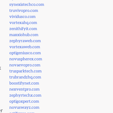
synexistechco.com
truvivopro.com
vividusco.com
vortexahq.com
zenithifyit.com
maxxiohub.com
zephyraweb.com
vortexaweb.com
optigeniusco.com
novuspherex.com
novaevopro.com
k
trusparktech.com
trubrandzhq.com
boostifynet.com
nexventpro.com
zephyrtechx.com
optigoxpert.com
novuswayz.com
er