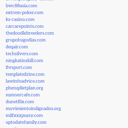
bwc88asia.com
extrem-poker.com
ks-casino.com
carcarepoints.com
thedoodlebreeders.com
grupohugodias.com
deqair.com
techsilvers.com
ningkatinskill.com
fivsport.com
templatedzine.com
lawinfoadvice.com
phenqdietplan.org
sumnercafe.com
dunetflix.com
movimientoindignados.org
milfxxxpussy.com
uptodatefamily.com