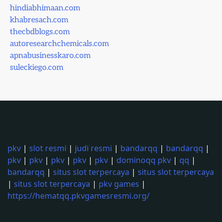
hindiabhimaan.com
khabresach.com
thecbdblogs.com
autoresearchchemicals.com
apnabusinesskaro.com
suleckiego.com
pkv
|
slot resmi
|
judi resmi
|
bandarqq
|
bandarqq
|
pkv
|
pkv
|
pkv
|
pkv
|
pkv
|
dominoqq pkv
|
qq
|
bandarqq
|
situs slot terpercaya
|
situs slot terpercaya
|
situs slot terpercaya
|
pkv games
|
https://hematqq.pkvgamesresmi.org/