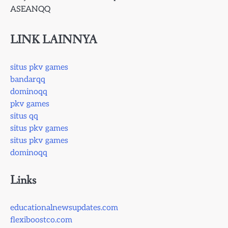
ASEANQQ
LINK LAINNYA
situs pkv games
bandarqq
dominoqq
pkv games
situs qq
situs pkv games
situs pkv games
dominoqq
Links
educationalnewsupdates.com
flexiboostco.com