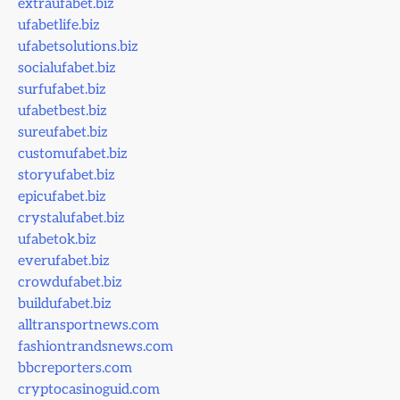
extraufabet.biz
ufabetlife.biz
ufabetsolutions.biz
socialufabet.biz
surfufabet.biz
ufabetbest.biz
sureufabet.biz
customufabet.biz
storyufabet.biz
epicufabet.biz
crystalufabet.biz
ufabetok.biz
everufabet.biz
crowdufabet.biz
buildufabet.biz
alltransportnews.com
fashiontrandsnews.com
bbcreporters.com
cryptocasinoguid.com