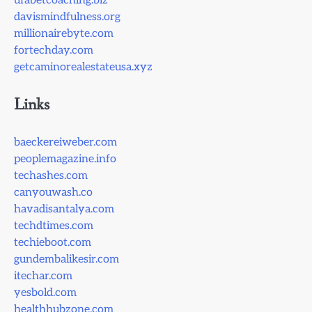
ufabetcoaching.biz
davismindfulness.org
millionairebyte.com
fortechday.com
getcaminorealestateusa.xyz
Links
baeckereiweber.com
peoplemagazine.info
techashes.com
canyouwash.co
havadisantalya.com
techdtimes.com
techieboot.com
gundembalikesir.com
itechar.com
yesbold.com
healthhubzone.com