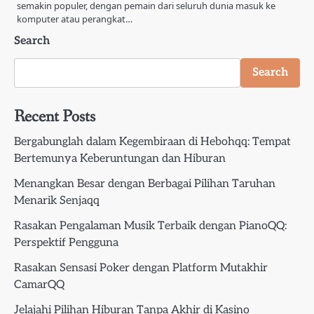
semakin populer, dengan pemain dari seluruh dunia masuk ke
komputer atau perangkat…
Search
Search
Recent Posts
Bergabunglah dalam Kegembiraan di Hebohqq: Tempat
Bertemunya Keberuntungan dan Hiburan
Menangkan Besar dengan Berbagai Pilihan Taruhan
Menarik Senjaqq
Rasakan Pengalaman Musik Terbaik dengan PianoQQ:
Perspektif Pengguna
Rasakan Sensasi Poker dengan Platform Mutakhir
CamarQQ
Jelajahi Pilihan Hiburan Tanpa Akhir di Kasino