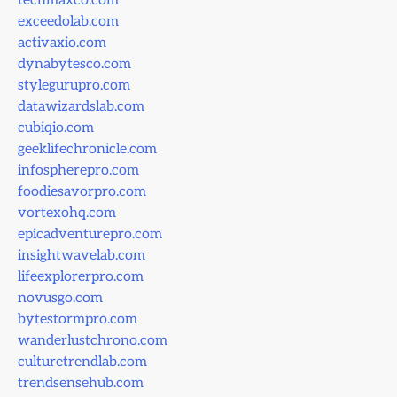
techmaxco.com
exceedolab.com
activaxio.com
dynabytesco.com
stylegurupro.com
datawizardslab.com
cubiqio.com
geeklifechronicle.com
infospherepro.com
foodiesavorpro.com
vortexohq.com
epicadventurepro.com
insightwavelab.com
lifeexplorerpro.com
novusgo.com
bytestormpro.com
wanderlustchrono.com
culturetrendlab.com
trendsensehub.com