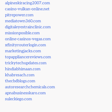
alpineskiracing2007.com
casino-vulkan-online.net
pitrepower.com
mediatown360.com
digitaleyestrainclinic.com
missionposible.com
online-casinos-vegas.com
xfinityrouterlogin.com
marketingjacks.com
topappliancereviews.com
trickytechupdates.com
hindiabhimaan.com
khabresach.com
thecbdblogs.com
autoresearchchemicals.com
apnabusinesskaro.com
suleckiego.com