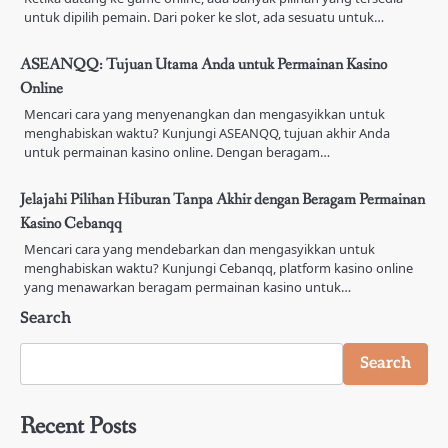
untuk dipilih pemain. Dari poker ke slot, ada sesuatu untuk…
ASEANQQ: Tujuan Utama Anda untuk Permainan Kasino
Online
Mencari cara yang menyenangkan dan mengasyikkan untuk
menghabiskan waktu? Kunjungi ASEANQQ, tujuan akhir Anda
untuk permainan kasino online. Dengan beragam…
Jelajahi Pilihan Hiburan Tanpa Akhir dengan Beragam Permainan
Kasino Cebanqq
Mencari cara yang mendebarkan dan mengasyikkan untuk
menghabiskan waktu? Kunjungi Cebanqq, platform kasino online
yang menawarkan beragam permainan kasino untuk…
Search
Search
Recent Posts