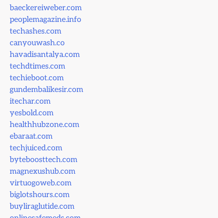
baeckereiweber.com
peoplemagazine.info
techashes.com
canyouwash.co
havadisantalya.com
techdtimes.com
techieboot.com
gundembalikesir.com
itechar.com
yesbold.com
healthhubzone.com
ebaraat.com
techjuiced.com
byteboosttech.com
magnexushub.com
virtuogoweb.com
biglotshours.com
buyliraglutide.com