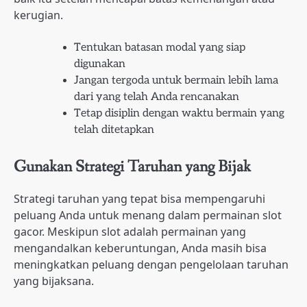
kerugian.
Tentukan batasan modal yang siap
digunakan
Jangan tergoda untuk bermain lebih lama
dari yang telah Anda rencanakan
Tetap disiplin dengan waktu bermain yang
telah ditetapkan
Gunakan Strategi Taruhan yang Bijak
Strategi taruhan yang tepat bisa mempengaruhi
peluang Anda untuk menang dalam permainan slot
gacor. Meskipun slot adalah permainan yang
mengandalkan keberuntungan, Anda masih bisa
meningkatkan peluang dengan pengelolaan taruhan
yang bijaksana.