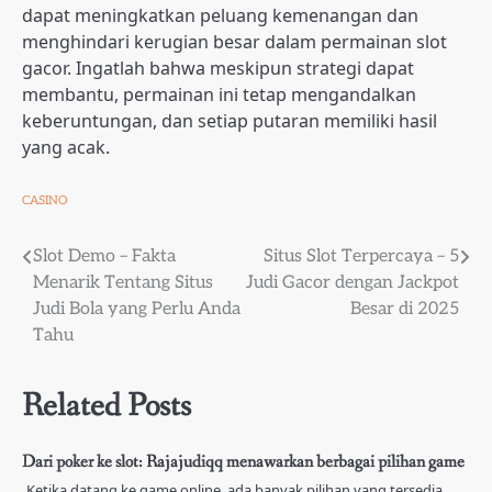
dapat meningkatkan peluang kemenangan dan
menghindari kerugian besar dalam permainan slot
gacor. Ingatlah bahwa meskipun strategi dapat
membantu, permainan ini tetap mengandalkan
keberuntungan, dan setiap putaran memiliki hasil
yang acak.
CASINO
Post
Slot Demo – Fakta
Situs Slot Terpercaya – 5
Menarik Tentang Situs
Judi Gacor dengan Jackpot
navigation
Judi Bola yang Perlu Anda
Besar di 2025
Tahu
Related Posts
Dari poker ke slot: Rajajudiqq menawarkan berbagai pilihan game
Ketika datang ke game online, ada banyak pilihan yang tersedia