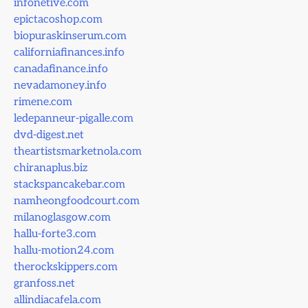
infonetive.com
epictacoshop.com
biopuraskinserum.com
californiafinances.info
canadafinance.info
nevadamoney.info
rimene.com
ledepanneur-pigalle.com
dvd-digest.net
theartistsmarketnola.com
chiranaplus.biz
stackspancakebar.com
namheongfoodcourt.com
milanoglasgow.com
hallu-forte3.com
hallu-motion24.com
therockskippers.com
granfoss.net
allindiacafela.com