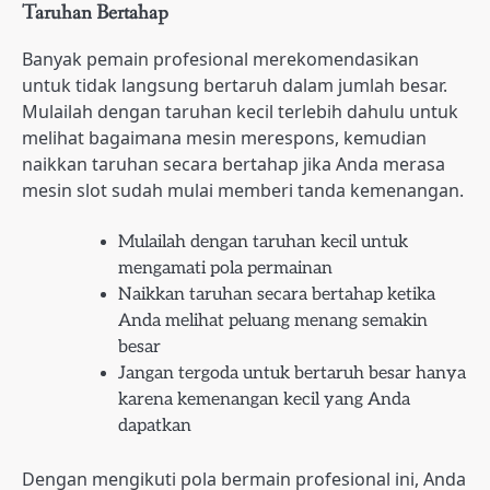
Taruhan Bertahap
Banyak pemain profesional merekomendasikan
untuk tidak langsung bertaruh dalam jumlah besar.
Mulailah dengan taruhan kecil terlebih dahulu untuk
melihat bagaimana mesin merespons, kemudian
naikkan taruhan secara bertahap jika Anda merasa
mesin slot sudah mulai memberi tanda kemenangan.
Mulailah dengan taruhan kecil untuk
mengamati pola permainan
Naikkan taruhan secara bertahap ketika
Anda melihat peluang menang semakin
besar
Jangan tergoda untuk bertaruh besar hanya
karena kemenangan kecil yang Anda
dapatkan
Dengan mengikuti pola bermain profesional ini, Anda