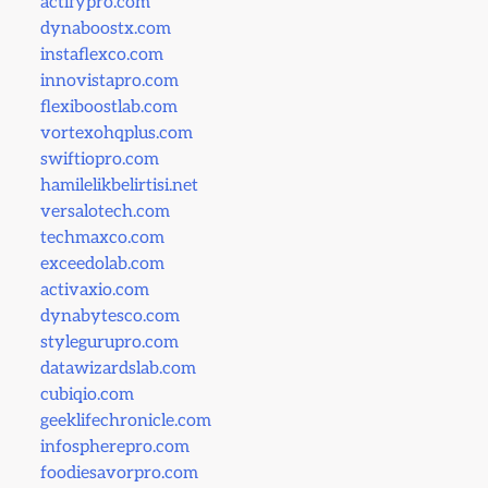
actifypro.com
dynaboostx.com
instaflexco.com
innovistapro.com
flexiboostlab.com
vortexohqplus.com
swiftiopro.com
hamilelikbelirtisi.net
versalotech.com
techmaxco.com
exceedolab.com
activaxio.com
dynabytesco.com
stylegurupro.com
datawizardslab.com
cubiqio.com
geeklifechronicle.com
infospherepro.com
foodiesavorpro.com