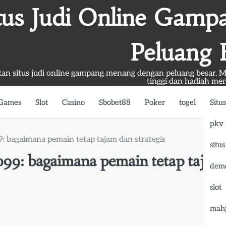
tus Judi Online Gam
Peluang 
an situs judi online gampang menang dengan peluang besar.
tinggi dan hadiah me
Games
Slot
Casino
Sbobet88
Poker
togel
Situ
Poke
pkv
: bagaimana pemain tetap tajam dan strategis
qq
Taru
situs
o99: bagaimana pemain tetap tajam
pkv
sbob
Judi
demo
band
sbob
slot
dom
mahj