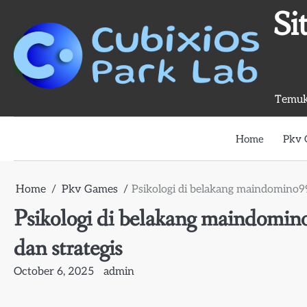
Skip
Si
to
content
Temuk
Home
Pkv 
Home
Pkv Games
Psikologi di belakang maindomino99
Psikologi di belakang maindomin
dan strategis
October 6, 2025
admin