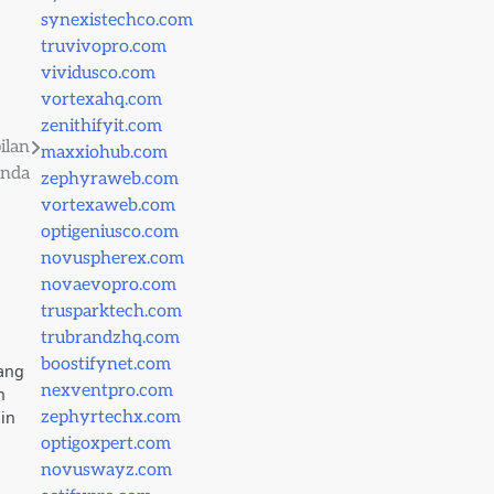
synexistechco.com
truvivopro.com
vividusco.com
vortexahq.com
zenithifyit.com
ilan
maxxiohub.com
nda
zephyraweb.com
vortexaweb.com
optigeniusco.com
novuspherex.com
novaevopro.com
trusparktech.com
trubrandzhq.com
boostifynet.com
ang
nexventpro.com
n
zephyrtechx.com
gin
optigoxpert.com
novuswayz.com