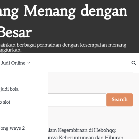
pang Menang dengan
Besar
 Mainkan berbagai permainan dengan kesempatan menang
nggiurkan.
s Judi Online
r Online
Search
han Bola
 judi bola
Search
 games
et88
 Slot Online
 slot
arqq
et
Recent Posts
ino99
ong ways 2
Bergabunglah dalam Kegembiraan di Hebohqq:
Tempat Bertemunya Keberuntungan dan Hiburan