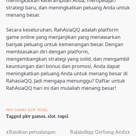
meningkatkan keterampilan Anda, mempelajari
strategi baru, dan meningkatkan peluang Anda untuk
menang besar.
Secara keseluruhan, RahAsiaQQ adalah platform
game online yang menjanjikan yang menawarkan
banyak peluang untuk kemenangan besar. Dengan
membiasakan diri dengan platform,
mengembangkan strategi yang solid, dan mengambil
keuntungan dari bonus dan promosi, Anda dapat
meningkatkan peluang Anda untuk menang besar di
RahasiaQQ. Jadi mengapa menunggu? Daftar untuk
RahAsiaQQ hari ini dan mulailah menang besar!
PKV GAMES
SLOT
TOGEL
Tagged
pkv games
,
slot
,
togel
Post
Rasakan petualangan
Rajajudiqq: Gerbang Anda