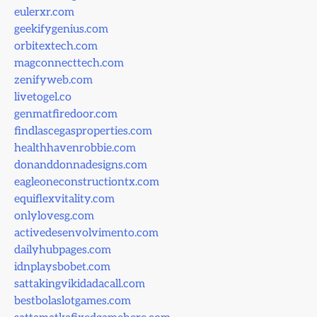
eulerxr.com
geekifygenius.com
orbitextech.com
magconnecttech.com
zenifyweb.com
livetogel.co
genmatfiredoor.com
findlascegasproperties.com
healthhavenrobbie.com
donanddonnadesigns.com
eagleoneconstructiontx.com
equiflexvitality.com
onlylovesg.com
activedesenvolvimento.com
dailyhubpages.com
idnplaysbobet.com
sattakingvikidadacall.com
bestbolaslotgames.com