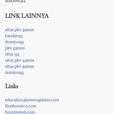
ASEANQQ
LINK LAINNYA
situs pkv games
bandarqq
dominoqq
pkv games
situs qq
situs pkv games
situs pkv games
dominoqq
Links
educationalnewsupdates.com
flexiboostco.com
boostioweb.com