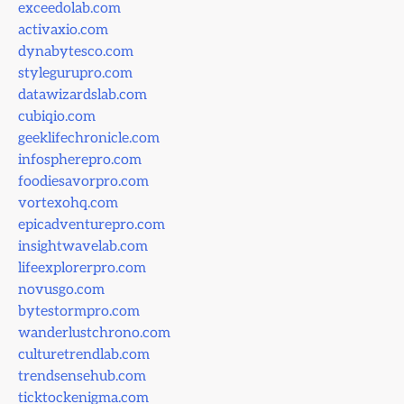
exceedolab.com
activaxio.com
dynabytesco.com
stylegurupro.com
datawizardslab.com
cubiqio.com
geeklifechronicle.com
infospherepro.com
foodiesavorpro.com
vortexohq.com
epicadventurepro.com
insightwavelab.com
lifeexplorerpro.com
novusgo.com
bytestormpro.com
wanderlustchrono.com
culturetrendlab.com
trendsensehub.com
ticktockenigma.com