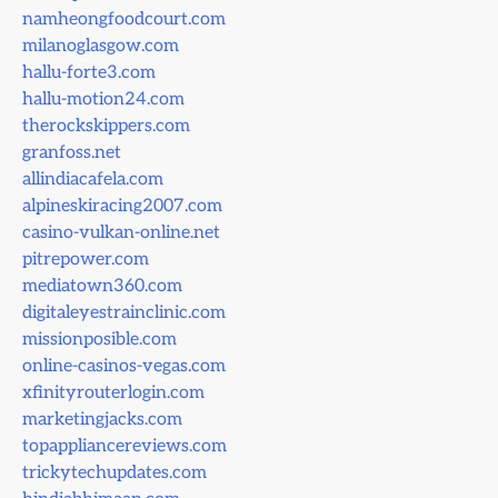
namheongfoodcourt.com
milanoglasgow.com
hallu-forte3.com
hallu-motion24.com
therockskippers.com
granfoss.net
allindiacafela.com
alpineskiracing2007.com
casino-vulkan-online.net
pitrepower.com
mediatown360.com
digitaleyestrainclinic.com
missionposible.com
online-casinos-vegas.com
xfinityrouterlogin.com
marketingjacks.com
topappliancereviews.com
trickytechupdates.com