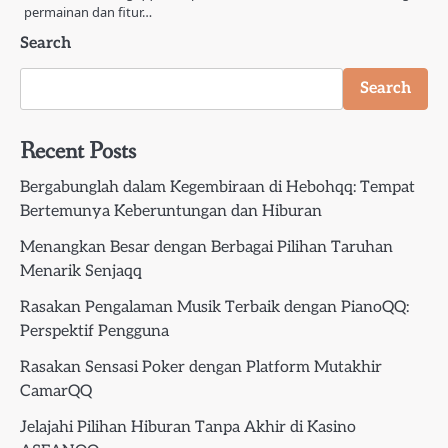
permainan dan fitur…
Search
Search
Recent Posts
Bergabunglah dalam Kegembiraan di Hebohqq: Tempat
Bertemunya Keberuntungan dan Hiburan
Menangkan Besar dengan Berbagai Pilihan Taruhan
Menarik Senjaqq
Rasakan Pengalaman Musik Terbaik dengan PianoQQ:
Perspektif Pengguna
Rasakan Sensasi Poker dengan Platform Mutakhir
CamarQQ
Jelajahi Pilihan Hiburan Tanpa Akhir di Kasino