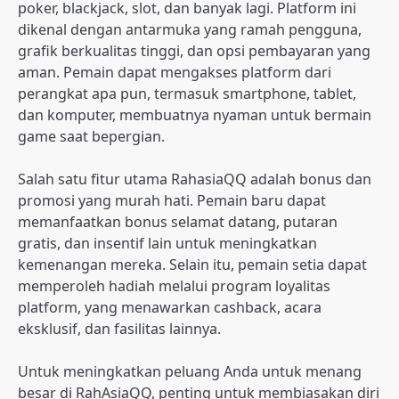
poker, blackjack, slot, dan banyak lagi. Platform ini
dikenal dengan antarmuka yang ramah pengguna,
grafik berkualitas tinggi, dan opsi pembayaran yang
aman. Pemain dapat mengakses platform dari
perangkat apa pun, termasuk smartphone, tablet,
dan komputer, membuatnya nyaman untuk bermain
game saat bepergian.
Salah satu fitur utama RahasiaQQ adalah bonus dan
promosi yang murah hati. Pemain baru dapat
memanfaatkan bonus selamat datang, putaran
gratis, dan insentif lain untuk meningkatkan
kemenangan mereka. Selain itu, pemain setia dapat
memperoleh hadiah melalui program loyalitas
platform, yang menawarkan cashback, acara
eksklusif, dan fasilitas lainnya.
Untuk meningkatkan peluang Anda untuk menang
besar di RahAsiaQQ, penting untuk membiasakan diri