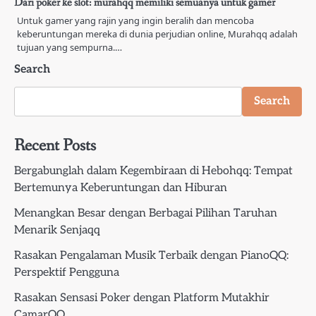
Dari poker ke slot: murahqq memiliki semuanya untuk gamer
Untuk gamer yang rajin yang ingin beralih dan mencoba
keberuntungan mereka di dunia perjudian online, Murahqq adalah
tujuan yang sempurna.…
Search
Search
Recent Posts
Bergabunglah dalam Kegembiraan di Hebohqq: Tempat
Bertemunya Keberuntungan dan Hiburan
Menangkan Besar dengan Berbagai Pilihan Taruhan
Menarik Senjaqq
Rasakan Pengalaman Musik Terbaik dengan PianoQQ:
Perspektif Pengguna
Rasakan Sensasi Poker dengan Platform Mutakhir
CamarQQ