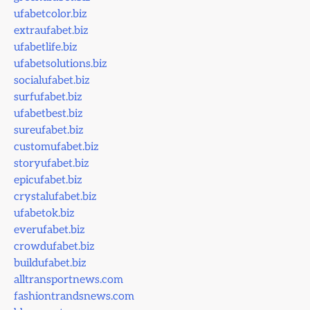
ufabetcolor.biz
extraufabet.biz
ufabetlife.biz
ufabetsolutions.biz
socialufabet.biz
surfufabet.biz
ufabetbest.biz
sureufabet.biz
customufabet.biz
storyufabet.biz
epicufabet.biz
crystalufabet.biz
ufabetok.biz
everufabet.biz
crowdufabet.biz
buildufabet.biz
alltransportnews.com
fashiontrandsnews.com