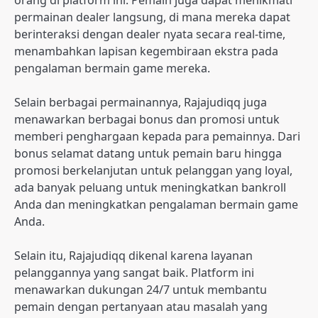
orang di platform ini. Pemain juga dapat menikmati
permainan dealer langsung, di mana mereka dapat
berinteraksi dengan dealer nyata secara real-time,
menambahkan lapisan kegembiraan ekstra pada
pengalaman bermain game mereka.
Selain berbagai permainannya, Rajajudiqq juga
menawarkan berbagai bonus dan promosi untuk
memberi penghargaan kepada para pemainnya. Dari
bonus selamat datang untuk pemain baru hingga
promosi berkelanjutan untuk pelanggan yang loyal,
ada banyak peluang untuk meningkatkan bankroll
Anda dan meningkatkan pengalaman bermain game
Anda.
Selain itu, Rajajudiqq dikenal karena layanan
pelanggannya yang sangat baik. Platform ini
menawarkan dukungan 24/7 untuk membantu
pemain dengan pertanyaan atau masalah yang