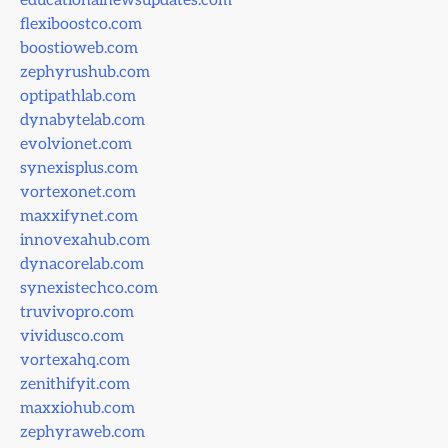
educationalnewsupdates.com
flexiboostco.com
boostioweb.com
zephyrushub.com
optipathlab.com
dynabytelab.com
evolvionet.com
synexisplus.com
vortexonet.com
maxxifynet.com
innovexahub.com
dynacorelab.com
synexistechco.com
truvivopro.com
vividusco.com
vortexahq.com
zenithifyit.com
maxxiohub.com
zephyraweb.com