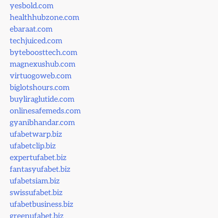
yesbold.com
healthhubzone.com
ebaraat.com
techjuiced.com
byteboosttech.com
magnexushub.com
virtuogoweb.com
biglotshours.com
buyliraglutide.com
onlinesafemeds.com
gyanibhandar.com
ufabetwarp.biz
ufabetclip.biz
expertufabet.biz
fantasyufabet.biz
ufabetsiam.biz
swissufabet.biz
ufabetbusiness.biz
greenufabet.biz