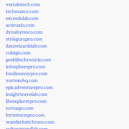
versalotech.com
techmaxco.com
exceedolab.com
activaxio.com
dynabytesco.com
stylegurupro.com
datawizardslab.com
cubiqio.com
geeklifechronicle.com
infospherepro.com
foodiesavorpro.com
vortexohq.com
epicadventurepro.com
insightwavelab.com
lifeexplorerpro.com
novusgo.com
bytestormpro.com
wanderlustchrono.com