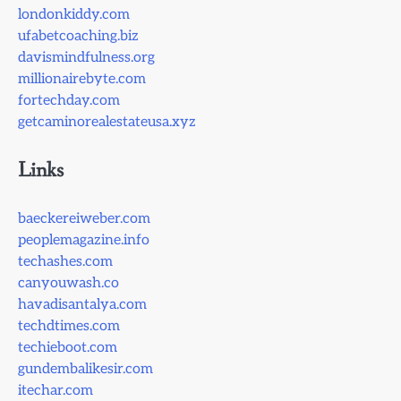
londonkiddy.com
ufabetcoaching.biz
davismindfulness.org
millionairebyte.com
fortechday.com
getcaminorealestateusa.xyz
Links
baeckereiweber.com
peoplemagazine.info
techashes.com
canyouwash.co
havadisantalya.com
techdtimes.com
techieboot.com
gundembalikesir.com
itechar.com