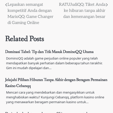
Post
Lepaskan semangat
RATUJudiQQ: Tiket Anda
kompetitif Anda dengan
ke hiburan tanpa akhir
navigation
MarioQQ: Game Changer
dan kemenangan besar
di Gaming Online
Related Posts
Dominasi Tabel: Tip dan Trik Masuk DominoQQ Utama
DominoQQ adalah game perjudian online populer yang telah
mendapatkan banyak perhatian dalam beberapa tahun terakhir.
Gim ini mudah dipelajari dan…
Jelajahi Pilihan Hiburan Tanpa Akhir dengan Beragam Permainan
Kasino Cebanqq
Mencari cara yang mendebarkan dan mengasyikkan untuk
menghabiskan waktu? Kunjungi Cebanqq, platform kasino online
yang menawarkan beragam permainan kasino untuk…