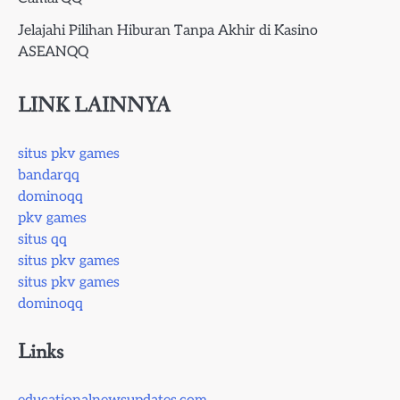
Jelajahi Pilihan Hiburan Tanpa Akhir di Kasino
ASEANQQ
LINK LAINNYA
situs pkv games
bandarqq
dominoqq
pkv games
situs qq
situs pkv games
situs pkv games
dominoqq
Links