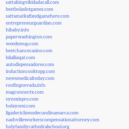
sattakingvikidadacall.com
bestbolaslotgames.com
sattamatkafixedgamehere.com
entrepreneurguardian.com
hibaby.info
paperwashington.com
weedemup.com
bestchancecasino.com
bilalliaqat.com
autodispensadores.com
inductioncooktopp.com
newsmedicaltoday.com
roofingnevada.info
magconnectx.com
synexispro.com
holayomi.com
ligadeciclismodecundinamarca.com
nashvilleworkerscompensationattorney.com
holyfamilycathedralschool.org