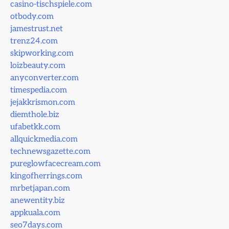
casino-tischspiele.com
otbody.com
jamestrust.net
trenz24.com
skipworking.com
loizbeauty.com
anyconverter.com
timespedia.com
jejakkrismon.com
diemthole.biz
ufabetkk.com
allquickmedia.com
technewsgazette.com
pureglowfacecream.com
kingofherrings.com
mrbetjapan.com
anewentity.biz
appkuala.com
seo7days.com