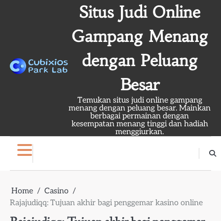
Skip
Situs Judi Online
to
content
Gampang Menang
dengan Peluang
Besar
Temukan situs judi online gampang
menang dengan peluang besar. Mainkan
berbagai permainan dengan
kesempatan menang tinggi dan hadiah
menggiurkan.
Home
Casino
Rajajudiqq: Tujuan akhir bagi penggemar kasino online