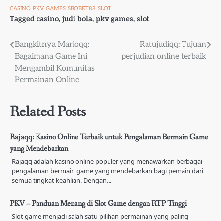
CASINO
PKV GAMES
SBOBET88
SLOT
Tagged
casino
,
judi bola
,
pkv games
,
slot
Post
Bangkitnya Marioqq:
Ratujudiqq: Tujuan
Bagaimana Game Ini
perjudian online terbaik
navigation
Mengambil Komunitas
Permainan Online
Related Posts
Rajaqq: Kasino Online Terbaik untuk Pengalaman Bermain Game
yang Mendebarkan
Rajaqq adalah kasino online populer yang menawarkan berbagai
pengalaman bermain game yang mendebarkan bagi pemain dari
semua tingkat keahlian. Dengan…
PKV – Panduan Menang di Slot Game dengan RTP Tinggi
Slot game menjadi salah satu pilihan permainan yang paling