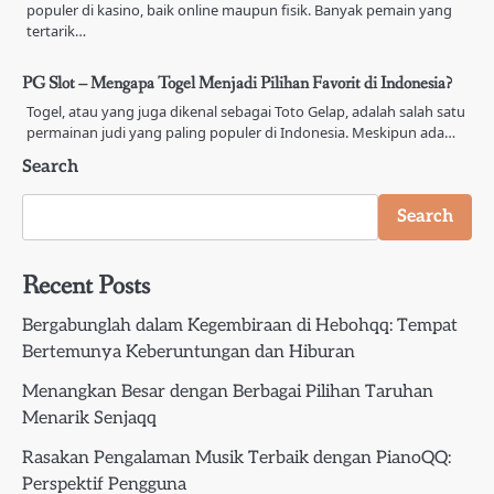
populer di kasino, baik online maupun fisik. Banyak pemain yang
tertarik…
PG Slot – Mengapa Togel Menjadi Pilihan Favorit di Indonesia?
Togel, atau yang juga dikenal sebagai Toto Gelap, adalah salah satu
permainan judi yang paling populer di Indonesia. Meskipun ada…
Search
Search
Recent Posts
Bergabunglah dalam Kegembiraan di Hebohqq: Tempat
Bertemunya Keberuntungan dan Hiburan
Menangkan Besar dengan Berbagai Pilihan Taruhan
Menarik Senjaqq
Rasakan Pengalaman Musik Terbaik dengan PianoQQ:
Perspektif Pengguna