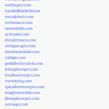
swiftiopro.com
hamilelikbelirtisi.net
versalotech.com
techmaxco.com
exceedolab.com
activaxio.com
dynabytesco.com
stylegurupro.com
datawizardslab.com
cubiqio.com
geeklifechronicle.com
infospherepro.com
foodiesavorpro.com
vortexohq.com
epicadventurepro.com
insightwavelab.com
lifeexplorerpro.com
novusgo.com