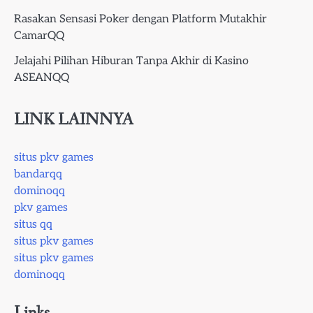
Rasakan Sensasi Poker dengan Platform Mutakhir
CamarQQ
Jelajahi Pilihan Hiburan Tanpa Akhir di Kasino
ASEANQQ
LINK LAINNYA
situs pkv games
bandarqq
dominoqq
pkv games
situs qq
situs pkv games
situs pkv games
dominoqq
Links