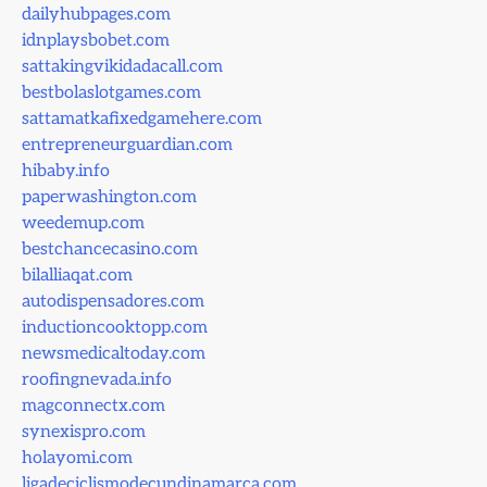
dailyhubpages.com
idnplaysbobet.com
sattakingvikidadacall.com
bestbolaslotgames.com
sattamatkafixedgamehere.com
entrepreneurguardian.com
hibaby.info
paperwashington.com
weedemup.com
bestchancecasino.com
bilalliaqat.com
autodispensadores.com
inductioncooktopp.com
newsmedicaltoday.com
roofingnevada.info
magconnectx.com
synexispro.com
holayomi.com
ligadeciclismodecundinamarca.com