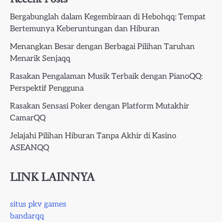
Bergabunglah dalam Kegembiraan di Hebohqq: Tempat
Bertemunya Keberuntungan dan Hiburan
Menangkan Besar dengan Berbagai Pilihan Taruhan
Menarik Senjaqq
Rasakan Pengalaman Musik Terbaik dengan PianoQQ:
Perspektif Pengguna
Rasakan Sensasi Poker dengan Platform Mutakhir
CamarQQ
Jelajahi Pilihan Hiburan Tanpa Akhir di Kasino
ASEANQQ
LINK LAINNYA
situs pkv games
bandarqq