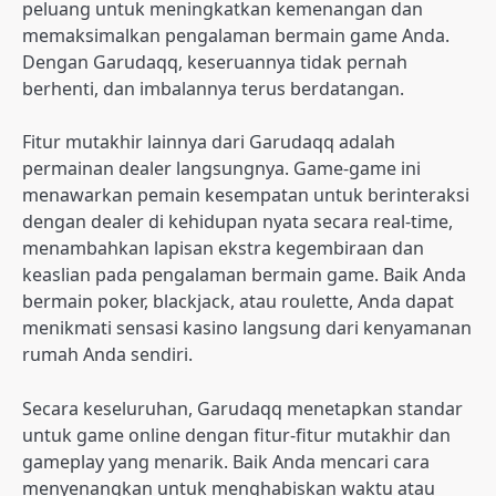
peluang untuk meningkatkan kemenangan dan
memaksimalkan pengalaman bermain game Anda.
Dengan Garudaqq, keseruannya tidak pernah
berhenti, dan imbalannya terus berdatangan.
Fitur mutakhir lainnya dari Garudaqq adalah
permainan dealer langsungnya. Game-game ini
menawarkan pemain kesempatan untuk berinteraksi
dengan dealer di kehidupan nyata secara real-time,
menambahkan lapisan ekstra kegembiraan dan
keaslian pada pengalaman bermain game. Baik Anda
bermain poker, blackjack, atau roulette, Anda dapat
menikmati sensasi kasino langsung dari kenyamanan
rumah Anda sendiri.
Secara keseluruhan, Garudaqq menetapkan standar
untuk game online dengan fitur-fitur mutakhir dan
gameplay yang menarik. Baik Anda mencari cara
menyenangkan untuk menghabiskan waktu atau