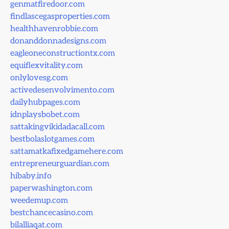
genmatfiredoor.com
findlascegasproperties.com
healthhavenrobbie.com
donanddonnadesigns.com
eagleoneconstructiontx.com
equiflexvitality.com
onlylovesg.com
activedesenvolvimento.com
dailyhubpages.com
idnplaysbobet.com
sattakingvikidadacall.com
bestbolaslotgames.com
sattamatkafixedgamehere.com
entrepreneurguardian.com
hibaby.info
paperwashington.com
weedemup.com
bestchancecasino.com
bilalliaqat.com