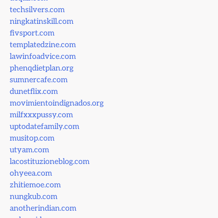
techsilvers.com
ningkatinskill.com
fivsport.com
templatedzine.com
lawinfoadvice.com
phenqdietplan.org
sumnercafe.com
dunetflix.com
movimientoindignados.org
milfxxxpussy.com
uptodatefamily.com
musitop.com
utyam.com
lacostituzioneblog.com
ohyeea.com
zhitiemoe.com
nungkub.com
anotherindian.com