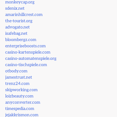
monkeycap.org
sdenix.net
amarinhillcrest.com
the-tourist.org
advogato.net
isafebag.net
bloombergz.com
enterpriseboosts.com
casino-kartenspiele.com
casino-automatenspiele.org
casino-tischspiele.com
otbody.com
jamestrust.net
trenz24.com
skipworking.com
loizbeauty.com
anyconverter.com
timespedia.com
jejakkrismon.com