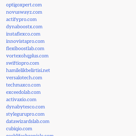
optigoxpert.com
novuswayz.com
actifypro.com
dynaboostx.com
instaflexco.com
innovistapro.com
flexiboostlab.com
vortexohqplus.com
swiftiopro.com
hamilelikbelirtisi.net
versalotech.com
techmaxco.com
exceedolab.com
activaxio.com
dynabytesco.com
stylegurupro.com
datawizardslab.com
cubiqio.com