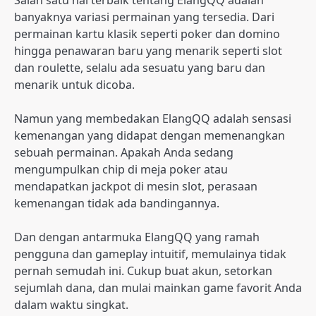
Salah satu hal terbaik tentang ElangQQ adalah
banyaknya variasi permainan yang tersedia. Dari
permainan kartu klasik seperti poker dan domino
hingga penawaran baru yang menarik seperti slot
dan roulette, selalu ada sesuatu yang baru dan
menarik untuk dicoba.
Namun yang membedakan ElangQQ adalah sensasi
kemenangan yang didapat dengan memenangkan
sebuah permainan. Apakah Anda sedang
mengumpulkan chip di meja poker atau
mendapatkan jackpot di mesin slot, perasaan
kemenangan tidak ada bandingannya.
Dan dengan antarmuka ElangQQ yang ramah
pengguna dan gameplay intuitif, memulainya tidak
pernah semudah ini. Cukup buat akun, setorkan
sejumlah dana, dan mulai mainkan game favorit Anda
dalam waktu singkat.