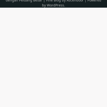
dengan Peluang Besar
| Fine Blog by
Ascendoor
| Powered
by
WordPress
.