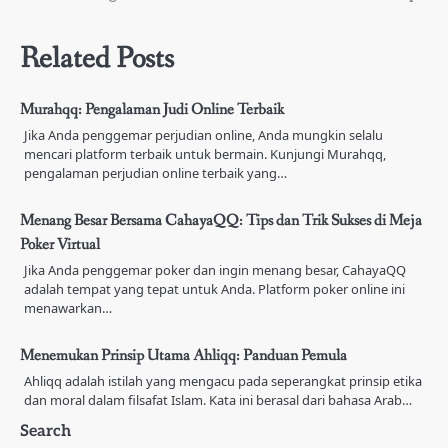
Related Posts
Murahqq: Pengalaman Judi Online Terbaik
Jika Anda penggemar perjudian online, Anda mungkin selalu
mencari platform terbaik untuk bermain. Kunjungi Murahqq,
pengalaman perjudian online terbaik yang…
Menang Besar Bersama CahayaQQ: Tips dan Trik Sukses di Meja
Poker Virtual
Jika Anda penggemar poker dan ingin menang besar, CahayaQQ
adalah tempat yang tepat untuk Anda. Platform poker online ini
menawarkan…
Menemukan Prinsip Utama Ahliqq: Panduan Pemula
Ahliqq adalah istilah yang mengacu pada seperangkat prinsip etika
dan moral dalam filsafat Islam. Kata ini berasal dari bahasa Arab…
Search