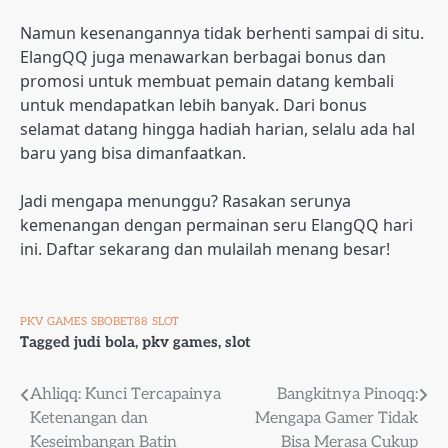
Namun kesenangannya tidak berhenti sampai di situ.
ElangQQ juga menawarkan berbagai bonus dan
promosi untuk membuat pemain datang kembali
untuk mendapatkan lebih banyak. Dari bonus
selamat datang hingga hadiah harian, selalu ada hal
baru yang bisa dimanfaatkan.
Jadi mengapa menunggu? Rasakan serunya
kemenangan dengan permainan seru ElangQQ hari
ini. Daftar sekarang dan mulailah menang besar!
PKV GAMES
SBOBET88
SLOT
Tagged
judi bola
,
pkv games
,
slot
Post
Ahliqq: Kunci Tercapainya
Bangkitnya Pinoqq:
Ketenangan dan
Mengapa Gamer Tidak
navigation
Keseimbangan Batin
Bisa Merasa Cukup