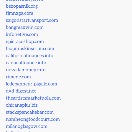
bezopasnik.org
fjmnxga.com
saigonstartransport.com
bangmaxwin.com
infonetive.com
epictacoshop.com
biopuraskinserum.com
californiafinances.info
canadafinance.info
nevadamoney.info
rimene.com
ledepanneur-pigalle.com
dvd-digest.net
theartistsmarketnola.com
chiranaplus.biz
stackspancakebar.com
namheongfoodcourt.com
milanoglasgow.com