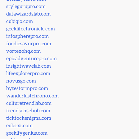
stylegurupro.com
datawizardslab.com
cubiqio.com
geeklifechronicle.com
infospherepro.com
foodiesavorpro.com
vortexohq.com
epicadventurepro.com
insightwavelab.com
lifeexplorerpro.com
novusgo.com
bytestormpro.com
wanderlustchrono.com
culturetrendlab.com
trendsensehub.com
ticktockenigma.com
eulerxr.com
geekifygenius.com