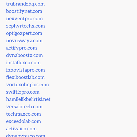
trubrandzhq.com
boostifynet.com
nexventpro.com
zephyrtechx.com
optigoxpert.com
novuswayz.com
actifypro.com
dynaboostx.com
instaflexco.com
innovistapro.com
flexiboostlab.com
vortexohqplus.com
swiftiopro.com
hamilelikbelirtisi.net
versalotech.com
techmaxco.com
exceedolab.com
activaxio.com
dynabytesco.com