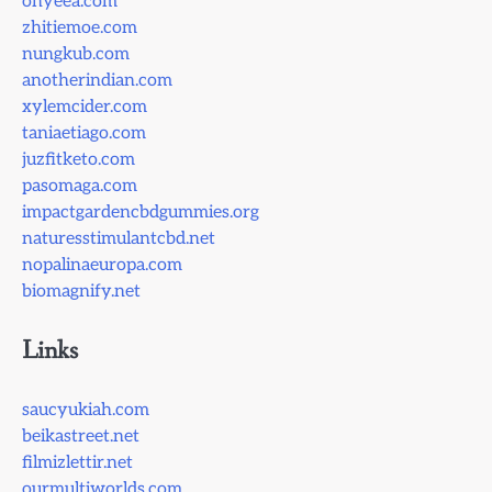
ohyeea.com
zhitiemoe.com
nungkub.com
anotherindian.com
xylemcider.com
taniaetiago.com
juzfitketo.com
pasomaga.com
impactgardencbdgummies.org
naturesstimulantcbd.net
nopalinaeuropa.com
biomagnify.net
Links
saucyukiah.com
beikastreet.net
filmizlettir.net
ourmultiworlds.com