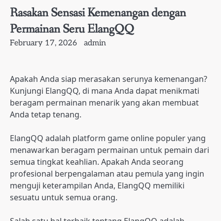
Rasakan Sensasi Kemenangan dengan
Permainan Seru ElangQQ
February 17, 2026
admin
Apakah Anda siap merasakan serunya kemenangan?
Kunjungi ElangQQ, di mana Anda dapat menikmati
beragam permainan menarik yang akan membuat
Anda tetap tenang.
ElangQQ adalah platform game online populer yang
menawarkan beragam permainan untuk pemain dari
semua tingkat keahlian. Apakah Anda seorang
profesional berpengalaman atau pemula yang ingin
menguji keterampilan Anda, ElangQQ memiliki
sesuatu untuk semua orang.