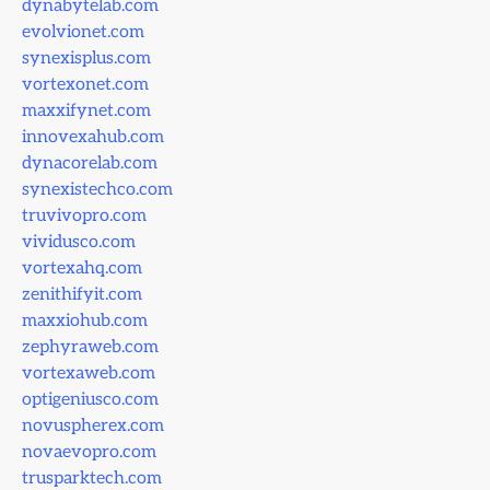
dynabytelab.com
evolvionet.com
synexisplus.com
vortexonet.com
maxxifynet.com
innovexahub.com
dynacorelab.com
synexistechco.com
truvivopro.com
vividusco.com
vortexahq.com
zenithifyit.com
maxxiohub.com
zephyraweb.com
vortexaweb.com
optigeniusco.com
novuspherex.com
novaevopro.com
trusparktech.com