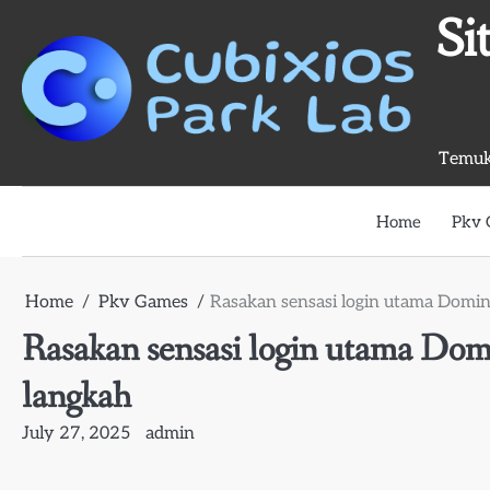
Skip
Si
to
content
Temuk
Home
Pkv 
Home
Pkv Games
Rasakan sensasi login utama Domi
Rasakan sensasi login utama D
langkah
July 27, 2025
admin