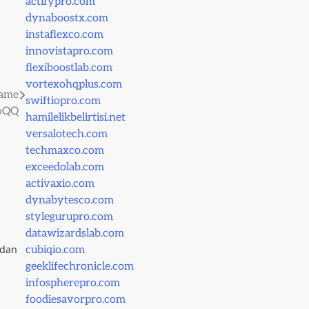
actifypro.com
dynaboostx.com
instaflexco.com
innovistapro.com
flexiboostlab.com
vortexohqplus.com
game
swiftiopro.com
doQQ
hamilelikbelirtisi.net
versalotech.com
techmaxco.com
exceedolab.com
activaxio.com
dynabytesco.com
stylegurupro.com
datawizardslab.com
 dan
cubiqio.com
geeklifechronicle.com
infospherepro.com
foodiesavorpro.com