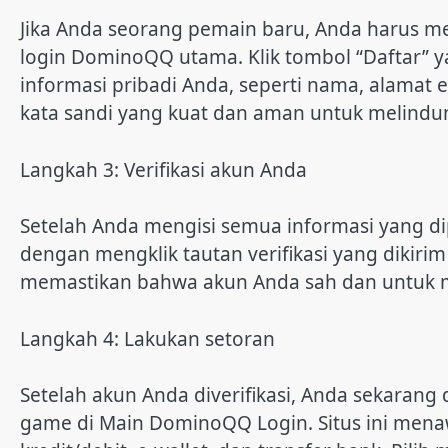
Jika Anda seorang pemain baru, Anda harus 
login DominoQQ utama. Klik tombol “Daftar” ya
informasi pribadi Anda, seperti nama, alamat 
kata sandi yang kuat dan aman untuk melindun
Langkah 3: Verifikasi akun Anda
Setelah Anda mengisi semua informasi yang di
dengan mengklik tautan verifikasi yang dikiri
memastikan bahwa akun Anda sah dan untuk m
Langkah 4: Lakukan setoran
Setelah akun Anda diverifikasi, Anda sekaran
game di Main DominoQQ Login. Situs ini mena