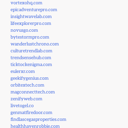
vortexohq.com
epicadventurepro.com
insightwavelab.com
lifeexplorerpro.com
novusgo.com
bytestormpro.com
wanderlustchrono.com
culturetrendlab.com
trendsensehub.com
ticktockenigma.com
eulerxr.com
geekifygenius.com
orbitextech.com
magconnecttech.com
zenifyweb.com
livetogel.co
genmatfiredoor.com
findlascegasproperties.com
healthhavenrobbie.com