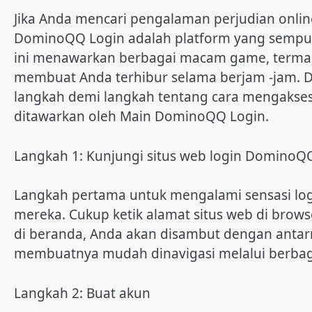
Jika Anda mencari pengalaman perjudian onl
DominoQQ Login adalah platform yang sempurn
ini menawarkan berbagai macam game, terma
membuat Anda terhibur selama berjam -jam. D
langkah demi langkah tentang cara mengakse
ditawarkan oleh Main DominoQQ Login.
Langkah 1: Kunjungi situs web login Domino
Langkah pertama untuk mengalami sensasi lo
mereka. Cukup ketik alamat situs web di brows
di beranda, Anda akan disambut dengan ant
membuatnya mudah dinavigasi melalui berbaga
Langkah 2: Buat akun