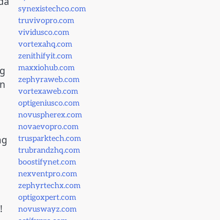
nda
synexistechco.com
truvivopro.com
vividusco.com
vortexahq.com
zenithifyit.com
maxxiohub.com
ng
zephyraweb.com
in
vortexaweb.com
optigeniusco.com
novuspherex.com
novaevopro.com
ng
trusparktech.com
trubrandzhq.com
boostifynet.com
nexventpro.com
zephyrtechx.com
optigoxpert.com
!
novuswayz.com