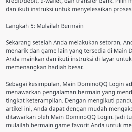
kredit/debit, e-wallet, dan transfer bank. Pi
dan ikuti instruksi untuk menyelesaikan proses
Langkah 5: Mulailah Bermain
Sekarang setelah Anda melakukan setoran, 
menarik dan game lain yang tersedia di Main
Anda mainkan dan ikuti instruksi di layar un
memenangkan hadiah besar.
Sebagai kesimpulan, Main DominoQQ Login adal
menawarkan pengalaman bermain yang mende
tingkat keterampilan. Dengan mengikuti pand
artikel ini, Anda dapat dengan mudah mengak
ditawarkan oleh Main DominoQQ Login. Jadi tun
mulailah bermain game favorit Anda untuk 