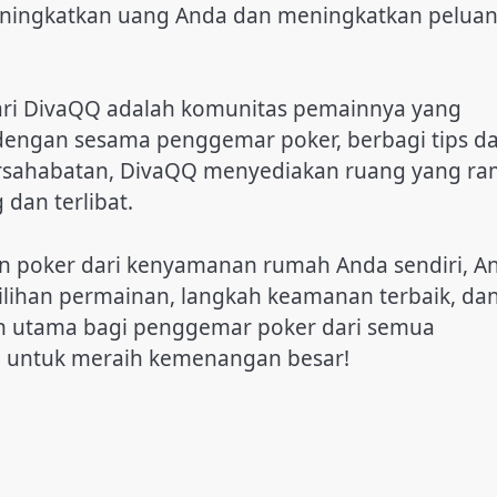
eningkatkan uang Anda dan meningkatkan pelua
ri DivaQQ adalah komunitas pemainnya yang
 dengan sesama penggemar poker, berbagi tips d
persahabatan, DivaQQ menyediakan ruang yang r
dan terlibat.
in poker dari kenyamanan rumah Anda sendiri, A
lihan permainan, langkah keamanan terbaik, da
an utama bagi penggemar poker dari semua
ain untuk meraih kemenangan besar!