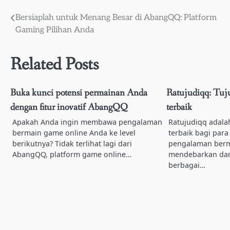
Post
Bersiaplah untuk Menang Besar di AbangQQ: Platform
Gaming Pilihan Anda
navigation
Related Posts
Buka kunci potensi permainan Anda
Ratujudiqq: Tuj
dengan fitur inovatif AbangQQ
terbaik
Apakah Anda ingin membawa pengalaman
Ratujudiqq adala
bermain game online Anda ke level
terbaik bagi par
berikutnya? Tidak terlihat lagi dari
pengalaman ber
AbangQQ, platform game online…
mendebarkan da
berbagai…