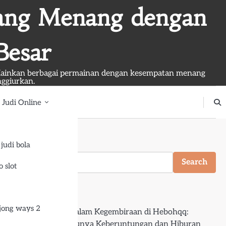
pang Menang dengan
Besar
 Mainkan berbagai permainan dengan kesempatan menang
nggiurkan.
s Judi Online
r Online
Search
han Bola
 judi bola
Search
 games
et88
 Slot Online
 slot
arqq
et
Recent Posts
ino99
ong ways 2
Bergabunglah dalam Kegembiraan di Hebohqq:
Tempat Bertemunya Keberuntungan dan Hiburan