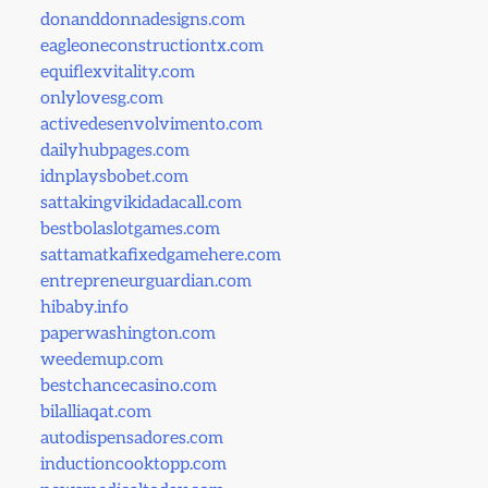
donanddonnadesigns.com
eagleoneconstructiontx.com
equiflexvitality.com
onlylovesg.com
activedesenvolvimento.com
dailyhubpages.com
idnplaysbobet.com
sattakingvikidadacall.com
bestbolaslotgames.com
sattamatkafixedgamehere.com
entrepreneurguardian.com
hibaby.info
paperwashington.com
weedemup.com
bestchancecasino.com
bilalliaqat.com
autodispensadores.com
inductioncooktopp.com