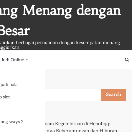
pang Menang dengan
Besar
 Mainkan berbagai permainan dengan kesempatan menang
nggiurkan.
s Judi Online
r Online
Search
han Bola
 judi bola
Search
 games
et88
 Slot Online
 slot
arqq
et
Recent Posts
ino99
ong ways 2
Bergabunglah dalam Kegembiraan di Hebohqq:
d-
Tempat Bertemunya Keberuntungan dan Hiburan