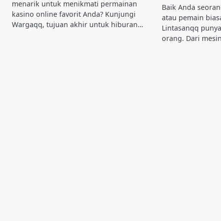
menarik untuk menikmati permainan
Baik Anda seora
kasino online favorit Anda? Kunjungi
atau pemain bias
Wargaqq, tujuan akhir untuk hiburan…
Lintasanqq puny
orang. Dari mesin