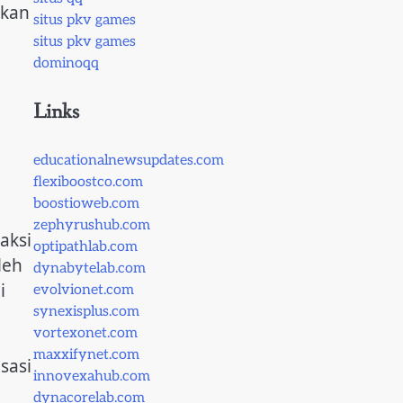
gkan
situs pkv games
situs pkv games
dominoqq
Links
educationalnewsupdates.com
flexiboostco.com
boostioweb.com
zephyrushub.com
aksi
optipathlab.com
leh
dynabytelab.com
i
evolvionet.com
synexisplus.com
vortexonet.com
maxxifynet.com
sasi
innovexahub.com
dynacorelab.com