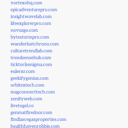
vortexohq.com
epicadventurepro.com
insightwavelab.com
lifeexplorerpro.com
novusgo.com
bytestormpro.com
wanderlustchrono.com
culturetrendlab.com
trendsensehub.com
ticktockenigma.com
eulerxr.com
geekifygenius.com
orbitextech.com
magconnecttech.com
zenifyweb.com
livetogel.co
genmatfiredoor.com
findlascegasproperties.com
healthhavenrobbie.com