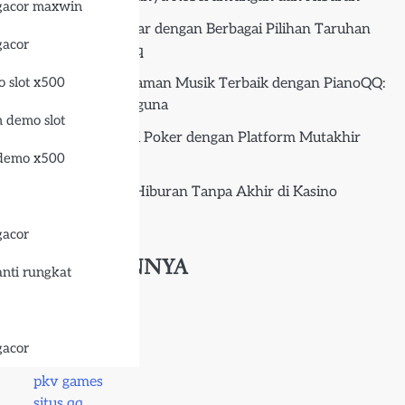
qiu
 gacor maxwin
Menangkan Besar dengan Berbagai Pilihan Taruhan
inoqq
gacor
Menarik Senjaqq
 slot x500
Rasakan Pengalaman Musik Terbaik dengan PianoQQ:
Perspektif Pengguna
n
 demo slot
Rasakan Sensasi Poker dengan Platform Mutakhir
 demo x500
CamarQQ
Jelajahi Pilihan Hiburan Tanpa Akhir di Kasino
r
ASEANQQ
inoqq
gacor
ini
ih
LINK LAINNYA
arqq
 anti rungkat
situs pkv games
bandarqq
gacor
dominoqq
pkv games
situs qq