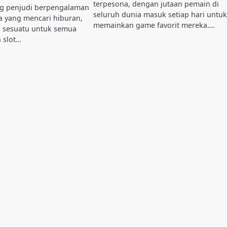
terpesona, dengan jutaan pemain di
ng penjudi berpengalaman
seluruh dunia masuk setiap hari untu
a yang mencari hiburan,
memainkan game favorit mereka.…
a sesuatu untuk semua
 slot…