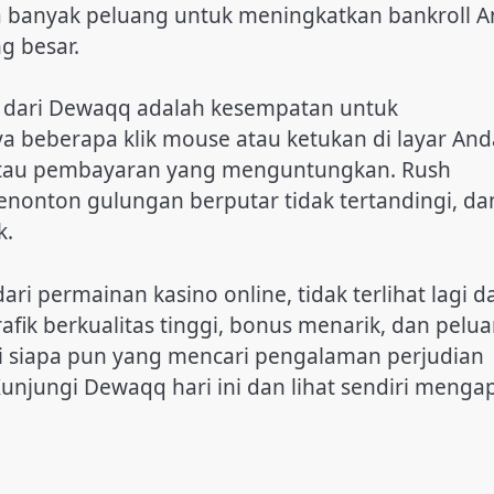
da banyak peluang untuk meningkatkan bankroll 
g besar.
 dari Dewaqq adalah kesempatan untuk
eberapa klik mouse atau ketukan di layar And
r atau pembayaran yang menguntungkan. Rush
onton gulungan berputar tidak tertandingi, da
k.
ari permainan kasino online, tidak terlihat lagi da
fik berkualitas tinggi, bonus menarik, dan pelu
i siapa pun yang mencari pengalaman perjudian
njungi Dewaqq hari ini dan lihat sendiri menga