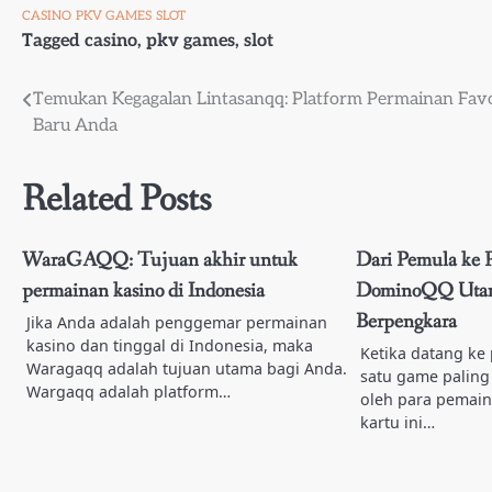
CASINO
PKV GAMES
SLOT
Tagged
casino
,
pkv games
,
slot
Post
Temukan Kegagalan Lintasanqq: Platform Permainan Favo
Baru Anda
navigation
Related Posts
WaraGAQQ: Tujuan akhir untuk
Dari Pemula ke 
permainan kasino di Indonesia
DominoQQ Utam
Berpengkara
Jika Anda adalah penggemar permainan
kasino dan tinggal di Indonesia, maka
Ketika datang ke 
Waragaqq adalah tujuan utama bagi Anda.
satu game paling
Wargaqq adalah platform…
oleh para pemai
kartu ini…