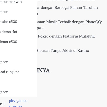
qiu
 gacor maxwin
kan
Menangkan Besar dengan Berbagai Pilihan Taruhan
inoqq
gacor
Menarik Senjaqq
 slot x500
Rasakan Pengalaman Musik Terbaik dengan PianoQQ:
Perspektif Pengguna
rik
 demo slot
Rasakan Sensasi Poker dengan Platform Mutakhir
 demo x500
CamarQQ
Jelajahi Pilihan Hiburan Tanpa Akhir di Kasino
r
ASEANQQ
inoqq
gacor
nda
LINK LAINNYA
arqq
 anti rungkat
situs pkv games
bandarqq
gacor
dominoqq
pkv games
si
situs qq