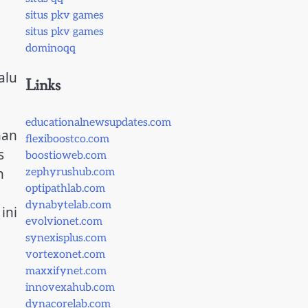
situs pkv games
situs pkv games
dominoqq
alu
Links
educationalnewsupdates.com
han
flexiboostco.com
s
boostioweb.com
h
zephyrushub.com
optipathlab.com
dynabytelab.com
ini
evolvionet.com
synexisplus.com
vortexonet.com
maxxifynet.com
innovexahub.com
dynacorelab.com