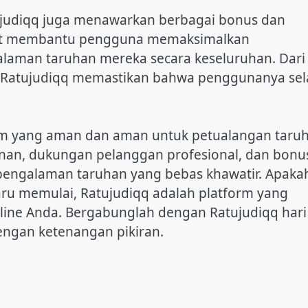
judiqq juga menawarkan berbagai bonus dan
pat membantu pengguna memaksimalkan
aman taruhan mereka secara keseluruhan. Dari
, Ratujudiqq memastikan bahwa penggunanya sel
orm yang aman dan aman untuk petualangan taru
an, dukungan pelanggan profesional, dan bonu
pengalaman taruhan yang bebas khawatir. Apaka
ru memulai, Ratujudiqq adalah platform yang
ne Anda. Bergabunglah dengan Ratujudiqq hari 
engan ketenangan pikiran.