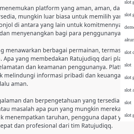
qiu 
slot
uk menemukan platform yang aman, aman, dan da
dom
slot 
sedia, mungkin luar biasa untuk memilih yang te
njol di antara yang lain untuk komitmennya unt
qq
demo
dan menyenangkan bagi para penggunanya.
qq
akun
ang menawarkan berbagai permainan, termasuk
qq
slot
a. Apa yang membedakan Ratujudiqq dari platfo
poke
slot
selamatan dan keamanan penggunanya. Platform 
k melindungi informasi pribadi dan keuangan
dom
slot 
lalu aman.
band
slot
engalaman dan berpengetahuan yang tersedia 24/7
slot
au masalah apa pun yang mungkin mereka milik
slot 
tuk menempatkan taruhan, pengguna dapat yakin
at dan profesional dari tim Ratujudiqq.