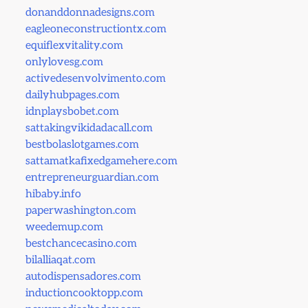
donanddonnadesigns.com
eagleoneconstructiontx.com
equiflexvitality.com
onlylovesg.com
activedesenvolvimento.com
dailyhubpages.com
idnplaysbobet.com
sattakingvikidadacall.com
bestbolaslotgames.com
sattamatkafixedgamehere.com
entrepreneurguardian.com
hibaby.info
paperwashington.com
weedemup.com
bestchancecasino.com
bilalliaqat.com
autodispensadores.com
inductioncooktopp.com