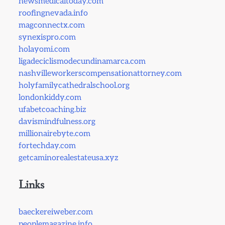
newsmedicaltoday.com
roofingnevada.info
magconnectx.com
synexispro.com
holayomi.com
ligadeciclismodecundinamarca.com
nashvilleworkerscompensationattorney.com
holyfamilycathedralschool.org
londonkiddy.com
ufabetcoaching.biz
davismindfulness.org
millionairebyte.com
fortechday.com
getcaminorealestateusa.xyz
Links
baeckereiweber.com
peoplemagazine.info