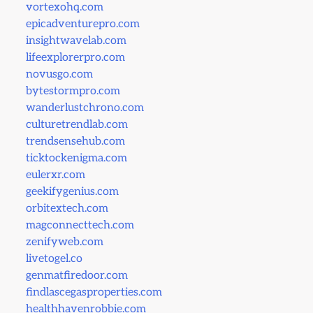
vortexohq.com
epicadventurepro.com
insightwavelab.com
lifeexplorerpro.com
novusgo.com
bytestormpro.com
wanderlustchrono.com
culturetrendlab.com
trendsensehub.com
ticktockenigma.com
eulerxr.com
geekifygenius.com
orbitextech.com
magconnecttech.com
zenifyweb.com
livetogel.co
genmatfiredoor.com
findlascegasproperties.com
healthhavenrobbie.com